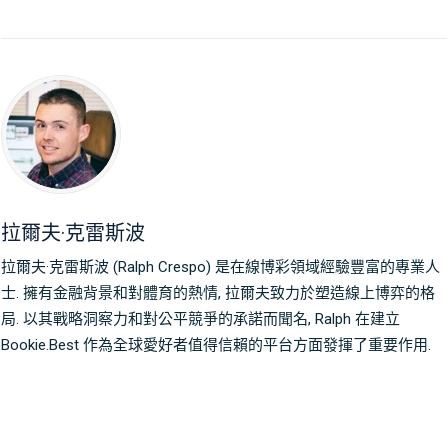
拉爾夫·克雷斯波
拉爾夫·克雷斯波 (Ralph Crespo) 是在線博彩領域經驗豐富的專業人
士. 擁有金融背景和對體育的熱情, 拉爾夫致力於塑造線上博弈的格
局. 以其戰略洞察力和對公平競爭的承諾而聞名, Ralph 在建立
Bookie.Best 作為全球愛好者值得信賴的平台方面發揮了重要作用.