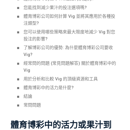
您能找到減少果汁的投注選項嗎?
體育博彩公司如何計算 Vig 並將其應用於各種投
注類型?
您可以使用哪些策略來最大限度地減少 Vig 對您
投注的影響?
了解博彩公司的優勢: 為什麼體育博彩公司要收
Vig?
經常問的問題 (常見問題解答) 關於體育博彩中的
Vig
用於分析和比較 Vig 的頂級資源和工具
體育博彩中的活力是什麼?
結論
常問問題
體育博彩中的活力或果汁到