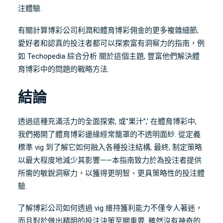
注體驗.
有關計算博彩公司利潤和體育博彩佣金的更多複雜細節,
愛好者和認真的投注者都可以探索富有洞察力的指南，例
如
Techopedia 綜合分析
關於這個主題, 豐富他們解決體
育博彩中的問題的戰略方法.
結論
透過這種充滿活力的全面探索, 或“果汁”,’ 在體育博彩中,
我們揭開了體育博彩邊緣經常籠罩的不透明面紗. 從定義
標準 vig 到了解它如何融入各種投注結構, 最終, 制定策略
以最大程度地減少其影響——本指南致力於為投注者提供
所需的敏銳洞察力，以獲得更明智、更具策略性的投注體
驗.
了解博彩公司如何透過 vig 維持獲利能力不僅令人著迷，
而且對於做出精明的投注決策至關重要. 雖然沒有神奇的