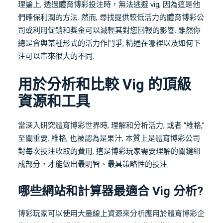
理論上, 透過體育博彩投注時，無法逃避 vig, 因為這是他
們確保利潤的方法. 然而, 尋找提供較低活力的體育博彩公
司或利用促銷和獎金可以減輕其對您回報的影響. 雖然你
總是會與某種形式的活力作鬥爭, 精通在哪裡以及如何下
注可以帶來很大的不同.
用於分析和比較 Vig 的頂級
資源和工具
當深入研究體育博彩世界時, 理解和分析活力, 或者 “維格,”
至關重要. 維格, 也被認為是果汁, 本質上是體育博彩公司
對每次投注收取的費用. 這是博彩玩家需要理解的關鍵組
成部分，才能做出最明智、最具策略性的投注.
哪些網站和計算器最適合 Vig 分析?
博彩玩家可以使用大量線上資源來分析應用於體育博彩企