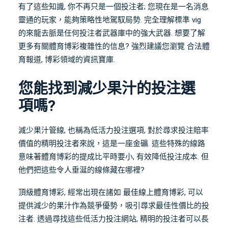
有了這些知識, 你不再只是一個投注者; 您現在是一名消息
靈通的玩家，能夠策略性地駕馭局勢. 完全理解標準 vig
的來龍去脈是任何投注者武器庫中的強大武器. 想要了解
更多有關體育博彩複雜性的信息? 強烈建議您瀏覽
合法體
育報道
, 博彩領域的資訊寶庫.
您能找到減少果汁的投注選
項嗎?
減少果汁管線, 也稱為低活力投注選項, 對於尋求投注賠率
價值的精明投注者來說，這是一座金礦. 這些特殊的線路
意味著體育博彩的提成比平時要小, 有效降低投注成本. 但
他們把這些令人垂涎的線條藏在哪裡?
頂級體育博彩, 經常出現在諸如
最佳線上體育博彩
, 可以
提供減少的果汁作為競爭優勢，吸引尋求最佳性價比的投
注者. 透過尋找這些低活力投注網站, 精明的投注者可以長