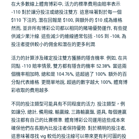
在大多數線上體育博彩中, 活力的標準費用由賠率表示
-110 對於讓分投注或總投注雙方. 這意味著對於每一個
$110 下注的, 潛在回報是 $100, 與額外的 $10 成為維格.
然而, 並非所有博彩公司都以相同的賭場優勢運作, 有些提
供減少果汁線. 這些減少的維線通常包括 -105 到 -108, 為
投注者提供較小的佣金和潛在的更多利潤.
活力的計算涉及確定投注雙方獲勝的隱含機率. 例如, 在共
同點 -110 賠率情景, 雙方都有隱含的機率 52.38%. 當這兩
個機率相加時, 總和是 104.76%, 這超過了 100%. 額外的百
分點代表維格. 更簡單地說, 超過的數字越大 100%, 體育博
彩收取的費用越多.
不同的投注類型可能具有不同程度的活力. 投注類型，例
如讓分, 總計, 備用線, 輸贏線, 三路輸贏盤, 道具, 每個連贏
投注都有自己的比賽標準. 體育博彩公司運用這些成本來
確保他們在長期內比投注者保持優勢. 對於精明的投注者,
這意味著尋找 vig 較低的投注線可以帶來更有利可圖的投