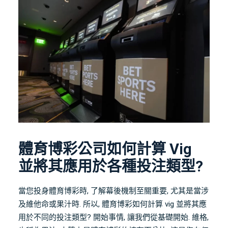
體育博彩公司如何計算 Vig
並將其應用於各種投注類型?
當您投身體育博彩時, 了解幕後機制至關重要, 尤其是當涉
及維他命或果汁時. 所以, 體育博彩如何計算 vig 並將其應
用於不同的投注類型? 開始事情, 讓我們從基礎開始. 維格,