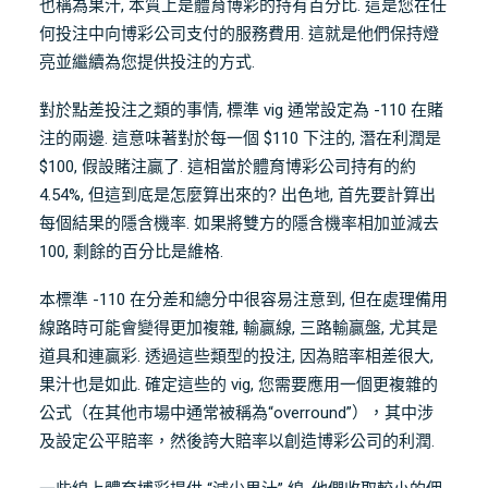
也稱為果汁, 本質上是體育博彩的持有百分比. 這是您在任
何投注中向博彩公司支付的服務費用. 這就是他們保持燈
亮並繼續為您提供投注的方式.
對於點差投注之類的事情, 標準 vig 通常設定為 -110 在賭
注的兩邊. 這意味著對於每一個 $110 下注的, 潛在利潤是
$100, 假設賭注贏了. 這相當於體育博彩公司持有的約
4.54%, 但這到底是怎麼算出來的? 出色地, 首先要計算出
每個結果的隱含機率. 如果將雙方的隱含機率相加並減去
100, 剩餘的百分比是維格.
本標準 -110 在分差和總分中很容易注意到, 但在處理備用
線路時可能會變得更加複雜, 輸贏線, 三路輸贏盤, 尤其是
道具和連贏彩. 透過這些類型的投注, 因為賠率相差很大,
果汁也是如此. 確定這些的 vig, 您需要應用一個更複雜的
公式（在其他市場中通常被稱為“overround”），其中涉
及設定公平賠率，然後誇大賠率以創造博彩公司的利潤.