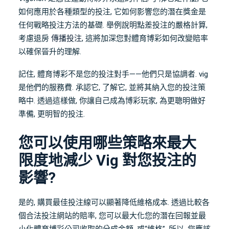
如何應用於各種類型的投注, 它如何影響您的潛在獎金是
任何戰略投注方法的基礎. 舉例說明點差投注的嚴格計算,
考慮退房
傳播投注
, 這將加深您對體育博彩如何改變賠率
以確保晉升的理解.
記住, 體育博彩不是您的投注對手——他們只是協調者. vig
是他們的服務費. 承認它, 了解它, 並將其納入您的投注策
略中. 透過這樣做, 你讓自己成為博彩玩家, 為更聰明做好
準備, 更明智的投注.
您可以使用哪些策略來最大
限度地減少 Vig 對您投注的
影響?
是的, 購買最佳投注線可以顯著降低維格成本. 透過比較各
個合法投注網站的賠率, 您可以最大化您的潛在回報並最