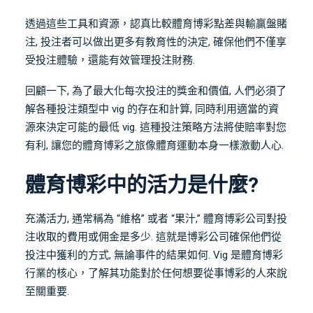
透過這些工具和資源，認真比較體育博彩點差與輸贏盤賭
注, 投注者可以做出更多有教育性的決定, 確保他們不僅享
受投注體驗，還能有效管理投注財務.
回顧一下, 為了最大化每次投注的獎金和價值, 人們必須了
解各種投注類型中 vig 的存在和計算, 同時利用適當的資
源來決定可能的最低 vig. 這種投注策略方法將使賠率對您
有利, 讓您的體育博彩之旅像體育運動本身一樣激動人心.
體育博彩中的活力是什麼?
充滿活力, 通常稱為 “維格” 或者 “果汁,” 體育博彩公司對投
注收取的費用或佣金是多少. 這就是博彩公司確保他們從
投注中獲利的方式, 無論事件的結果如何. Vig 是體育博彩
行業的核心，了解其功能對於任何想要從事博彩的人來說
至關重要.