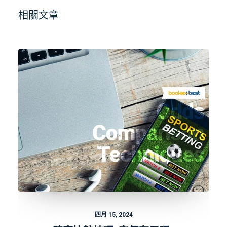
相關文章
四月 15, 2024