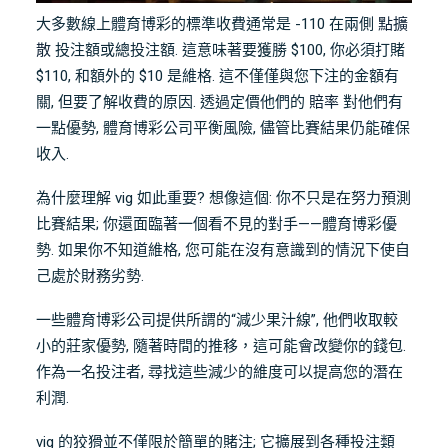
大多數線上體育博彩的標準收費通常是 -110 在兩側
點擴
散
投注額或總投注額. 這意味著要獲勝 $100, 你必須打賭
$110, 和額外的 $10 是維格. 這不僅僅與您下注的金額有
關, 但要了解收費的原因. 透過定價他們的
賠率
對他們有
一點優勢, 體育博彩公司平衡風險, 儘管比賽結果仍能確保
收入.
為什麼理解 vig 如此重要? 想像這個: 你不只是在努力預測
比賽結果; 你還面臨著一個看不見的對手——體育博彩優
勢. 如果你不知道維格, 您可能在沒有意識到的情況下使自
己處於財務劣勢.
一些體育博彩公司提供所謂的“減少果汁線”, 他們收取較
小的莊家優勢, 隨著時間的推移，這可能會改變你的錢包.
作為一名投注者, 尋找這些減少的維度可以提高您的潛在
利潤.
vig 的狡猾並不僅限於簡單的賭注; 它擴展到各種投注類