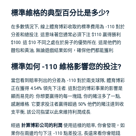
標準維格的典型百分比是多少?
在多數情況下, 線上體育博彩收取的標準費用為 -110 對於
分差和總投注. 這意味著您通常必須下注 $110 贏得勝利
$100. 這 $10 不同之處在於房子的優勢所在. 這是他們的
麵包和黃油, 無論遊戲結果如何，確保他們都能獲利.
標準如何 -110 維格影響您的投注?
當您看到賠率列出的分差為 -110 對於兩支球隊, 體育博彩
正在獲得 4.54% 領先下注者. 這對您的博彩事業的影響是
顯而易見的: 你想要贏得的每一塊錢, 你的賭注多了一點,
感謝維格. 它要求投注者贏得超過 50% 他們的賭注達到收
支平衡, 該公司指望以此來維持利潤成長.
經過
計算博彩公司的利潤
使用這樣的賠率, 你會發現，如
果你在兩邊均勻下注 -110 點差投注, 長遠來看你會賠錢.