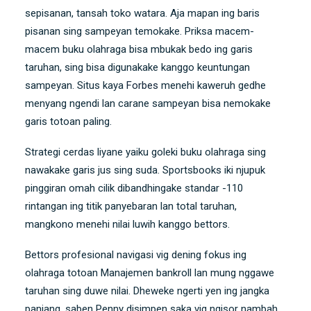
sepisanan, tansah toko watara. Aja mapan ing baris
pisanan sing sampeyan temokake. Priksa macem-
macem buku olahraga bisa mbukak bedo ing garis
taruhan, sing bisa digunakake kanggo keuntungan
sampeyan. Situs kaya
Forbes
menehi kaweruh gedhe
menyang ngendi lan carane sampeyan bisa nemokake
garis totoan paling.
Strategi cerdas liyane yaiku goleki buku olahraga sing
nawakake garis jus sing suda. Sportsbooks iki njupuk
pinggiran omah cilik dibandhingake standar -110
rintangan ing titik panyebaran lan total taruhan,
mangkono menehi nilai luwih kanggo bettors.
Bettors profesional navigasi vig dening fokus ing
olahraga totoan Manajemen bankroll lan mung nggawe
taruhan sing duwe nilai. Dheweke ngerti yen ing jangka
panjang, saben Penny disimpen saka vig ngisor nambah