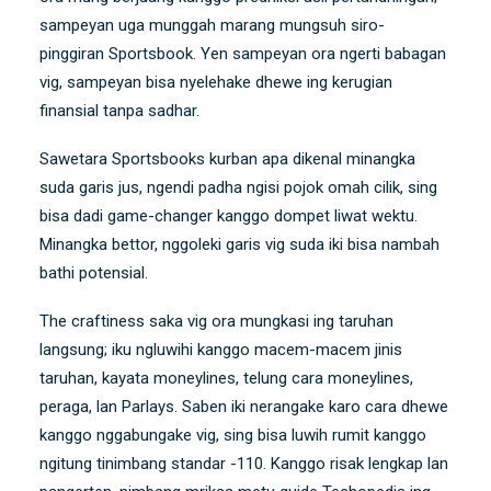
sampeyan uga munggah marang mungsuh siro-
pinggiran Sportsbook. Yen sampeyan ora ngerti babagan
vig, sampeyan bisa nyelehake dhewe ing kerugian
finansial tanpa sadhar.
Sawetara Sportsbooks kurban apa dikenal minangka
suda garis jus, ngendi padha ngisi pojok omah cilik, sing
bisa dadi game-changer kanggo dompet liwat wektu.
Minangka bettor, nggoleki garis vig suda iki bisa nambah
bathi potensial.
The craftiness saka vig ora mungkasi ing taruhan
langsung; iku ngluwihi kanggo macem-macem jinis
taruhan, kayata moneylines, telung cara moneylines,
peraga, lan Parlays. Saben iki nerangake karo cara dhewe
kanggo nggabungake vig, sing bisa luwih rumit kanggo
ngitung tinimbang standar -110. Kanggo risak lengkap lan