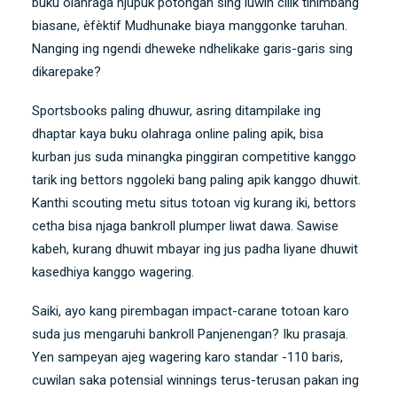
buku olahraga njupuk potongan sing luwih cilik tinimbang
biasane, èfèktif Mudhunake biaya manggonke taruhan.
Nanging ing ngendi dheweke ndhelikake garis-garis sing
dikarepake?
Sportsbooks paling dhuwur, asring ditampilake ing
dhaptar kaya
buku olahraga online paling apik
, bisa
kurban jus suda minangka pinggiran competitive kanggo
tarik ing bettors nggoleki bang paling apik kanggo dhuwit.
Kanthi scouting metu situs totoan vig kurang iki, bettors
cetha bisa njaga bankroll plumper liwat dawa. Sawise
kabeh, kurang dhuwit mbayar ing jus padha liyane dhuwit
kasedhiya kanggo wagering.
Saiki, ayo kang pirembagan impact-carane totoan karo
suda jus mengaruhi bankroll Panjenengan? Iku prasaja.
Yen sampeyan ajeg wagering karo standar -110 baris,
cuwilan saka potensial winnings terus-terusan pakan ing