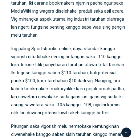
taruhan. Iki carane bookmakers njamin padha nguripake
MediaWiki ing wagers diselehake, preduli saka asil acara.
Vig minangka aspek utama ing industri taruhan olahraga
lan ngerti fungsine penting kanggo sapa wae sing pengin
melu taruhan.
Ing paling Sportsbooks online, daya standar kanggo
vigorish dituduhake dening rintangan saka -110 kanggo
loro-lorone titik panyebaran taruhan utawa total taruhan.
Iki tegese kanggo saben $110 taruhan, bali potensial
punika $100, karo tambahan $10 dadi vig. Nanging, ora
kabeh bookmakers makaryakke karo pojok omah padha,
lan sawetara nawakake suda garis jus. garis vig suda iki
asring sawetara saka -105 kanggo -108, ngidini komisi
cilik lan duweni potensi luwih akeh kanggo bettor.
Pitungan saka vigorish melu nemtokake kemungkinan
diwenehake kanggo saben sisih taruhan kanggo menang.