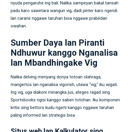
nyuda pengaruhe ing bali. Nalika sampeyan bakal tansah
padu karo sawetara wangun vig, dadi pinter karo ngendi
lan carane nggawe taruhan bisa nggawe prabédan
owahan.
Sumber Daya lan Piranti
Ndhuwur kanggo Nganalisa
lan Mbandhingake Vig
Nalika delving menyang donya totoan olahraga,
mangertos lan nganalisa vigorish, utawa “vig,” iku wigati.
Ing vig, uga diakoni minangka jus, ateges ragad sing
Sportsbooks ngisi kanggo saben totohan. Iku komponen
kritis sing bettors kudu ngerti kanggo nggawe taruhan
paling informed lan strategis bisa.
Situs web lan Kalkulator sing