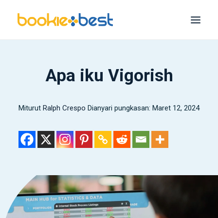
Bookies paling apik
Apa iku Vigorish
Melbet
1xBet
Miturut
Ralph Crespo
Dianyari pungkasan: Maret 12, 2024
1menang
22Bet
Bet365
Mostbet
Nggoleki