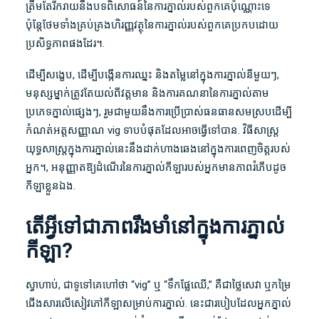
ត្រឹមតែរីករាយនឹងបទពិសោធន៍នៃការភ្នាល់របស់ពួកគេប៉ុណ្ណោះទេ
ប៉ុន្តែថែមទាំងគ្រប់គ្រងហិរញ្ញវត្ថុនៃការភ្នាល់របស់ពួកគេប្រកបដោយ
ប្រសិទ្ធភាពផងដែរ។.
ដើម្បីសង្ខេប, ដើម្បីបង្កើនការឈ្នះ និងតម្លៃនៅក្នុងការភ្នាល់នីមួយៗ,
មនុស្សម្នាក់ត្រូវតែយល់ពីវត្តមាន និងការគណនានៃការភ្នាល់តាម
ប្រភេទភ្នាល់ផ្សេងៗ, រួមជាមួយនឹងការប្រើប្រាស់ធនធានសមស្របដើម្បី
កំណត់អត្តសញ្ញាណ vig ទាបបំផុតដែលអាចធ្វើទៅបាន. វិធីសាស្រ្ត
យុទ្ធសាស្រ្តក្នុងការភ្នាល់នេះនឹងដាក់ហាងឆេងនៅក្នុងការពេញចិត្តរបស់
អ្នក។, អនុញ្ញាតឱ្យដំណើរនៃការភ្នាល់កីឡារបស់អ្នកមានភាពរំភើបដូច
កីឡាខ្លួនឯង.
តើអ្វីទៅជាភាពរឹងមាំនៅក្នុងការភ្នាល់
កីឡា?
ស្វាហាប់, ជាទូទៅគេហៅថា “vig” ឬ “ទឹកផ្លែឈើ,” គឺជាថ្លៃសេវា ឬកម្រៃ
ជើងសារលើសៀវភៅកីឡាសម្រាប់ការភ្នាល់. នេះជារបៀបដែលអ្នកភ្នាល់