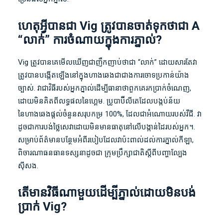
ហេតុអ្វីបានជា Vig ត្រូវបានចាត់ទុកថាជា A
“លាក់” ការចំណាយក្នុងការភ្នាល់?
Vig ត្រូវបានគេមើលឃើញជាញឹកញាប់ថាជា “លាក់” ដោយសារតែវា
ត្រូវបានបង្កើតឡើងនៅក្នុងហាងឆេងជាជាងការចោទប្រកាន់យ៉ាង
ច្បាស់. វា​ជា​វិធី​របស់​អ្នក​ភ្នាល់​ដើម្បី​ធានា​ថា​ពួកគេ​រក​ប្រាក់​ចំណេញ,
ដោយមិនគិតពីលទ្ធផលនៃហ្គេម. ប្រូបាប៊ីលីតេដែលបង្កប់ន័យ
នៃហាងឆេងផ្តល់ចំនួនសរុបកម្រ 100%, ដែលជាអំណោយរបស់វីជី. វា
ដូចជាការបង់ថ្លៃសេវាដោយមិនមានធាតុនៅលើបង្កាន់ដៃរបស់អ្នក។.
សម្រាប់ព័ត៌មានបន្ថែមអំពីរបៀបដែលវាប៉ះពាល់ដល់ការភ្នាល់កីឡា,
ពិចារណាធនធានទស្សនាដូចជា ក្រុមប្រឹក្សាជាតិស្តីពីបញ្ហាល្បែង
ស៊ីសង.
តើមានវិធីណាមួយដើម្បីភ្នាល់ដោយមិនបង់
ប្រាក់ Vig?