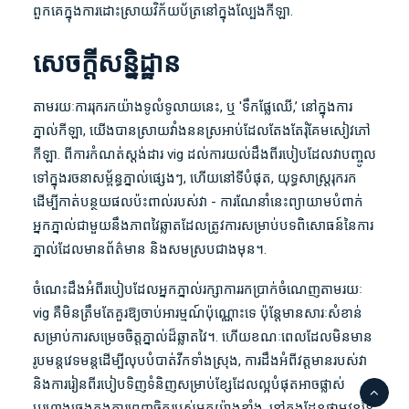
ពួកគេក្នុងការដោះស្រាយវិក័យប័ត្រនៅក្នុងល្បែងកីឡា.
សេចក្តីសន្និដ្ឋាន
តាម​រយៈ​ការ​រុក​រក​យ៉ាង​ទូលំទូលាយ​នេះ​, ឬ 'ទឹកផ្លែឈើ,’ នៅក្នុងការ
ភ្នាល់កីឡា, យើង​បាន​ស្រាយ​វាំងនន​ស្រអាប់​ដែល​តែងតែ​រុំ​គែម​សៀវភៅ​
កីឡា. ពីការកំណត់ស្តង់ដារ vig ដល់ការយល់ដឹងពីរបៀបដែលវាបញ្ចូល
ទៅក្នុងរចនាសម្ព័ន្ធភ្នាល់ផ្សេងៗ, ហើយនៅទីបំផុត, យុទ្ធសាស្រ្តរុករក
ដើម្បីកាត់បន្ថយផលប៉ះពាល់របស់វា - ការណែនាំនេះព្យាយាមបំពាក់
អ្នកភ្នាល់ជាមួយនឹងភាពវៃឆ្លាតដែលត្រូវការសម្រាប់បទពិសោធន៍នៃការ
ភ្នាល់ដែលមានព័ត៌មាន និងសមស្របជាងមុន។.
ចំណេះដឹងអំពីរបៀបដែលអ្នកភ្នាល់រក្សាការរកប្រាក់ចំណេញតាមរយៈ
vig គឺមិនត្រឹមតែគួរឱ្យចាប់អារម្មណ៍ប៉ុណ្ណោះទេ ប៉ុន្តែមានសារៈសំខាន់
សម្រាប់ការសម្រេចចិត្តភ្នាល់ដ៏ឆ្លាតវៃ។. ហើយខណៈពេលដែលមិនមាន
រូបមន្តវេទមន្តដើម្បីលុបបំបាត់វីកទាំងស្រុង, ការដឹងអំពីវត្តមានរបស់វា
និងការរៀនពីរបៀបទិញទំនិញសម្រាប់ខ្សែដែលល្អបំផុតអាចផ្លាស់
ប្តូរហាងឆេងក្នុងការពេញចិត្តរបស់អ្នកយ៉ាងខ្លាំង. នៅក្នុងដែនថាមវន្តនៃ