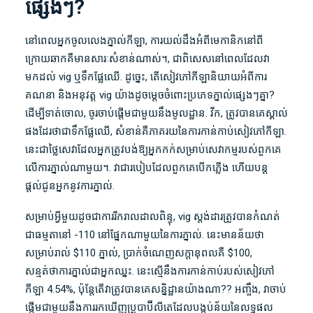
ផ្សេងៗ?
នៅពេលអ្នកចូលលេងភ្នាល់កីឡា, ការយល់ដឹងអំពីមេកានិកនៅពី
ក្រោយឆាកគឺមានសារៈសំខាន់ណាស់។, ជាពិសេសនៅពេលដែលវា
មកដល់ vig ឬទឹកផ្លែឈើ. ដូច្នេះ, តើសៀវភៅកីឡានិយាយអំពីការ
គណនា និងអនុវត្ត vig យ៉ាងដូចម្តេចចំពោះប្រភេទភ្នាល់ផ្សេងៗគ្នា?
ដើម្បីទាត់ចោល, ចូរចាប់ផ្តើមជាមួយនឹងមូលដ្ឋាន. វីក, ត្រូវបានគេស្គាល់
ផងដែរថាជាទឹកផ្លែឈើ, សំខាន់គឺភាគរយនៃការកាន់កាប់សៀវភៅកីឡា.
នេះ​ជា​ថ្លៃ​សេវា​ដែល​អ្នក​ត្រូវ​បង់​ឱ្យ​អ្នក​កក់​សម្រាប់​សេវាកម្ម​របស់​ពួកគេ​
លើ​ការ​ភ្នាល់​ណាមួយ។. វាជារបៀបដែលពួកគេបើកភ្លើង ហើយបន្ត
ផ្តល់ជូនអ្នកនូវការភ្នាល់.
សម្រាប់អ្វីមួយដូចជាការរីករាលដាលពិន្ទុ, vig ស្តង់ដារត្រូវបានកំណត់
ជាធម្មតានៅ -110 នៅផ្នែកណាមួយនៃការភ្នាល់. នេះមានន័យថា
សម្រាប់រាល់ $110 ភ្នាល់, ប្រាក់ចំណេញសក្តានុពលគឺ $100,
សន្មត់ថាការភ្នាល់ជាអ្នកឈ្នះ. នេះស្មើនឹងការកាន់កាប់របស់សៀវភៅ
កីឡា 4.54%, ប៉ុន្តែ​តើ​វា​ត្រូវ​បាន​គេ​សន្និដ្ឋាន​យ៉ាង​ណា​?? អញ្ចឹង, វាចាប់
ផ្តើមជាមួយនឹងការរកឃើញប្រូបាប៊ីលីតេដែលបង្កប់ន័យនៃលទ្ធផល