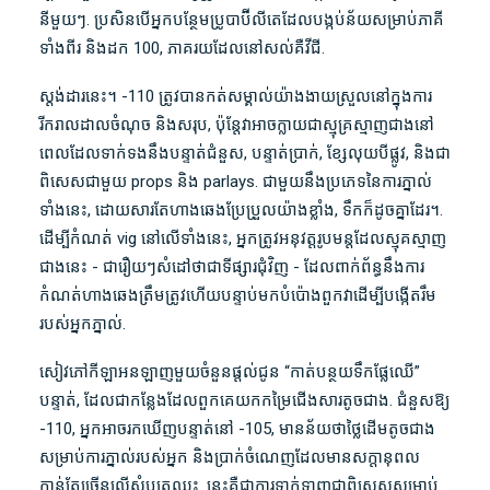
នីមួយៗ. ប្រសិនបើអ្នកបន្ថែមប្រូបាប៊ីលីតេដែលបង្កប់ន័យសម្រាប់ភាគី
ទាំងពីរ និងដក 100, ភាគរយដែលនៅសល់គឺវីជី.
ស្ដង់ដារនេះ។ -110 ត្រូវបានកត់សម្គាល់យ៉ាងងាយស្រួលនៅក្នុងការ
រីករាលដាលចំណុច និងសរុប, ប៉ុន្តែ​វា​អាច​ក្លាយ​ជា​ស្មុគ្រ​ស្មាញ​ជាង​នៅ​
ពេល​ដែល​ទាក់ទង​នឹង​បន្ទាត់​ជំនួស, បន្ទាត់ប្រាក់, ខ្សែលុយបីផ្លូវ, និងជា
ពិសេសជាមួយ props និង parlays. ជាមួយនឹងប្រភេទនៃការភ្នាល់
ទាំងនេះ, ដោយសារតែហាងឆេងប្រែប្រួលយ៉ាងខ្លាំង, ទឹកក៏ដូចគ្នាដែរ។.
ដើម្បីកំណត់ vig នៅលើទាំងនេះ, អ្នកត្រូវអនុវត្តរូបមន្តដែលស្មុគស្មាញ
ជាងនេះ - ជារឿយៗសំដៅថាជាទីផ្សារជុំវិញ - ដែលពាក់ព័ន្ធនឹងការ
កំណត់ហាងឆេងត្រឹមត្រូវហើយបន្ទាប់មកបំប៉ោងពួកវាដើម្បីបង្កើតរឹម
របស់អ្នកភ្នាល់.
សៀវភៅកីឡាអនឡាញមួយចំនួនផ្តល់ជូន “កាត់បន្ថយទឹកផ្លែឈើ”
បន្ទាត់, ដែលជាកន្លែងដែលពួកគេយកកម្រៃជើងសារតូចជាង. ជំនួសឱ្យ
-110, អ្នកអាចរកឃើញបន្ទាត់នៅ -105, មានន័យថាថ្លៃដើមតូចជាង
សម្រាប់ការភ្នាល់របស់អ្នក និងប្រាក់ចំណេញដែលមានសក្តានុពល
កាន់តែច្រើនលើសំបុត្រឈ្នះ. នេះគឺជាការទាក់ទាញជាពិសេសសម្រាប់