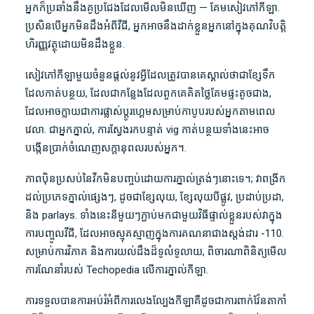
អ្នកក៏ប្រឆាំងនឹងគូប្រជែងដែលមើលមិនឃើញ — គែមសៀវភៅកីឡា.
ប្រសិនបើអ្នកមិនដឹងអំពីវីជី, អ្នក​អាច​នឹង​ដាក់​ខ្លួន​អ្នក​នៅ​ក្នុង​គុណវិបត្តិ​
ហិរញ្ញវត្ថុ​ដោយ​មិន​ដឹង​ខ្លួន.
សៀវភៅកីឡាមួយចំនួនផ្តល់នូវអ្វីដែលត្រូវបានគេស្គាល់ថាជាខ្សែទឹក
ដែលកាត់បន្ថយ, ដែលជាកន្លែងដែលពួកគេគិតថ្លៃគែមផ្ទះតូចជាង,
ដែលអាចក្លាយជាការផ្លាស់ប្តូរហ្គេមសម្រាប់កាបូបរបស់អ្នកតាមពេល
វេលា. ជាអ្នកភ្នាល់, ការស្វែងរកបន្ទាត់ vig កាត់បន្ថយទាំងនេះអាច
បង្កើនប្រាក់ចំណេញសក្តានុពលរបស់អ្នក។.
ភាពប៉ិនប្រសប់នៃវីកមិនបញ្ចប់ដោយការភ្នាល់ត្រង់ៗនោះទេ។; វាពង្រីក
ដល់ប្រភេទភ្នាល់ផ្សេងៗ, ដូចជាខ្សែលុយ, ខ្សែលុយបីផ្លូវ, ប្រដាប់ប្រដា,
និង parlays. ទាំងនេះនីមួយៗភ្ជាប់មកជាមួយវិធីផ្ទាល់ខ្លួនរបស់វាក្នុង
ការបញ្ចូលវីជី, ដែលអាចស្មុគស្មាញក្នុងការគណនាជាងស្តង់ដារ -110.
សម្រាប់ការវិភាគ និងការយល់ដឹងដ៏ទូលំទូលាយ, ពិចារណាពិនិត្យមើល
ការណែនាំរបស់ Techopedia លើការភ្នាល់កីឡា.
ការទទួលបានការអប់រំអំពីការលេងល្បែងកីឡាគឺដូចជាការពាក់វ៉ែនតាកាំ