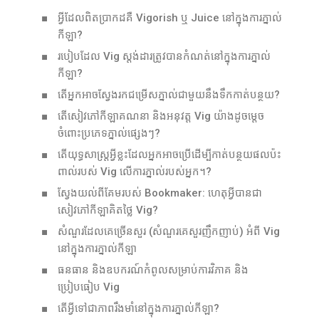
អ្វីដែលពិតប្រាកដគឺ Vigorish ឬ Juice នៅក្នុងការភ្នាល់
កីឡា?
របៀបដែល Vig ស្តង់ដារត្រូវបានកំណត់នៅក្នុងការភ្នាល់
កីឡា?
តើអ្នកអាចស្វែងរកជម្រើសភ្នាល់ជាមួយនឹងទឹកកាត់បន្ថយ?
តើសៀវភៅកីឡាគណនា និងអនុវត្ត Vig យ៉ាងដូចម្តេច
ចំពោះប្រភេទភ្នាល់ផ្សេងៗ?
តើយុទ្ធសាស្រ្តអ្វីខ្លះដែលអ្នកអាចប្រើដើម្បីកាត់បន្ថយផលប៉ះ
ពាល់របស់ Vig លើការភ្នាល់របស់អ្នក។?
ស្វែងយល់ពីគែមរបស់ Bookmaker: ហេតុអ្វីបានជា
សៀវភៅកីឡាគិតថ្លៃ Vig?
សំណួរ​ដែលគេ​ច្រើន​សួរ (សំណួរគេសួរញឹកញាប់) អំពី Vig
នៅក្នុងការភ្នាល់កីឡា
ធនធាន និងឧបករណ៍កំពូលសម្រាប់ការវិភាគ និង
ប្រៀបធៀប Vig
តើអ្វីទៅជាភាពរឹងមាំនៅក្នុងការភ្នាល់កីឡា?