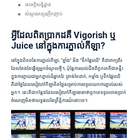
សេចក្តីសន្និដ្ឋាន
សំណួរគេសួរញឹកញាប់
អ្វីដែលពិតប្រាកដគឺ Vigorish ឬ
Juice នៅក្នុងការភ្នាល់កីឡា?
នៅក្នុងពិភពនៃការភ្នាល់កីឡា, “ខ្លាំង” និង “ទឹកផ្លែឈើ” គឺ​ជា​ពាក្យ​ពីរ​
ដែល​តែង​តែ​ធ្វើ​ឲ្យ​អ្នក​ចំណូល​ថ្មី។, ប៉ុន្តែការយល់ដឹងពីពួកគេគឺជាគន្លឹះ
ក្នុងការក្លាយជាអ្នកភ្នាល់ដ៏ឆ្លាតវៃ. គ្រាន់តែដាក់, កម្លាំង ឬទឹកផ្លែឈើ
គឺជាថ្លៃដែលសៀវភៅកីឡាគិតថ្លៃសម្រាប់ការទទួលយកការភ្នាល់របស់
អ្នក។. នេះគឺជាកន្លែងដែលសៀវភៅកីឡាធានាថាពួកគេទទួលបានប្រាក់
ចំណេញមិនថាលទ្ធផលនៃព្រឹត្តិការណ៍នោះទេ។.