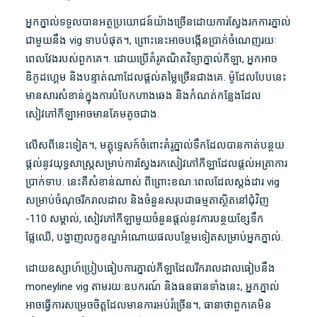
អ្នកភ្នាល់ទទួលបានអត្ថប្រយោជន៍យ៉ាងច្រើនដោយការស្វែងរកការភ្នាល់
ជាមួយនឹង vig ទាបបំផុត។, ព្រោះនេះអាចបង្កើនប្រាក់ចំណេញរយៈ
ពេលវែងរបស់ពួកគេ។. ដោយប្រើគំរូគណិតវិទ្យាភ្នាល់កីឡា, អ្នក​អាច​
ឌិកូដ​ហ្គេម និង​បន្ទាត់​ណា​ដែល​ផ្តល់​តម្លៃ​ច្រើន​ជាង​គេ. ម៉ូដែលបែបនេះ
មានសារសំខាន់ក្នុងការបំបែកហាងឆេង និងកំណត់កន្លែងដែល
សៀវភៅកីឡាអាចមានគែមតូចជាង.
លើសពីនេះទៀត។, មគ្គុទ្ទេសក៍ចំពោះគំរូភ្នាល់ទឹកដែលបានកាត់បន្ថយ
ផ្តល់នូវយុទ្ធសាស្រ្តសម្រាប់ការស្វែងរកសៀវភៅកីឡាដែលផ្តល់អត្រាការ
ប្រាក់ទាប. នេះគឺសំខាន់ណាស់ ពីព្រោះខណៈពេលដែលស្តង់ដារ vig
សម្រាប់ចំណុចរីករាលដាល និងចំនួនសរុបជាធម្មតាស្ថិតនៅជុំវិញ
-110 សម្គាល់, សៀវភៅកីឡាមួយចំនួនផ្តល់នូវការបន្ថយខ្សែទឹក
ផ្លែឈើ, បង្ហាញលក្ខខណ្ឌអំណោយផលបន្ថែមទៀតសម្រាប់អ្នកភ្នាល់.
ដោយឧស្សាហ៍ប្រៀបធៀបការភ្នាល់កីឡាដែលរីករាលដាលធៀបនឹង
moneyline vig តាមរយៈឧបករណ៍ និងធនធានទាំងនេះ, អ្នកភ្នាល់
អាចធ្វើការសម្រេចចិត្តដែលមានការអប់រំច្រើន។, ធានាថាពួកគេមិន