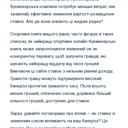
букмекерська компанія потребує менших витрат, ніж
зазвичай, ефективне зниження вартості розміщення
ставок. Але де вони ховають ці жадані рядки?
Спортивні книги вищого рівня, часто фігурує в таких
списках, як
найкращі спортивні онлайн-букмекерські
книги
, може запропонувати знижений сік як
конкурентну перевагу, щоб залучити гравців, які
шукають найкращу віддачу від своїх грошей.
Вивчаючи ці сайти ставок з низьким рівнем доходу,
Грамотні гравці можуть підтримувати високий
банкрол протягом тривалого часу. Після всього,
менше грошей, сплачених соком, дорівнює більшій
кількості грошей, доступних для ставок.
Зараз, давайте поговоримо про вплив — як ставки зі
зниженим соком впливають на ваш банкрол? Це