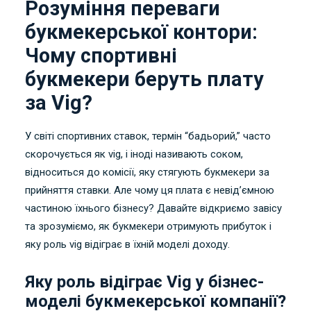
Розуміння переваги
букмекерської контори:
Чому спортивні
букмекери беруть плату
за Vig?
У світі спортивних ставок, термін “бадьорий,” часто
скорочується як vig, і іноді називають соком,
відноситься до комісії, яку стягують букмекери за
прийняття ставки. Але чому ця плата є невід’ємною
частиною їхнього бізнесу? Давайте відкриємо завісу
та зрозуміємо, як букмекери отримують прибуток і
яку роль vig відіграє в їхній моделі доходу.
Яку роль відіграє Vig у бізнес-
моделі букмекерської компанії?