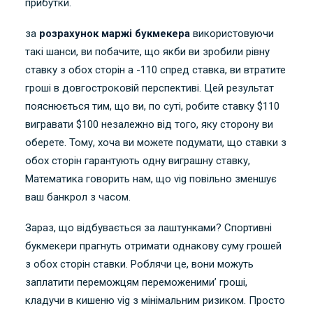
прибутки.
за
розрахунок маржі букмекера
використовуючи
такі шанси, ви побачите, що якби ви зробили рівну
ставку з обох сторін a -110 спред ставка, ви втратите
гроші в довгостроковій перспективі. Цей результат
пояснюється тим, що ви, по суті, робите ставку $110
вигравати $100 незалежно від того, яку сторону ви
оберете. Тому, хоча ви можете подумати, що ставки з
обох сторін гарантують одну виграшну ставку,
Математика говорить нам, що vig повільно зменшує
ваш банкрол з часом.
Зараз, що відбувається за лаштунками? Спортивні
букмекери прагнуть отримати однакову суму грошей
з обох сторін ставки. Роблячи це, вони можуть
заплатити переможцям переможеними’ гроші,
кладучи в кишеню vig з мінімальним ризиком. Просто