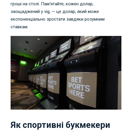
гроші на столі. Пам'ятайте, кожен долар,
заощаджений у vig, — це долар, який може
експоненціально зростати завдяки розумним
ставкам.
Як спортивні букмекери