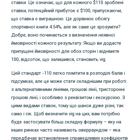
ставки. Це означає, що для кожного $110 зроблені
ставки, потенційний прибуток є $100, припускаючи,
що ставка є виграшною. Це дорівнює обсягу
спортивної книги 4.54%, але як саме це зрозуміти?
Добре, воно починається з визначення неявної
ймовірності кожного результату. Якщо ви додасте
припущені ймовірності для обох сторін і віднімете
100, відсоток, що залишився, становить vig.
Цей стандарт -110 легко помітити в розподілі балів і
підсумках, але це може стати складнішим при роботі
з альтернативними лініями, грошові лінії, тристоронні
грошові лінії, і особливо з реквізитом і екскурсією. З
цими видами ставок, тому що шанси дуже різні, так
само і сік. Щоб визначити vig на цих, вам потрібно
буде застосувати більш складну формулу – яку на
інших ринках часто називають оверраундом – яка
передбачає встановлення справедливих коефіцієнтів