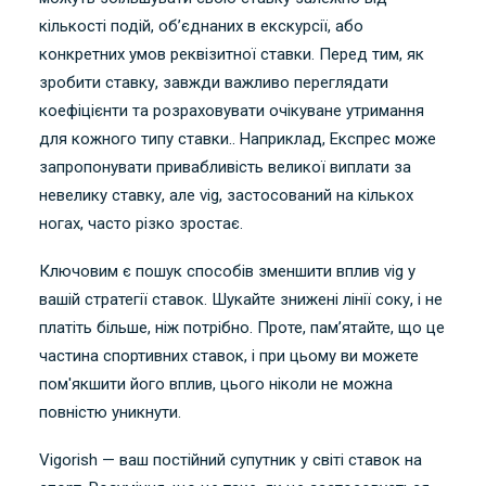
кількості подій, об’єднаних в екскурсії, або
конкретних умов реквізитної ставки. Перед тим, як
зробити ставку, завжди важливо переглядати
коефіцієнти та розраховувати очікуване утримання
для кожного типу ставки.. Наприклад, Експрес може
запропонувати привабливість великої виплати за
невелику ставку, але vig, застосований на кількох
ногах, часто різко зростає.
Ключовим є пошук способів зменшити вплив vig у
вашій стратегії ставок. Шукайте знижені лінії соку, і не
платіть більше, ніж потрібно. Проте, пам’ятайте, що це
частина спортивних ставок, і при цьому ви можете
пом'якшити його вплив, цього ніколи не можна
повністю уникнути.
Vigorish — ваш постійний супутник у світі ставок на