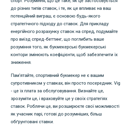
спорт. Розуміння, що це таке, як це застосовується
до різних типів ставок, і те, як це впливає на ваш
потенційний виграш, є основою будь-якого
стратегічного підходу до ставок. Для прикладу
енергійного розрахунку ставок на спред, подумайте
про виїзд
спред-беттинг
, що поглибить ваше
розуміння того, як букмекерські букмекерські
контори змінюють коефіцієнти, щоб забезпечити їх
зниження.
Пам'ятайте, спортивний букмекер не є вашим
супротивником у ставках, він просто посередник. Vig
- це їх плата за обслуговування. Визнайте це,
зрозуміти це, і враховуйте це у своїх стратегіях
ставок. Роблячи це, ви розширюєте свої можливості
як учасник парі, готові до розумніших, більш
обґрунтовані ставки.