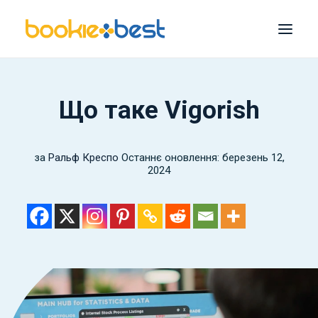
Найкращі букмекери
Що таке Vigorish
Мелбет
1xBet
за
Ральф Креспо
Останнє оновлення: березень 12,
1перемога
2024
22Ставка
Bet365
Mostbet
Пошук