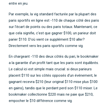
entre en jeu.
Par exemple, la vig standard facturée par la plupart des
paris sportifs en ligne est -110 de chaque côté des paris
sur l'écart de points ou des paris totaux. Maintenant, ce
que cela signifie, c'est que gagner $100, un parieur doit
parier $110. D'où vient ce supplément $10 aller?
Directement vers les paris sportifs comme vig.
En chargeant -110 des deux côtés du pari, le bookmaker
a la garantie d'un profit tant que les paris sont équilibrés.
Le calcul ici est simple mais crucial: si deux parieurs
placent $110 sur les côtés opposés d'un événement, le
gagnant recevra $210 (leur original $110 mise plus $100
en gains), tandis que le perdant perd son $110 miser. Le
bookmaker collectionne $220 mais ne paie que $210,
empocher le $10 différence comme vig.