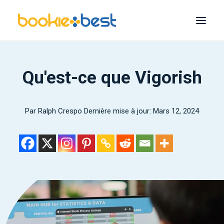
Meilleurs bookmakers
Qu'est-ce que Vigorish
Melbet
1xBet
Par
Ralph Crespo
Dernière mise à jour: Mars 12, 2024
1Gagner
22Pari
Bet365
Le plus pari
Recherche