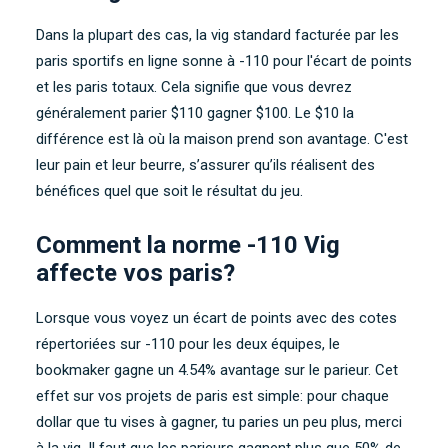
Dans la plupart des cas, la vig standard facturée par les
paris sportifs en ligne sonne à -110 pour l'écart de points
et les paris totaux. Cela signifie que vous devrez
généralement parier $110 gagner $100. Le $10 la
différence est là où la maison prend son avantage. C'est
leur pain et leur beurre, s’assurer qu’ils réalisent des
bénéfices quel que soit le résultat du jeu.
Comment la norme -110 Vig
affecte vos paris?
Lorsque vous voyez un écart de points avec des cotes
répertoriées sur -110 pour les deux équipes, le
bookmaker gagne un 4.54% avantage sur le parieur. Cet
effet sur vos projets de paris est simple: pour chaque
dollar que tu vises à gagner, tu paries un peu plus, merci
à la vig. Il faut que les parieurs gagnent plus que 50% de