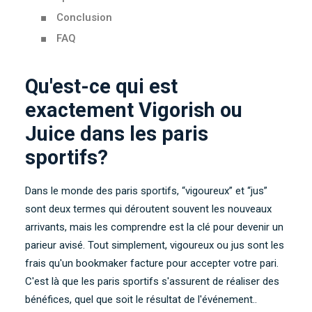
Conclusion
FAQ
Qu'est-ce qui est
exactement Vigorish ou
Juice dans les paris
sportifs?
Dans le monde des paris sportifs, “vigoureux” et “jus”
sont deux termes qui déroutent souvent les nouveaux
arrivants, mais les comprendre est la clé pour devenir un
parieur avisé. Tout simplement, vigoureux ou jus sont les
frais qu'un bookmaker facture pour accepter votre pari.
C'est là que les paris sportifs s'assurent de réaliser des
bénéfices, quel que soit le résultat de l'événement..