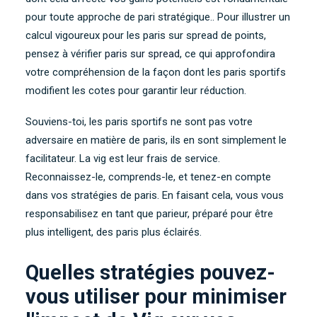
pour toute approche de pari stratégique.. Pour illustrer un
calcul vigoureux pour les paris sur spread de points,
pensez à vérifier
paris sur spread
, ce qui approfondira
votre compréhension de la façon dont les paris sportifs
modifient les cotes pour garantir leur réduction.
Souviens-toi, les paris sportifs ne sont pas votre
adversaire en matière de paris, ils en sont simplement le
facilitateur. La vig est leur frais de service.
Reconnaissez-le, comprends-le, et tenez-en compte
dans vos stratégies de paris. En faisant cela, vous vous
responsabilisez en tant que parieur, préparé pour être
plus intelligent, des paris plus éclairés.
Quelles stratégies pouvez-
vous utiliser pour minimiser