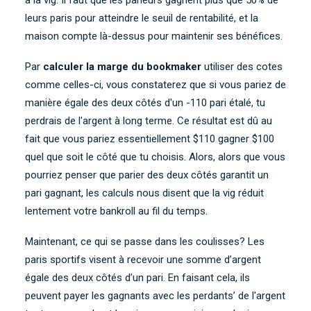
leurs paris pour atteindre le seuil de rentabilité, et la
maison compte là-dessus pour maintenir ses bénéfices.
Par
calculer la marge du bookmaker
utiliser des cotes
comme celles-ci, vous constaterez que si vous pariez de
manière égale des deux côtés d'un -110 pari étalé, tu
perdrais de l'argent à long terme. Ce résultat est dû au
fait que vous pariez essentiellement $110 gagner $100
quel que soit le côté que tu choisis. Alors, alors que vous
pourriez penser que parier des deux côtés garantit un
pari gagnant, les calculs nous disent que la vig réduit
lentement votre bankroll au fil du temps.
Maintenant, ce qui se passe dans les coulisses? Les
paris sportifs visent à recevoir une somme d’argent
égale des deux côtés d’un pari. En faisant cela, ils
peuvent payer les gagnants avec les perdants’ de l'argent