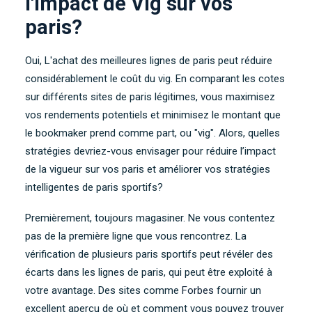
l'impact de Vig sur vos
paris?
Oui, L'achat des meilleures lignes de paris peut réduire
considérablement le coût du vig. En comparant les cotes
sur différents sites de paris légitimes, vous maximisez
vos rendements potentiels et minimisez le montant que
le bookmaker prend comme part, ou "vig". Alors, quelles
stratégies devriez-vous envisager pour réduire l’impact
de la vigueur sur vos paris et améliorer vos stratégies
intelligentes de paris sportifs?
Premièrement, toujours magasiner. Ne vous contentez
pas de la première ligne que vous rencontrez. La
vérification de plusieurs paris sportifs peut révéler des
écarts dans les lignes de paris, qui peut être exploité à
votre avantage. Des sites comme
Forbes
fournir un
excellent aperçu de où et comment vous pouvez trouver