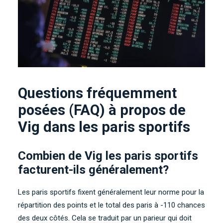
Questions fréquemment
posées (FAQ) à propos de
Vig dans les paris sportifs
Combien de Vig les paris sportifs
facturent-ils généralement?
Les paris sportifs fixent généralement leur norme pour la
répartition des points et le total des paris à -110 chances
des deux côtés. Cela se traduit par un parieur qui doit