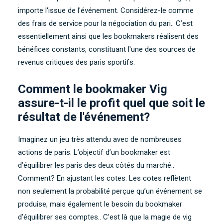
importe l'issue de l'événement. Considérez-le comme
des frais de service pour la négociation du pari.. C’est
essentiellement ainsi que les bookmakers réalisent des
bénéfices constants, constituant l'une des sources de
revenus critiques des paris sportifs.
Comment le bookmaker Vig
assure-t-il le profit quel que soit le
résultat de l'événement?
Imaginez un jeu très attendu avec de nombreuses
actions de paris. L’objectif d’un bookmaker est
d’équilibrer les paris des deux côtés du marché..
Comment? En ajustant les cotes. Les cotes reflètent
non seulement la probabilité perçue qu’un événement se
produise, mais également le besoin du bookmaker
d’équilibrer ses comptes.. C'est là que la magie de vig