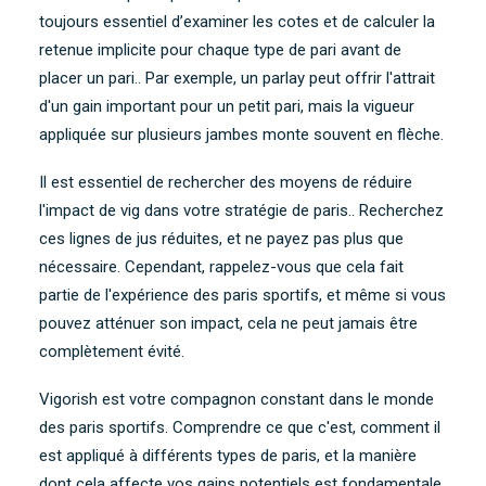
toujours essentiel d’examiner les cotes et de calculer la
retenue implicite pour chaque type de pari avant de
placer un pari.. Par exemple, un parlay peut offrir l'attrait
d'un gain important pour un petit pari, mais la vigueur
appliquée sur plusieurs jambes monte souvent en flèche.
Il est essentiel de rechercher des moyens de réduire
l'impact de vig dans votre stratégie de paris.. Recherchez
ces lignes de jus réduites, et ne payez pas plus que
nécessaire. Cependant, rappelez-vous que cela fait
partie de l'expérience des paris sportifs, et même si vous
pouvez atténuer son impact, cela ne peut jamais être
complètement évité.
Vigorish est votre compagnon constant dans le monde
des paris sportifs. Comprendre ce que c'est, comment il
est appliqué à différents types de paris, et la manière
dont cela affecte vos gains potentiels est fondamentale