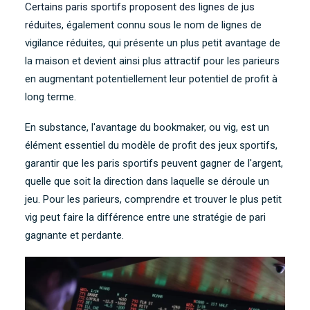
Certains paris sportifs proposent des lignes de jus
réduites
, également connu sous le nom de lignes de
vigilance réduites, qui présente un plus petit avantage de
la maison et devient ainsi plus attractif pour les parieurs
en augmentant potentiellement leur potentiel de profit à
long terme.
En substance, l'avantage du bookmaker, ou vig, est un
élément essentiel du modèle de profit des jeux sportifs,
garantir que les paris sportifs peuvent gagner de l'argent,
quelle que soit la direction dans laquelle se déroule un
jeu. Pour les parieurs, comprendre et trouver le plus petit
vig peut faire la différence entre une stratégie de pari
gagnante et perdante.