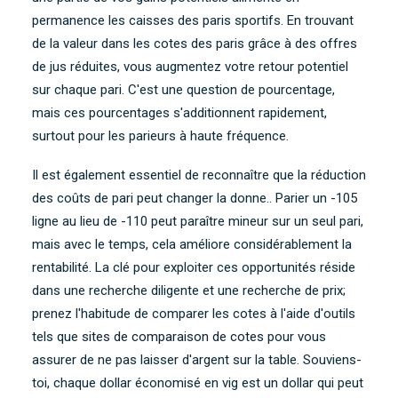
permanence les caisses des paris sportifs. En trouvant
de la valeur dans les cotes des paris grâce à des offres
de jus réduites, vous augmentez votre retour potentiel
sur chaque pari. C'est une question de pourcentage,
mais ces pourcentages s'additionnent rapidement,
surtout pour les parieurs à haute fréquence.
Il est également essentiel de reconnaître que la réduction
des coûts de pari peut changer la donne.. Parier un -105
ligne au lieu de -110 peut paraître mineur sur un seul pari,
mais avec le temps, cela améliore considérablement la
rentabilité. La clé pour exploiter ces opportunités réside
dans une recherche diligente et une recherche de prix;
prenez l'habitude de comparer les cotes à l'aide d'outils
tels que
sites de comparaison de cotes
pour vous
assurer de ne pas laisser d'argent sur la table. Souviens-
toi, chaque dollar économisé en vig est un dollar qui peut