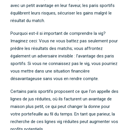
avec un petit avantage en leur faveur, les paris sportifs
équilibrent leurs risques, sécuriser les gains malgré le
résultat du match.
Pourquoi est-il si important de comprendre la vig?
Imaginez ceci: Vous ne vous battez pas seulement pour
prédire les résultats des matchs; vous affrontez
également un adversaire invisible : l’avantage des paris
sportifs. Si vous ne connaissez pas le vig, vous pourriez
vous mettre dans une situation financière
désavantageuse sans vous en rendre compte.
Certains paris sportifs proposent ce que l'on appelle des
lignes de jus réduites, où ils facturent un avantage de
maison plus petit, ce qui peut changer la donne pour
votre portefeuille au fil du temps. En tant que parieur, la
recherche de ces lignes vig réduites peut augmenter vos
profits potentiels.