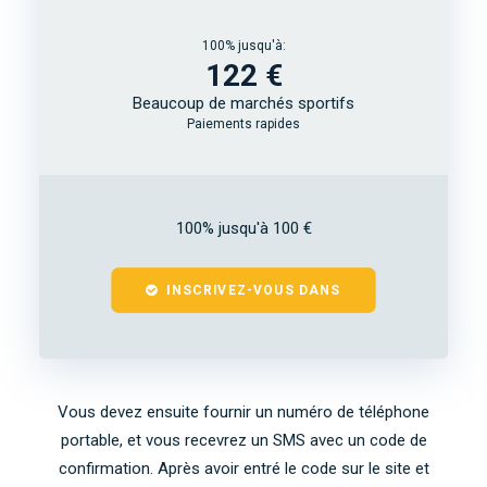
100% jusqu'à:
122 €
Beaucoup de marchés sportifs
Paiements rapides
100% jusqu'à 100 €
INSCRIVEZ-VOUS DANS
Vous devez ensuite fournir un numéro de téléphone
portable, et vous recevrez un SMS avec un code de
confirmation. Après avoir entré le code sur le site et