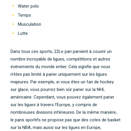
Water polo
Temps
Musculation
Lutte
Dans tous ces sports, 22Le pari parvient à couvrir un
nombre incroyable de ligues, compétitions et autres
événements du monde entier. Cela signifie que vous
n'êtes pas limité à parier uniquement sur les ligues
majeures. Par exemple, si vous êtes un fan de hockey
sur glace, vous pourrez bien sûr parier sur la NHL
américaine. Cependant, vous pouvez également parier
sur les ligues à travers l'Europe, y compris de
nombreuses divisions inférieures. De la même manière,
le paris sportifs ne propose pas que des cotes de basket
sur la NBA, mais aussi sur les ligues en Europe,