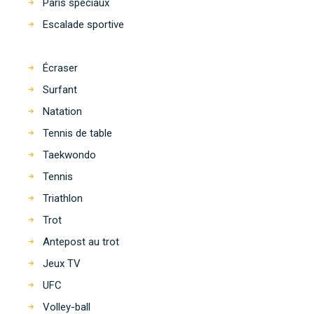
Paris spéciaux
Escalade sportive
Écraser
Surfant
Natation
Tennis de table
Taekwondo
Tennis
Triathlon
Trot
Antepost au trot
Jeux TV
UFC
Volley-ball