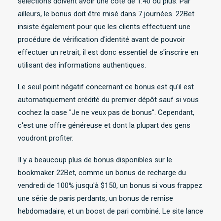
sélections doivent avoir une cote de 1.40 ou plus. Par
ailleurs, le bonus doit être misé dans 7 journées. 22Bet
insiste également pour que les clients effectuent une
procédure de vérification d'identité avant de pouvoir
effectuer un retrait, il est donc essentiel de s'inscrire en
utilisant des informations authentiques.
Le seul point négatif concernant ce bonus est qu'il est
automatiquement crédité du premier dépôt sauf si vous
cochez la case "Je ne veux pas de bonus". Cependant,
c'est une offre généreuse et dont la plupart des gens
voudront profiter.
Il y a beaucoup plus de bonus disponibles sur le
bookmaker 22Bet, comme un bonus de recharge du
vendredi de 100% jusqu'à $150, un bonus si vous frappez
une série de paris perdants, un bonus de remise
hebdomadaire, et un boost de pari combiné. Le site lance