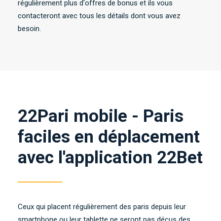
régulièrement plus d'offres de bonus et ils vous
contacteront avec tous les détails dont vous avez
besoin.
22Pari mobile - Paris
faciles en déplacement
avec l'application 22Bet
Ceux qui placent régulièrement des paris depuis leur
smartphone ou leur tablette ne seront pas déçus des