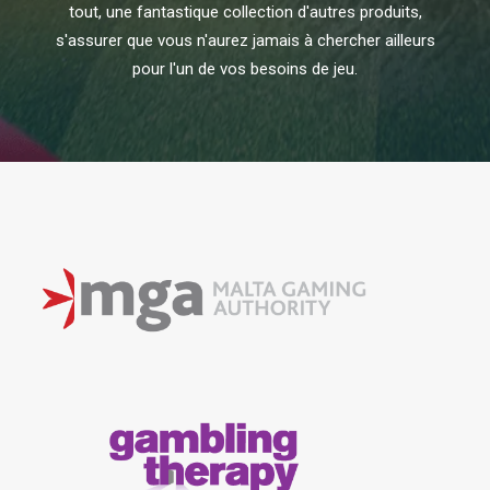
tout, une fantastique collection d'autres produits,
s'assurer que vous n'aurez jamais à chercher ailleurs
pour l'un de vos besoins de jeu.