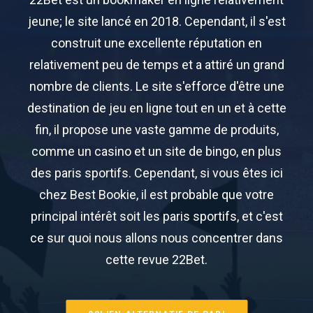
jeune; le site lancé en 2018. Cependant, il s'est
construit une excellente réputation en
relativement peu de temps et a attiré un grand
nombre de clients. Le site s'efforce d'être une
destination de jeu en ligne tout en un et à cette
fin, il propose une vaste gamme de produits,
comme un casino et un site de bingo, en plus
des paris sportifs. Cependant, si vous êtes ici
chez Best Bookie, il est probable que votre
principal intérêt soit les paris sportifs, et c'est
ce sur quoi nous allons nous concentrer dans
cette revue 22Bet.