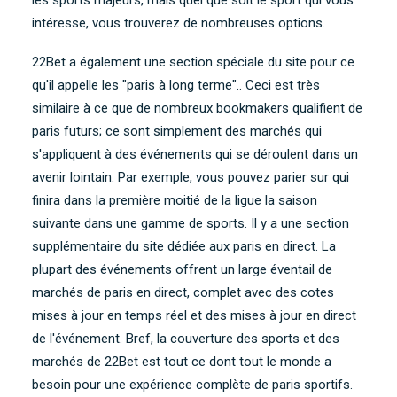
les sports majeurs, mais quel que soit le sport qui vous
intéresse, vous trouverez de nombreuses options.
22Bet a également une section spéciale du site pour ce
qu'il appelle les "paris à long terme".. Ceci est très
similaire à ce que de nombreux bookmakers qualifient de
paris futurs; ce sont simplement des marchés qui
s'appliquent à des événements qui se déroulent dans un
avenir lointain. Par exemple, vous pouvez parier sur qui
finira dans la première moitié de la ligue la saison
suivante dans une gamme de sports. Il y a une section
supplémentaire du site dédiée aux paris en direct. La
plupart des événements offrent un large éventail de
marchés de paris en direct, complet avec des cotes
mises à jour en temps réel et des mises à jour en direct
de l'événement. Bref, la couverture des sports et des
marchés de 22Bet est tout ce dont tout le monde a
besoin pour une expérience complète de paris sportifs.