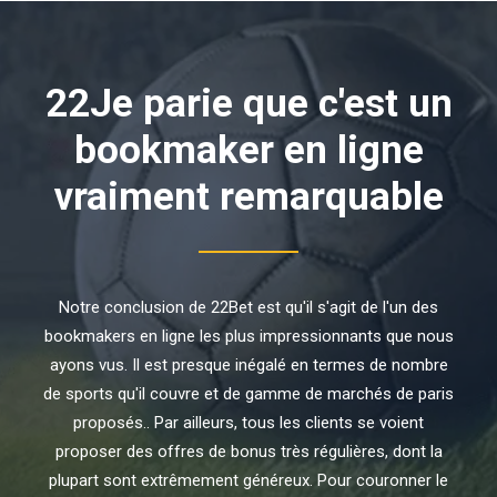
22Je parie que c'est un
bookmaker en ligne
vraiment remarquable
Notre conclusion de 22Bet est qu'il s'agit de l'un des
bookmakers en ligne les plus impressionnants que nous
ayons vus. Il est presque inégalé en termes de nombre
de sports qu'il couvre et de gamme de marchés de paris
proposés.. Par ailleurs, tous les clients se voient
proposer des offres de bonus très régulières, dont la
plupart sont extrêmement généreux. Pour couronner le