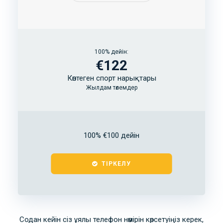
100% дейін:
€122
Көптеген спорт нарықтары
Жылдам төлемдер
100% €100 дейін
ТІРКЕЛУ
Содан кейін сіз ұялы телефон нөмірін көрсетуіңіз керек,