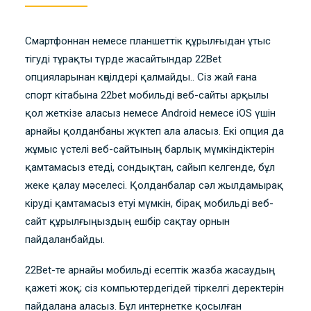
Смартфоннан немесе планшеттік құрылғыдан ұтыс
тігуді тұрақты түрде жасайтындар 22Bet
опцияларынан көңілдері қалмайды.. Сіз жай ғана
спорт кітабына 22bet мобильді веб-сайты арқылы
қол жеткізе аласыз немесе Android немесе iOS үшін
арнайы қолданбаны жүктеп ала аласыз. Екі опция да
жұмыс үстелі веб-сайтының барлық мүмкіндіктерін
қамтамасыз етеді, сондықтан, сайып келгенде, бұл
жеке қалау мәселесі. Қолданбалар сәл жылдамырақ
кіруді қамтамасыз етуі мүмкін, бірақ мобильді веб-
сайт құрылғыңыздың ешбір сақтау орнын
пайдаланбайды.
22Bet-те арнайы мобильді есептік жазба жасаудың
қажеті жоқ; сіз компьютердегідей тіркелгі деректерін
пайдалана аласыз. Бұл интернетке қосылған