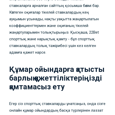
ставкаларға арналған сайттың қосымша бөлімі бар.
Көптеген оқиғалар тікелей ставкалардың кең
ауқымын ұсынады, нақты уақытта жаңартылатын
коэффициенттермен және оқиғаның тікелей
жаңартуларымен толықтырыңыз. Қысқаша, 22Bet
спорттық және нарықтық қамту - бұл спорттық
ставкалардың толық тәжірибесі үшін кез келген
адамға қажет нәрсе.
Құмар ойындарға қатысты
барлық қажеттіліктеріңізді
қамтамасыз ету
Егер сіз спорттық ставкаларды ұнатсаңыз, онда сізге
онлайн құмар ойындардың басқа түрлерінен ләззат