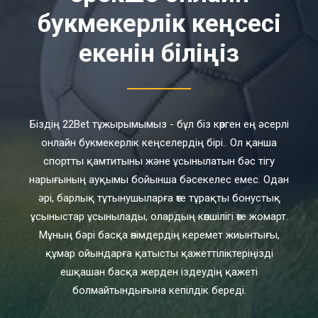
букмекерлік кеңсесі
екенін біліңіз
Біздің 22Bet тұжырымымыз - бұл біз көрген ең әсерлі
онлайн букмекерлік кеңселердің бірі.. Ол қанша
спортты қамтитыны және ұсынылатын бәс тігу
нарығының ауқымы бойынша бәсекелес емес. Одан
әрі, барлық тұтынушыларға өте тұрақты бонустық
ұсыныстар ұсынылады, олардың көпшілігі өте жомарт.
Мұның бәрі басқа өнімдердің керемет жиынтығы,
құмар ойындарға қатысты қажеттіліктеріңізді
ешқашан басқа жерден іздеудің қажеті
болмайтындығына кепілдік береді.