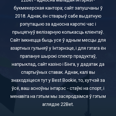
букмекерская кантора; сайт запушчаны ў
2018. Аднак, ён стварыў сабе выдатную
рэпутацыю за адносна кароткі час і
прыцягнуў велізарную колькасць кліентаў.
Сайт імкнецца быць усе ў адным месцы для
азартных гульняў у Інтэрнэце, і для гэтага ён
прапануе шырокі спектр прадуктаў,
напрыклад, сайт казіно і Бінга, у дадатак да
спартыўных ставак. Аднак, калі вы
знаходзіцеся тут у Best Bookie, то, хутчэй за
ўсё, ваш асноўны інтарэс - стаўкі на спорт, і
менавіта на гэтым мы засяродзімся ў гэтым
аглядзе 22Bet.