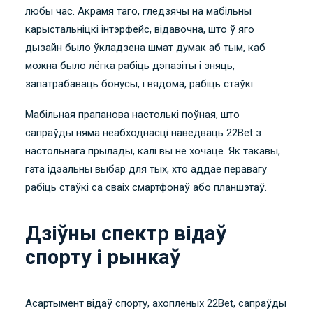
любы час. Акрамя таго, гледзячы на ​​мабільны
карыстальніцкі інтэрфейс, відавочна, што ў яго
дызайн было ўкладзена шмат думак аб тым, каб
можна было лёгка рабіць дэпазіты і зняць,
запатрабаваць бонусы, і вядома, рабіць стаўкі.
Мабільная прапанова настолькі поўная, што
сапраўды няма неабходнасці наведваць 22Bet з
настольнага прылады, калі вы не хочаце. Як такавы,
гэта ідэальны выбар для тых, хто аддае перавагу
рабіць стаўкі са сваіх смартфонаў або планшэтаў.
Дзіўны спектр відаў
спорту і рынкаў
Асартымент відаў спорту, ахопленых 22Bet, сапраўды