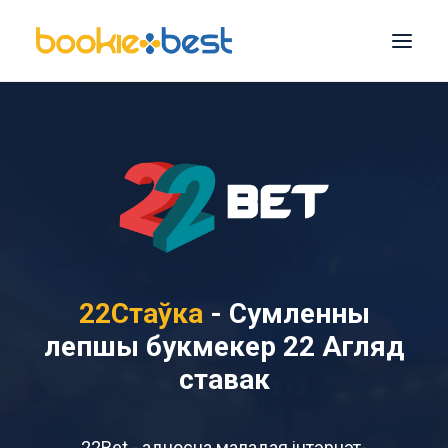
Лепшыя букмекеры
Мелбет
1xBet
1Перамога
22Стаўка
22Стаўка
- Сумленны
Bet365
лепшы букмекер 22 Агляд
Mostbet
ставак
Пошук
22Bet - адносна маладая інтэрнэт-