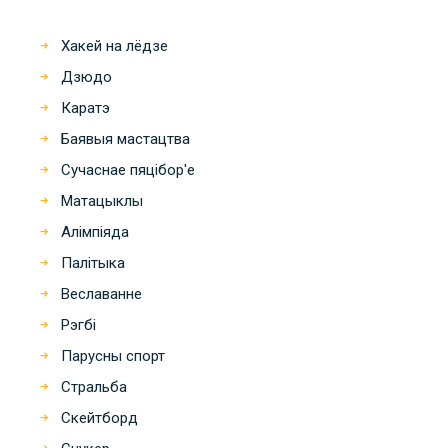
Хакей на лёдзе
Дзюдо
Каратэ
Баявыя мастацтва
Сучаснае пяцібор'е
Матацыклы
Алімпіяда
Палітыка
Веславанне
Рэгбі
Парусны спорт
Стральба
Скейтборд