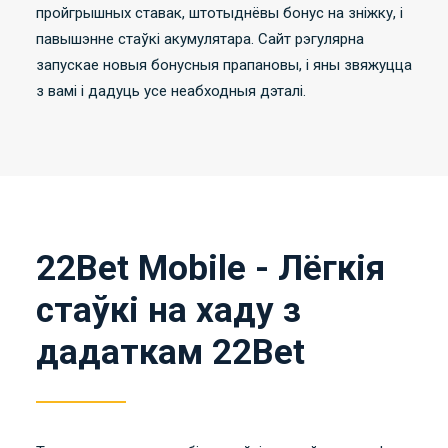
пройгрышных ставак, штотыднёвы бонус на зніжку, і
павышэнне стаўкі акумулятара. Сайт рэгулярна
запускае новыя бонусныя прапановы, і яны звяжуцца
з вамі і дадуць усе неабходныя дэталі.
22Bet Mobile - Лёгкія
стаўкі на хаду з
дадаткам 22Bet