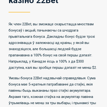
казіно 22Bet
Як член 22Bet, вы зможаце скарыстацца мноствам
бонусаў і акцый, пачынаючы са шчодрага
прывітальнага бонуса. Дакладны бонус будзе трохі
адрознівацца ў залежнасці ад краіны, у якой вы
знаходзіцеся, але большасці людзей будзе
прапанавана а 100% бонус на свой першы дэпазіт.
Напрыклад, у Канадзе ёсць а 100% з да $300
даступна, калі вы зробіце першы дэпазіт не менш $2.
Умовы бонуса 22Bet надзвычай справядлівыя. Сума
бонуса мае 5-кратныя патрабаванні да стаўкі, якія
павінны быць выкананы праз стаўкі акумулятара.
Акрамя таго, кожная стаўка на акумулятар павінна
ўтрымліваць не менш за тры выбары, і прынамсі тры