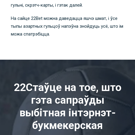
гульні, скрэтч-карты, і гэтак далей.
На сайце 22Bet можна даведацца яшчэ шмат, і ўсе
тыпы азартных гульцоў напэўна знойдуць усё, што ім
можа спатрэбіцца.
22Стаўце на тое, што
гэта сапраўды
выбітная інтэрнэт-
букмекерская