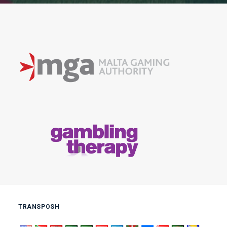
TRANSPOSH