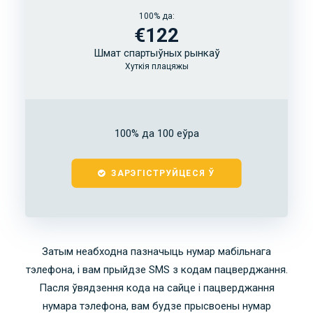
100% да:
€122
Шмат спартыўных рынкаў
Хуткія плацяжы
100% да 100 еўра
ЗАРЭГІСТРУЙЦЕСЯ Ў
Затым неабходна пазначыць нумар мабільнага
тэлефона, і вам прыйдзе SMS з кодам пацверджання.
Пасля ўвядзення кода на сайце і пацверджання
нумара тэлефона, вам будзе прысвоены нумар