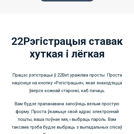
22Рэгістрацыя ставак
хуткая і лёгкая
Працэс рэгістрацыі ў 22Bet уражліва просты. Проста
націсніце на кнопку «Рэгістрацыя», якая знаходзіцца
ўверсе кожнай старонкі, каб пачаць.
Вам будзе прапанавана запоўніць вельмі простую
форму. Проста ўкажыце свой адрас электроннай
пошты, ваша поўнае імя, і выбраць пароль. Вам
таксама трэба будзе выбраць з выпадальных спісаў