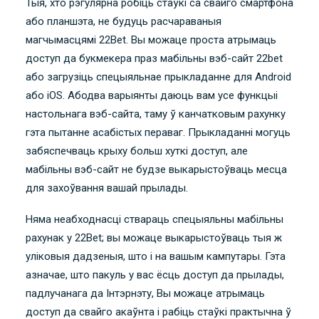
Тыя, хто рэгулярна робіць стаўкі са свайго смартфона
або планшэта, не будуць расчараваныя
магчымасцямі 22Bet. Вы можаце проста атрымаць
доступ да букмекера праз мабільны вэб-сайт 22bet
або загрузіць спецыяльнае прыкладанне для Android
або iOS. Абодва варыянты даюць вам усе функцыі
настольнага вэб-сайта, таму ў канчатковым рахунку
гэта пытанне асабістых пераваг. Прыкладанні могуць
забяспечваць крыху больш хуткі доступ, але
мабільны вэб-сайт не будзе выкарыстоўваць месца
для захоўвання вашай прылады.
Няма неабходнасці ствараць спецыяльны мабільны
рахунак у 22Bet; вы можаце выкарыстоўваць тыя ж
уліковыя дадзеныя, што і на вашым кампутары. Гэта
азначае, што пакуль у вас ёсць доступ да прылады,
падлучанага да Інтэрнэту, Вы можаце атрымаць
доступ да свайго акаўнта і рабіць стаўкі практычна ў