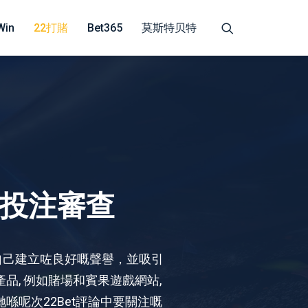
Win
22打賭
Bet365
莫斯特贝特
 投注審查
內為自己建立咗良好嘅聲譽，並吸引
品, 例如賭場和賓果遊戲網站,
我哋喺呢次22Bet評論中要關注嘅