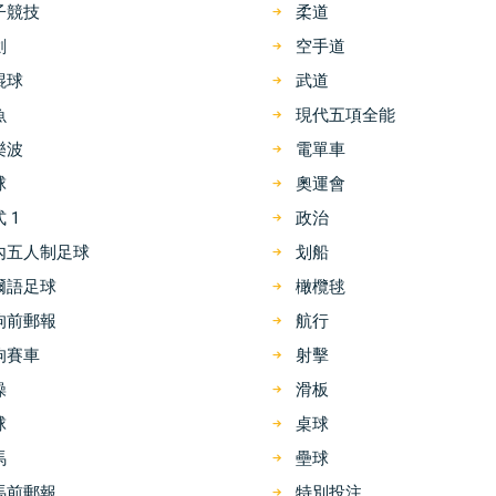
子競技
柔道
劍
空手道
棍球
武道
魚
現代五項全能
樂波
電單車
球
奧運會
 1
政治
內五人制足球
划船
爾語足球
橄欖毬
狗前郵報
航行
狗賽車
射擊
操
滑板
球
桌球
馬
壘球
馬前郵報
特別投注