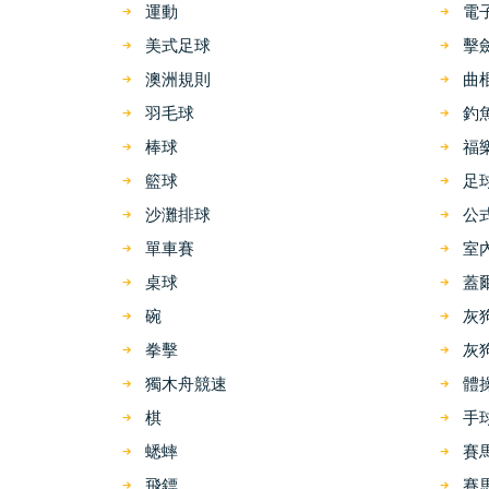
運動
電
美式足球
擊
澳洲規則
曲
羽毛球
釣
棒球
福
籃球
足
沙灘排球
公式
單車賽
室
桌球
蓋
碗
灰
拳擊
灰
獨木舟競速
體
棋
手
蟋蟀
賽
飛鏢
賽