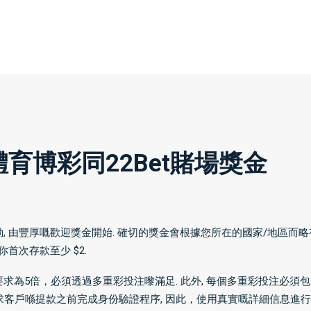
體育博彩同22Bet賭場獎金
動, 由豐厚嘅歡迎獎金開始. 確切的獎金會根據您所在的國家/地區而略有
果你首次存款至少 $2.
下注要求為5倍，必須透過多重彩投注嚟滿足. 此外, 每個多重彩投注
et仲堅持要求客戶喺提款之前完成身份驗證程序, 因此，使用真實嘅詳細信息進