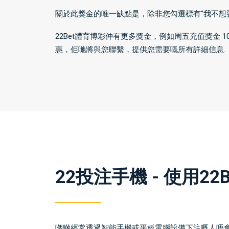
關於此獎金的唯一缺點是，除非您勾選標有“我不想要
22Bet體育博彩仲有更多獎金，例如周五充值獎金 10
惠，佢哋將與您聯繫，提供您需要嘅所有詳細信息.
22投注手機 - 使用
嗰啲經常透過智能手機或平板電腦設備下注嘅人唔會對22