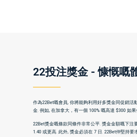
22投注獎金 - 慷慨嘅
作為22Bet嘅會員, 你將能夠利用好多獎金同促銷活
金. 例如, 在加拿大，有一個 100% 嘅高達 $300 如
22Bet獎金嘅條款同條件非常公平. 獎金金額嘅
1.40 或更高. 此外, 獎金必須在 7 日. 22B