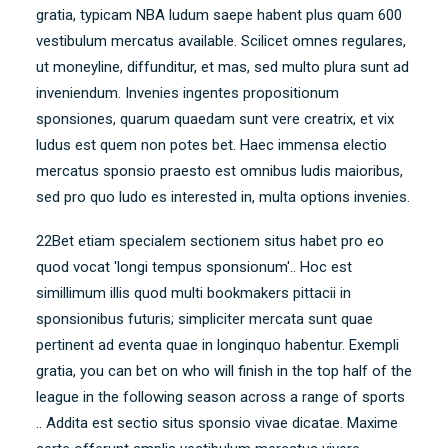
gratia, typicam NBA ludum saepe habent plus quam 600
vestibulum mercatus available. Scilicet omnes regulares,
ut moneyline, diffunditur, et mas, sed multo plura sunt ad
inveniendum. Invenies ingentes propositionum
sponsiones, quarum quaedam sunt vere creatrix, et vix
ludus est quem non potes bet. Haec immensa electio
mercatus sponsio praesto est omnibus ludis maioribus,
sed pro quo ludo es interested in, multa options invenies.
22Bet etiam specialem sectionem situs habet pro eo
quod vocat 'longi tempus sponsionum'.. Hoc est
simillimum illis quod multi bookmakers pittacii in
sponsionibus futuris; simpliciter mercata sunt quae
pertinent ad eventa quae in longinquo habentur. Exempli
gratia, you can bet on who will finish in the top half of the
league in the following season across a range of sports
.. Addita est sectio situs sponsio vivae dicatae. Maxime