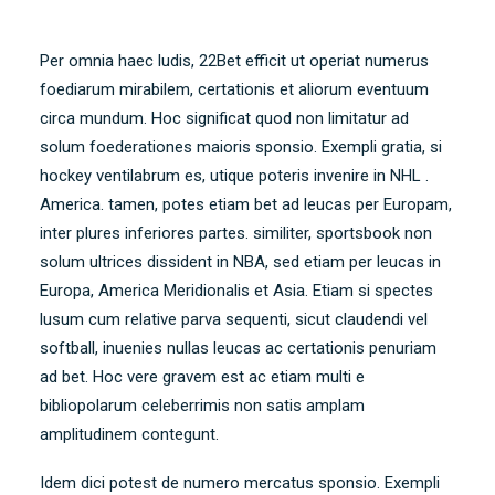
Per omnia haec ludis, 22Bet efficit ut operiat numerus
foediarum mirabilem, certationis et aliorum eventuum
circa mundum. Hoc significat quod non limitatur ad
solum foederationes maioris sponsio. Exempli gratia, si
hockey ventilabrum es, utique poteris invenire in NHL .
America. tamen, potes etiam bet ad leucas per Europam,
inter plures inferiores partes. similiter, sportsbook non
solum ultrices dissident in NBA, sed etiam per leucas in
Europa, America Meridionalis et Asia. Etiam si spectes
lusum cum relative parva sequenti, sicut claudendi vel
softball, inuenies nullas leucas ac certationis penuriam
ad bet. Hoc vere gravem est ac etiam multi e
bibliopolarum celeberrimis non satis amplam
amplitudinem contegunt.
Idem dici potest de numero mercatus sponsio. Exempli