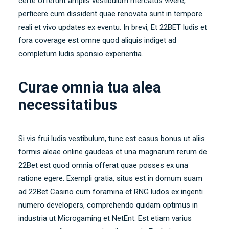
certe offerunt amplis vestibulum mercatus vivere,
perficere cum dissident quae renovata sunt in tempore
reali et vivo updates ex eventu. In brevi, Et 22BET ludis et
fora coverage est omne quod aliquis indiget ad
completum ludis sponsio experientia.
Curae omnia tua alea
necessitatibus
Si vis frui ludis vestibulum, tunc est casus bonus ut aliis
formis aleae online gaudeas et una magnarum rerum de
22Bet est quod omnia offerat quae posses ex una
ratione egere. Exempli gratia, situs est in domum suam
ad 22Bet Casino cum foramina et RNG ludos ex ingenti
numero developers, comprehendo quidam optimus in
industria ut Microgaming et NetEnt. Est etiam varius