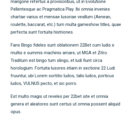
mangone refertus a provisoribus, ut in Evolutione
Pellentesque ac Pragmatica Play. Ibi omnia invenies
chartae varius et mensae lusoriae vexillum (Aenean,
roulette, baccarat, etc.) tum multa gameshow titles, quae
perfecta sunt fortuita histriones.
Fans Bingo fideles sunt oblationem 22Bet cum ludis e
multis e summis machinis amare, ut MGA et Zitro.
Traditum est bingo tum slingo, et ludi fiunt circa
horologium. Fortuita lusores etiam in sectione 22 Ludi
fruuntur, ubi Lorem sortitio ludos, talis ludos, porticus
ludos, VULNUS pecto, et sic porro.
Est multo magis ut reveles per 22bet site et omnia
genera et aleatores sunt certus ut omnia possent aliquid
opus.