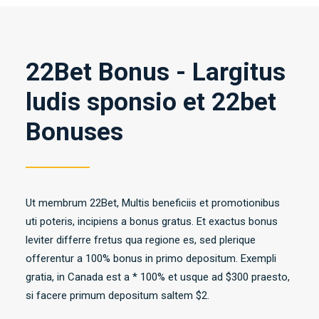
22Bet Bonus - Largitus
ludis sponsio et 22bet
Bonuses
Ut membrum 22Bet, Multis beneficiis et promotionibus
uti poteris, incipiens a bonus gratus. Et exactus bonus
leviter differre fretus qua regione es, sed plerique
offerentur a 100% bonus in primo depositum. Exempli
gratia, in Canada est a * 100% et usque ad $300 praesto,
si facere primum depositum saltem $2.