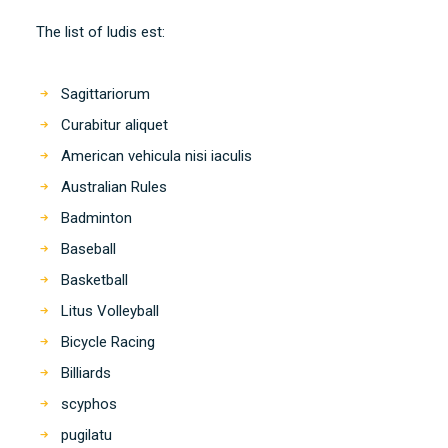
The list of ludis est:
Sagittariorum
Curabitur aliquet
American vehicula nisi iaculis
Australian Rules
Badminton
Baseball
Basketball
Litus Volleyball
Bicycle Racing
Billiards
scyphos
pugilatu