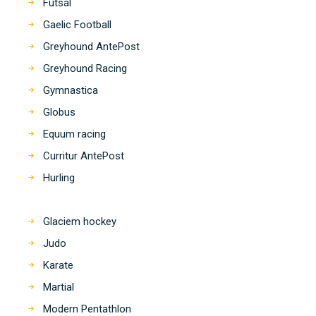
Futsal
Gaelic Football
Greyhound AntePost
Greyhound Racing
Gymnastica
Globus
Equum racing
Curritur AntePost
Hurling
Glaciem hockey
Judo
Karate
Martial
Modern Pentathlon