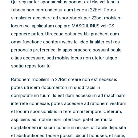
Qui regulariter sponsionibus ponunt ex felis vel tabula
fabrica non confundentur cum bene in 22Bet. Potes
simpliciter accedere ad sportsbook per 22bet mobilem
locum vel applicatam app pro MASCULINUS vel iOS .
deponere potes. Utraeque optiones tibi praebent cum
omni functione escritorii website, ideo finaliter est res
personalis preference. In apps praebere possunt paulo
citius accessum, sed mobilis locus non utetur aliquo
spatio repositorii tui.
Rationem mobilem in 22Bet creare non est necesse;
potes uti idem documentorum quod facis in
computatrum tuum. Id est dum accessum ad machinam
interrete connexae, potes accedere ad rationem vestram
et locum sponsionibus in fere omni tempore. Ceterum,
aspiciens ad mobile user interface, patet permulta
cogitationem in suum consilium inisse, ut facile deposita
et abstractiones facere possit., dicunt bonuses, et sane,