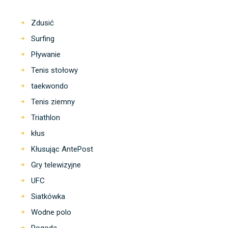
Zdusić
Surfing
Pływanie
Tenis stołowy
taekwondo
Tenis ziemny
Triathlon
kłus
Kłusując AntePost
Gry telewizyjne
UFC
Siatkówka
Wodne polo