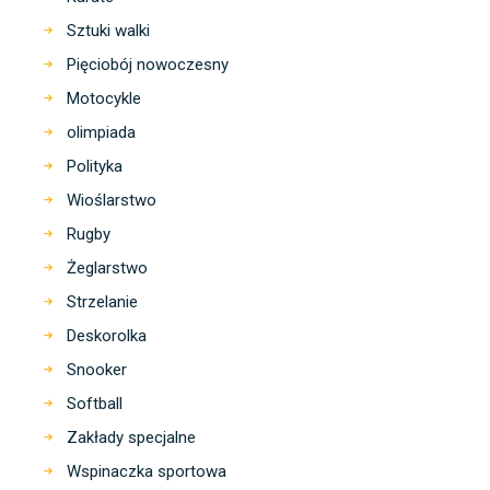
Sztuki walki
Pięciobój nowoczesny
Motocykle
olimpiada
Polityka
Wioślarstwo
Rugby
Żeglarstwo
Strzelanie
Deskorolka
Snooker
Softball
Zakłady specjalne
Wspinaczka sportowa