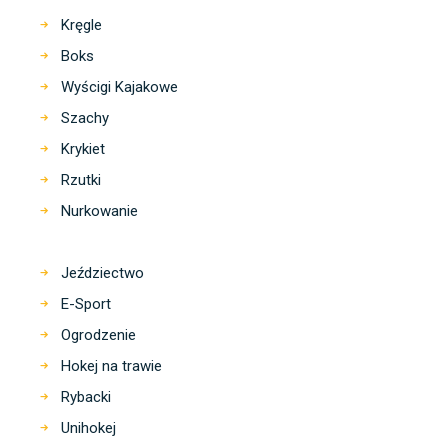
Kręgle
Boks
Wyścigi Kajakowe
Szachy
Krykiet
Rzutki
Nurkowanie
Jeździectwo
E-Sport
Ogrodzenie
Hokej na trawie
Rybacki
Unihokej