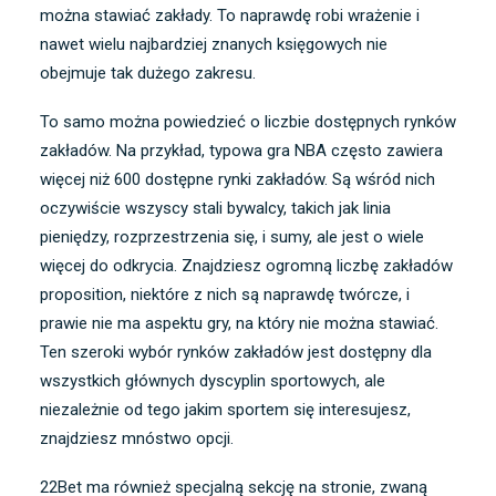
można stawiać zakłady. To naprawdę robi wrażenie i
nawet wielu najbardziej znanych księgowych nie
obejmuje tak dużego zakresu.
To samo można powiedzieć o liczbie dostępnych rynków
zakładów. Na przykład, typowa gra NBA często zawiera
więcej niż 600 dostępne rynki zakładów. Są wśród nich
oczywiście wszyscy stali bywalcy, takich jak linia
pieniędzy, rozprzestrzenia się, i sumy, ale jest o wiele
więcej do odkrycia. Znajdziesz ogromną liczbę zakładów
proposition, niektóre z nich są naprawdę twórcze, i
prawie nie ma aspektu gry, na który nie można stawiać.
Ten szeroki wybór rynków zakładów jest dostępny dla
wszystkich głównych dyscyplin sportowych, ale
niezależnie od tego jakim sportem się interesujesz,
znajdziesz mnóstwo opcji.
22Bet ma również specjalną sekcję na stronie, zwaną