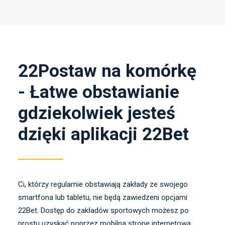
22Postaw na komórkę
- Łatwe obstawianie
gdziekolwiek jesteś
dzięki aplikacji 22Bet
Ci, którzy regularnie obstawiają zakłady ze swojego
smartfona lub tabletu, nie będą zawiedzeni opcjami
22Bet. Dostęp do zakładów sportowych możesz po
prostu uzyskać poprzez mobilną stronę internetową