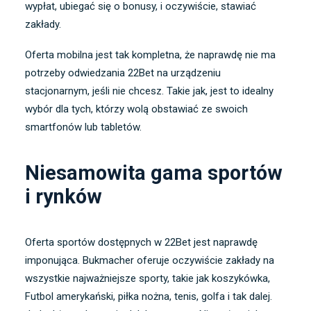
wypłat, ubiegać się o bonusy, i oczywiście, stawiać
zakłady.
Oferta mobilna jest tak kompletna, że ​​naprawdę nie ma
potrzeby odwiedzania 22Bet na urządzeniu
stacjonarnym, jeśli nie chcesz. Takie jak, jest to idealny
wybór dla tych, którzy wolą obstawiać ze swoich
smartfonów lub tabletów.
Niesamowita gama sportów
i rynków
Oferta sportów dostępnych w 22Bet jest naprawdę
imponująca. Bukmacher oferuje oczywiście zakłady na
wszystkie najważniejsze sporty, takie jak koszykówka,
Futbol amerykański, piłka nożna, tenis, golfa i tak dalej.