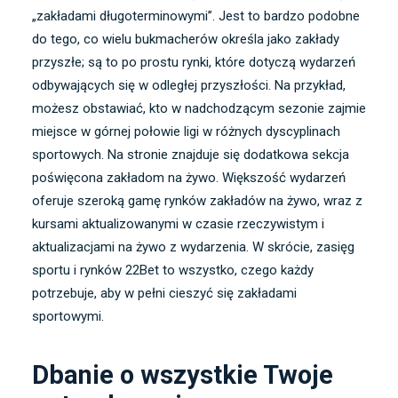
„zakładami długoterminowymi”. Jest to bardzo podobne
do tego, co wielu bukmacherów określa jako zakłady
przyszłe; są to po prostu rynki, które dotyczą wydarzeń
odbywających się w odległej przyszłości. Na przykład,
możesz obstawiać, kto w nadchodzącym sezonie zajmie
miejsce w górnej połowie ligi w różnych dyscyplinach
sportowych. Na stronie znajduje się dodatkowa sekcja
poświęcona zakładom na żywo. Większość wydarzeń
oferuje szeroką gamę rynków zakładów na żywo, wraz z
kursami aktualizowanymi w czasie rzeczywistym i
aktualizacjami na żywo z wydarzenia. W skrócie, zasięg
sportu i rynków 22Bet to wszystko, czego każdy
potrzebuje, aby w pełni cieszyć się zakładami
sportowymi.
Dbanie o wszystkie Twoje