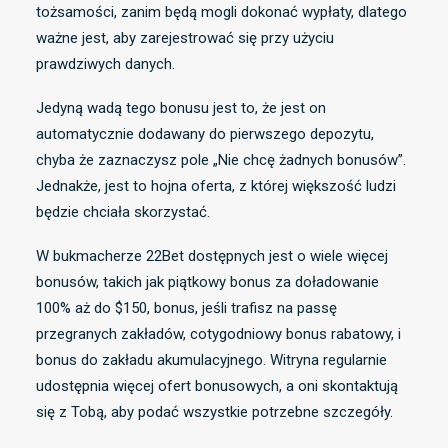
tożsamości, zanim będą mogli dokonać wypłaty, dlatego
ważne jest, aby zarejestrować się przy użyciu
prawdziwych danych.
Jedyną wadą tego bonusu jest to, że jest on
automatycznie dodawany do pierwszego depozytu,
chyba że zaznaczysz pole „Nie chcę żadnych bonusów”.
Jednakże, jest to hojna oferta, z której większość ludzi
będzie chciała skorzystać.
W bukmacherze 22Bet dostępnych jest o wiele więcej
bonusów, takich jak piątkowy bonus za doładowanie
100% aż do $150, bonus, jeśli trafisz na passę
przegranych zakładów, cotygodniowy bonus rabatowy, i
bonus do zakładu akumulacyjnego. Witryna regularnie
udostępnia więcej ofert bonusowych, a oni skontaktują
się z Tobą, aby podać wszystkie potrzebne szczegóły.