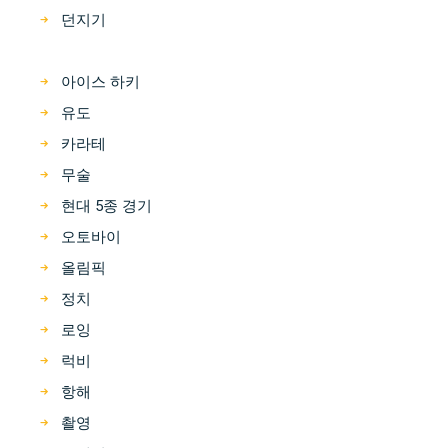
던지기
아이스 하키
유도
카라테
무술
현대 5종 경기
오토바이
올림픽
정치
로잉
럭비
항해
촬영