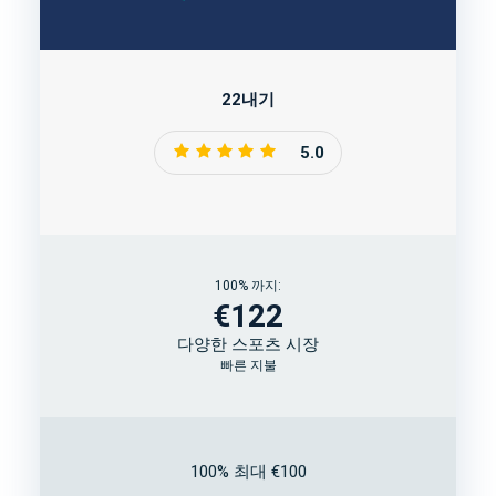
22내기
5.0
100% 까지:
€122
다양한 스포츠 시장
빠른 지불
100% 최대 €100