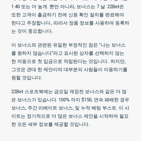
1.40 또는 더 높게. 뿐만 아니라, 보너스는 7 날. 22Bet은
또한 고객이 출금하기 전에 신원 확인 절차를 완료해야
한다고 주장합니다., 따라서 정품 정보를 사용하여 등록하
는 것이 중요합니다..
이 보너스와 관련된 유일한 부정적인 점은 "나는 보너스
를 원하지 않습니다"라고 표시된 상자를 선택하지 않는
한 자동으로 첫 입금으로 적립된다는 것입니다.. 하지만,
그것은 관대 한 제안이며 대부분의 사람들이 이용하기를
원할 것입니다..
22Bet 스포츠북에는 금요일 재장전 보너스와 같은 더 많
은 보너스가 있습니다. 100% 까지 $150, 연속 패배한 경우
보너스, 주간 리베이트 보너스, 및 누적 베팅 부스트. 이 사
이트는 정기적으로 더 많은 보너스 제안을 시작하며 필요
한 모든 세부 정보를 제공할 것입니다..