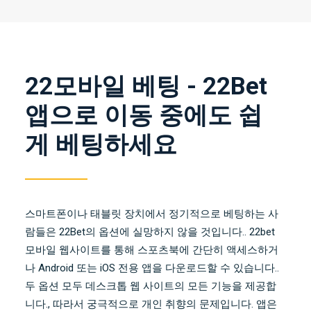
22모바일 베팅 - 22Bet
앱으로 이동 중에도 쉽
게 베팅하세요
스마트폰이나 태블릿 장치에서 정기적으로 베팅하는 사
람들은 22Bet의 옵션에 실망하지 않을 것입니다.. 22bet
모바일 웹사이트를 통해 스포츠북에 간단히 액세스하거
나 Android 또는 iOS 전용 앱을 다운로드할 수 있습니다..
두 옵션 모두 데스크톱 웹 사이트의 모든 기능을 제공합
니다., 따라서 궁극적으로 개인 취향의 문제입니다. 앱은