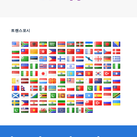
트랜스포시