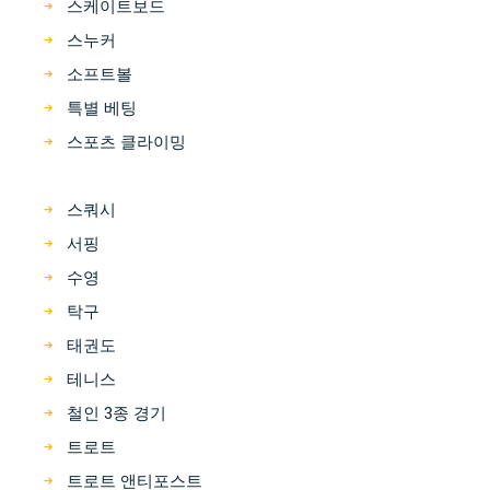
스케이트보드
스누커
소프트볼
특별 베팅
스포츠 클라이밍
스쿼시
서핑
수영
탁구
태권도
테니스
철인 3종 경기
트로트
트로트 앤티포스트