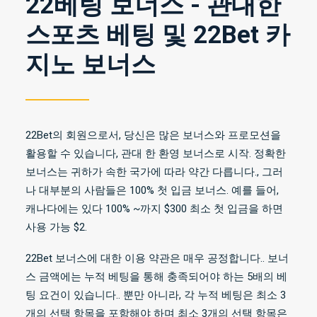
22베팅 보너스 - 관대한
스포츠 베팅 및 22Bet 카
지노 보너스
22Bet의 회원으로서, 당신은 많은 보너스와 프로모션을
활용할 수 있습니다, 관대 한 환영 보너스로 시작. 정확한
보너스는 귀하가 속한 국가에 따라 약간 다릅니다., 그러
나 대부분의 사람들은 100% 첫 입금 보너스. 예를 들어,
캐나다에는 있다 100% ~까지 $300 최소 첫 입금을 하면
사용 가능 $2.
22Bet 보너스에 대한 이용 약관은 매우 공정합니다.. 보너
스 금액에는 누적 베팅을 통해 충족되어야 하는 5배의 베
팅 요건이 있습니다.. 뿐만 아니라, 각 누적 베팅은 최소 3
개의 선택 항목을 포함해야 하며 최소 3개의 선택 항목은