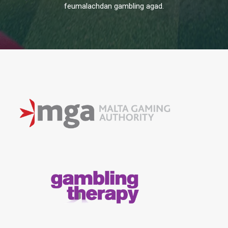
feumalachdan gambling agad.