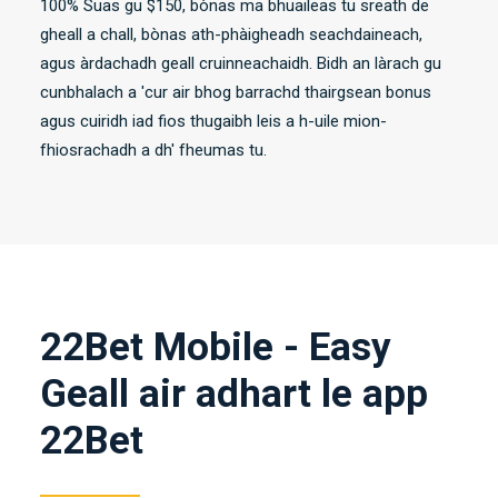
100% Suas gu $150, bònas ma bhuaileas tu sreath de
gheall a chall, bònas ath-phàigheadh ​​​​seachdaineach,
agus àrdachadh geall cruinneachaidh. Bidh an làrach gu
cunbhalach a 'cur air bhog barrachd thairgsean bonus
agus cuiridh iad fios thugaibh leis a h-uile mion-
fhiosrachadh a dh' fheumas tu.
22Bet Mobile - Easy
Geall air adhart le app
22Bet