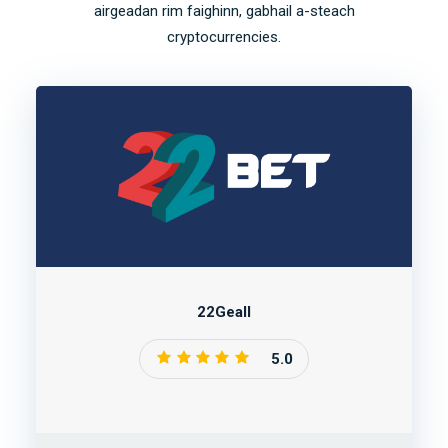
airgeadan rim faighinn, gabhail a-steach
cryptocurrencies.
22Geall
5.0