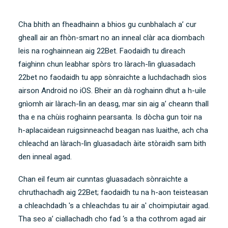
Cha bhith an fheadhainn a bhios gu cunbhalach a’ cur
gheall air an fhòn-smart no an inneal clàr aca diombach
leis na roghainnean aig 22Bet. Faodaidh tu dìreach
faighinn chun leabhar spòrs tro làrach-lìn gluasadach
22bet no faodaidh tu app sònraichte a luchdachadh sìos
airson Android no iOS. Bheir an dà roghainn dhut a h-uile
gnìomh air làrach-lìn an deasg, mar sin aig a’ cheann thall
tha e na chùis roghainn pearsanta. Is dòcha gun toir na
h-aplacaidean ruigsinneachd beagan nas luaithe, ach cha
chleachd an làrach-lìn gluasadach àite stòraidh sam bith
den inneal agad.
Chan eil feum air cunntas gluasadach sònraichte a
chruthachadh aig 22Bet; faodaidh tu na h-aon teisteasan
a chleachdadh 's a chleachdas tu air a' choimpiutair agad.
Tha seo a’ ciallachadh cho fad ‘s a tha cothrom agad air