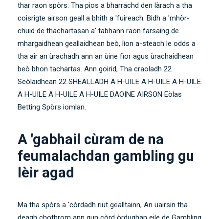
thar raon spòrs. Tha pìos a bharrachd den làrach a tha
coisrigte airson geall a bhith a 'fuireach. Bidh a 'mhòr-
chuid de thachartasan a' tabhann raon farsaing de
mhargaidhean geallaidhean beò, lìon a-steach le odds a
tha air an ùrachadh ann an ùine fìor agus ùrachaidhean
beò bhon tachartas. Ann goirid, Tha craoladh 22
Seòlaidhean 22 SHEALLADH A H-UILE A H-UILE A H-UILE
A H-UILE A H-UILE A H-UILE DAOINE AIRSON Eòlas
Betting Spòrs iomlan.
A 'gabhail cùram de na
feumalachdan gambling gu
lèir agad
Ma tha spòrs a 'còrdadh riut gealltainn, An uairsin tha
deagh chothrom ann gun còrd òrdughan eile de Gambling