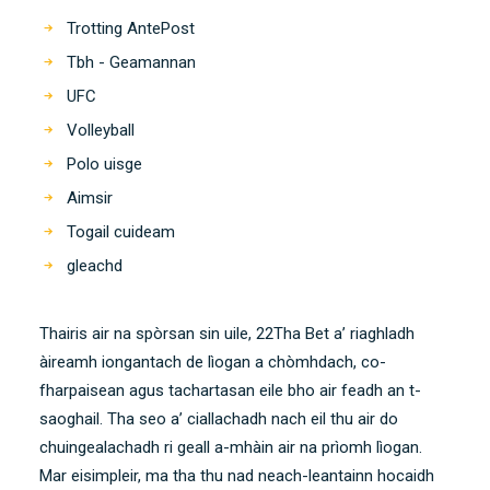
Trotting AntePost
Tbh - Geamannan
UFC
Volleyball
Polo uisge
Aimsir
Togail cuideam
gleachd
Thairis air na spòrsan sin uile, 22Tha Bet a’ riaghladh
àireamh iongantach de lìogan a chòmhdach, co-
fharpaisean agus tachartasan eile bho air feadh an t-
saoghail. Tha seo a’ ciallachadh nach eil thu air do
chuingealachadh ri geall a-mhàin air na prìomh lìogan.
Mar eisimpleir, ma tha thu nad neach-leantainn hocaidh