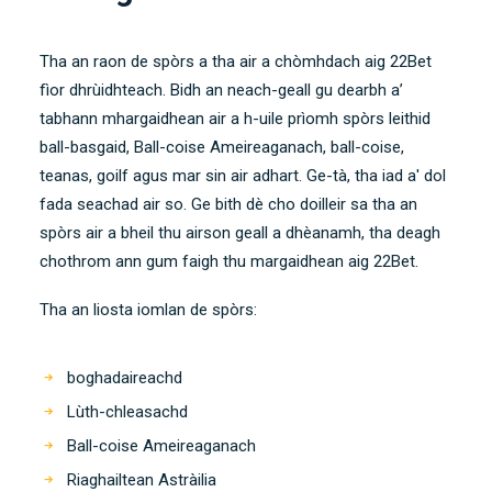
Tha an raon de spòrs a tha air a chòmhdach aig 22Bet
fìor dhrùidhteach. Bidh an neach-geall gu dearbh a’
tabhann mhargaidhean air a h-uile prìomh spòrs leithid
ball-basgaid, Ball-coise Ameireaganach, ball-coise,
teanas, goilf agus mar sin air adhart. Ge-tà, tha iad a' dol
fada seachad air so. Ge bith dè cho doilleir sa tha an
spòrs air a bheil thu airson geall a dhèanamh, tha deagh
chothrom ann gum faigh thu margaidhean aig 22Bet.
Tha an liosta iomlan de spòrs:
boghadaireachd
Lùth-chleasachd
Ball-coise Ameireaganach
Riaghailtean Astràilia