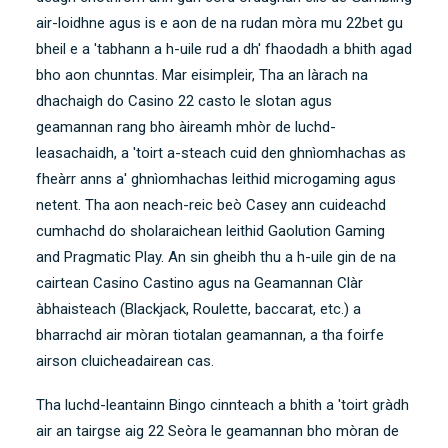
air-loidhne agus is e aon de na rudan mòra mu 22bet gu
bheil e a 'tabhann a h-uile rud a dh' fhaodadh a bhith agad
bho aon chunntas. Mar eisimpleir, Tha an làrach na
dhachaigh do Casino 22 casto le slotan agus
geamannan rang bho àireamh mhòr de luchd-
leasachaidh, a 'toirt a-steach cuid den ghnìomhachas as
fheàrr anns a' ghnìomhachas leithid microgaming agus
netent. Tha aon neach-reic beò Casey ann cuideachd
cumhachd do sholaraichean leithid Gaolution Gaming
and Pragmatic Play. An sin gheibh thu a h-uile gin de na
cairtean Casino Castino agus na Geamannan Clàr
àbhaisteach (Blackjack, Roulette, baccarat, etc.) a
bharrachd air mòran tiotalan geamannan, a tha foirfe
airson cluicheadairean cas.
Tha luchd-leantainn Bingo cinnteach a bhith a 'toirt gràdh
air an tairgse aig 22 Seòra le geamannan bho mòran de