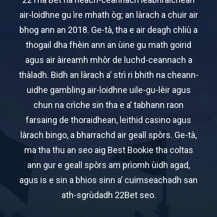
air-loidhne gu ìre mhath òg; an làrach a chuir air
bhog ann an 2018. Ge-tà, tha e air deagh chliù a
thogail dha fhèin ann an ùine gu math goirid
agus air àireamh mhòr de luchd-ceannach a
thàladh. Bidh an làrach a’ strì ri bhith na cheann-
uidhe gambling air-loidhne uile-gu-lèir agus
chun na crìche sin tha e a’ tabhann raon
farsaing de thoraidhean, leithid casino agus
làrach bingo, a bharrachd air geall spòrs. Ge-tà,
ma tha thu an seo aig Best Bookie tha coltas
ann gur e geall spòrs am prìomh ùidh agad,
agus is e sin a bhios sinn a’ cuimseachadh san
ath-sgrùdadh 22Bet seo.