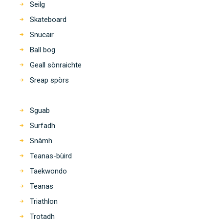
Seilg
Skateboard
Snucair
Ball bog
Geall sònraichte
Sreap spòrs
Sguab
Surfadh
Snàmh
Teanas-bùird
Taekwondo
Teanas
Triathlon
Trotadh