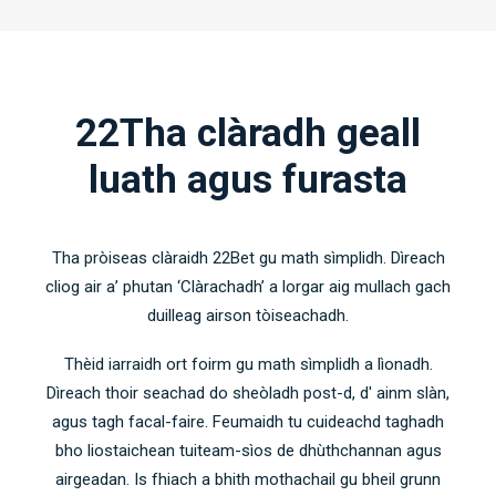
22Tha clàradh geall
luath agus furasta
Tha pròiseas clàraidh 22Bet gu math sìmplidh. Dìreach
cliog air a’ phutan ‘Clàrachadh’ a lorgar aig mullach gach
duilleag airson tòiseachadh.
Thèid iarraidh ort foirm gu math sìmplidh a lìonadh.
Dìreach thoir seachad do sheòladh post-d, d' ainm slàn,
agus tagh facal-faire. Feumaidh tu cuideachd taghadh
bho liostaichean tuiteam-sìos de dhùthchannan agus
airgeadan. Is fhiach a bhith mothachail gu bheil grunn