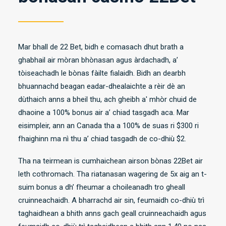
Mar bhall de 22 Bet, bidh e comasach dhut brath a
ghabhail air mòran bhònasan agus àrdachadh, a’
tòiseachadh le bònas fàilte fialaidh. Bidh an dearbh
bhuannachd beagan eadar-dhealaichte a rèir dè an
dùthaich anns a bheil thu, ach gheibh a' mhòr chuid de
dhaoine a 100% bonus air a’ chiad tasgadh aca. Mar
eisimpleir, ann an Canada tha a 100% de suas ri $300 ri
fhaighinn ma nì thu a’ chiad tasgadh de co-dhiù $2.
Tha na teirmean is cumhaichean airson bònas 22Bet air
leth cothromach. Tha riatanasan wagering de 5x aig an t-
suim bonus a dh’ fheumar a choileanadh tro gheall
cruinneachaidh. A bharrachd air sin, feumaidh co-dhiù trì
taghaidhean a bhith anns gach geall cruinneachaidh agus