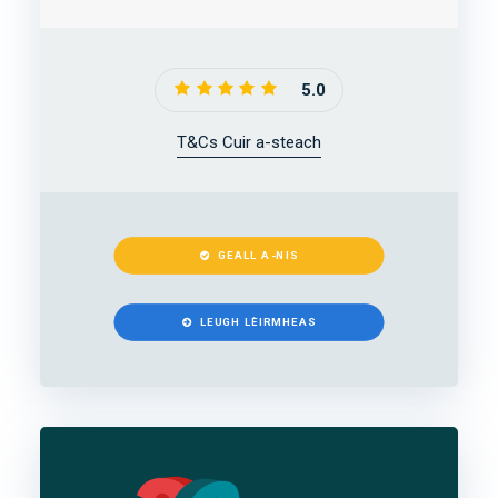
5.0
T&Cs Cuir a-steach
GEALL A-NIS
LEUGH LÈIRMHEAS