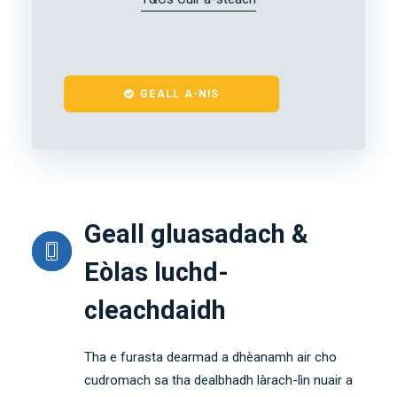
GEALL A-NIS
Geall gluasadach &
Eòlas luchd-
cleachdaidh
Tha e furasta dearmad a dhèanamh air cho
cudromach sa tha dealbhadh làrach-lìn nuair a