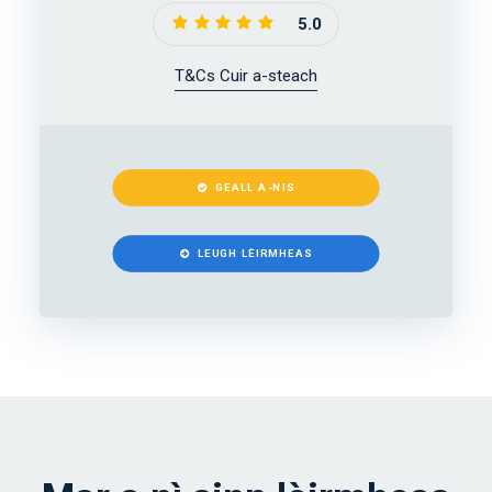
5.0
T&Cs Cuir a-steach
GEALL A-NIS
LEUGH LÈIRMHEAS