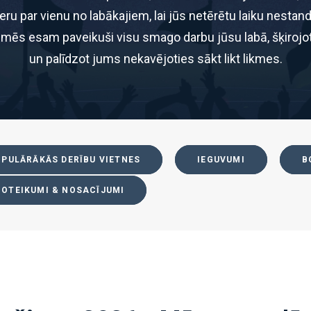
u par vienu no labākajiem, lai jūs netērētu laiku nestanda
mēs esam paveikuši visu smago darbu jūsu labā, šķirojot la
un palīdzot jums nekavējoties sākt likt likmes.
PULĀRĀKĀS DERĪBU VIETNES
IEGUVUMI
B
NOTEIKUMI & NOSACĪJUMI