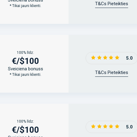
Sveiciena bonuss
T&Cs Pieteikties
* Tikai jauni klienti.
100% līdz:
5.0
€/$100
Sveiciena bonuss
T&Cs Pieteikties
* Tikai jauni klienti.
100% līdz:
5.0
€/$100