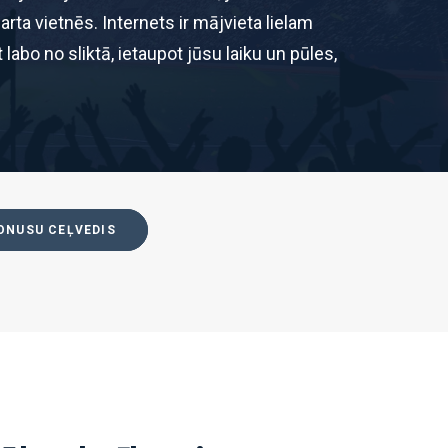
rta vietnēs. Internets ir mājvieta lielam
bo no sliktā, ietaupot jūsu laiku un pūles,
ONUSU CEĻVEDIS