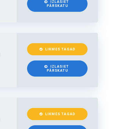
IZLASIET 
PĀRSKATU
LIKMES TAGAD
IZLASIET 
PĀRSKATU
LIKMES TAGAD