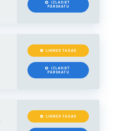
IZLASIET 
PĀRSKATU
LIKMES TAGAD
IZLASIET 
PĀRSKATU
LIKMES TAGAD