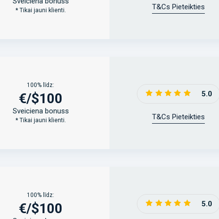
Sveiciena bonuss
T&Cs Pieteikties
* Tikai jauni klienti.
100% līdz:
5.0
€/$100
Sveiciena bonuss
T&Cs Pieteikties
* Tikai jauni klienti.
100% līdz:
5.0
€/$100