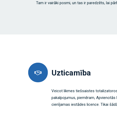
Tam ir vairāki posmi, un tas ir paredzēts, lai p
Uzticamība
Veicot likmes tiešsaistes totalizatoros
pakalpojumus, piemēram, Apvienotās Kar
cienījamas iestādes licence. Tikai šādā