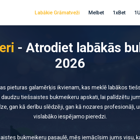
Labākie Grāmatveži
Melbet
1xBet
1U
eri
- Atrodiet labākās b
2026
enas pieturas galamērķis ikvienam, kas meklē labākos ti
i daudzu tiešsaistes bukmeikeru apskati, lai palīdzētu j
dze, gan kā derību slēdzēji, gan kā nozares profesionāļi, 
vislabāko iespējamo pieredzi.
ešsaistes bukmeikeru pasaulē, mēs iemācīsim jums visu, ka