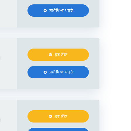
ਸਮੀਖਿਆ ਪੜ੍ਹੋ
ਹੁਣ ਸੱਟਾ
ਸਮੀਖਿਆ ਪੜ੍ਹੋ
ਹੁਣ ਸੱਟਾ