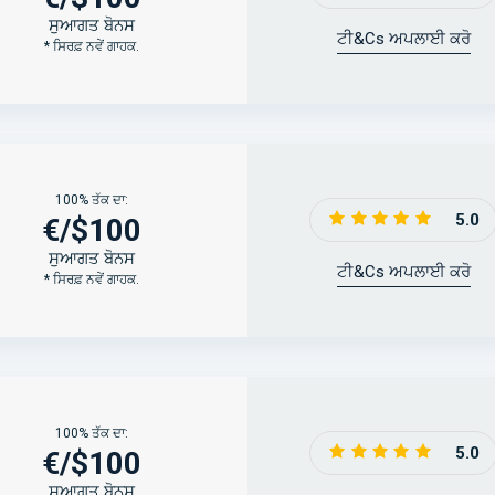
ਸੁਆਗਤ ਬੋਨਸ
ਟੀ&Cs ਅਪਲਾਈ ਕਰੋ
* ਸਿਰਫ਼ ਨਵੇਂ ਗਾਹਕ.
100% ਤੱਕ ਦਾ:
5.0
€/$100
ਸੁਆਗਤ ਬੋਨਸ
ਟੀ&Cs ਅਪਲਾਈ ਕਰੋ
* ਸਿਰਫ਼ ਨਵੇਂ ਗਾਹਕ.
100% ਤੱਕ ਦਾ:
5.0
€/$100
ਸੁਆਗਤ ਬੋਨਸ