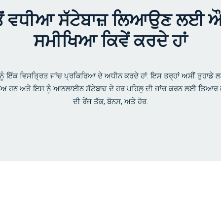
ਤੋਂ ਵਧੀਆ ਸੱਟੇਬਾਜ਼ ਲਿਆਉਣ ਲਈ ਔ
ਸਮੀਖਿਆ ਕਿਵੇਂ ਕਰਦੇ ਹਾਂ
ਸਨੂੰ ਇੱਕ ਵਿਸਤ੍ਰਿਤ ਜਾਂਚ ਪ੍ਰਕਿਰਿਆ ਦੇ ਅਧੀਨ ਕਰਦੇ ਹਾਂ. ਇਸ ਤਰ੍ਹਾਂ ਅਸੀਂ ਤੁਹਾਡੇ 
ਪੜਾਅ ਹਨ ਅਤੇ ਇਸ ਨੂੰ ਆਨਲਾਈਨ ਸੱਟੇਬਾਜ਼ ਦੇ ਹਰ ਪਹਿਲੂ ਦੀ ਜਾਂਚ ਕਰਨ ਲਈ ਤਿਆਰ ਕੀ
ਦੀ ਰੇਂਜ ਤੱਕ, ਬੋਨਸ, ਅਤੇ ਹੋਰ.