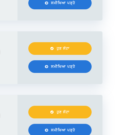
ਸਮੀਖਿਆ ਪੜ੍ਹੋ
ਹੁਣ ਸੱਟਾ
ਸਮੀਖਿਆ ਪੜ੍ਹੋ
ਹੁਣ ਸੱਟਾ
ਸਮੀਖਿਆ ਪੜ੍ਹੋ