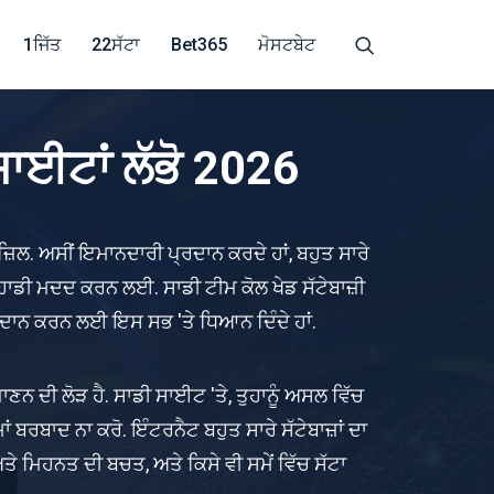
1ਜਿੱਤ
22ਸੱਟਾ
Bet365
ਮੋਸਟਬੇਟ
ਸਾਈਟਾਂ ਲੱਭੋ 2026
ਿਲ. ਅਸੀਂ ਇਮਾਨਦਾਰੀ ਪ੍ਰਦਾਨ ਕਰਦੇ ਹਾਂ, ਬਹੁਤ ਸਾਰੇ
ੁਹਾਡੀ ਮਦਦ ਕਰਨ ਲਈ. ਸਾਡੀ ਟੀਮ ਕੋਲ ਖੇਡ ਸੱਟੇਬਾਜ਼ੀ
 ਪ੍ਰਦਾਨ ਕਰਨ ਲਈ ਇਸ ਸਭ 'ਤੇ ਧਿਆਨ ਦਿੰਦੇ ਹਾਂ.
ਜਾਣਨ ਦੀ ਲੋੜ ਹੈ. ਸਾਡੀ ਸਾਈਟ 'ਤੇ, ਤੁਹਾਨੂੰ ਅਸਲ ਵਿੱਚ
 ਬਰਬਾਦ ਨਾ ਕਰੋ. ਇੰਟਰਨੈਟ ਬਹੁਤ ਸਾਰੇ ਸੱਟੇਬਾਜ਼ਾਂ ਦਾ
 ਅਤੇ ਮਿਹਨਤ ਦੀ ਬਚਤ, ਅਤੇ ਕਿਸੇ ਵੀ ਸਮੇਂ ਵਿੱਚ ਸੱਟਾ