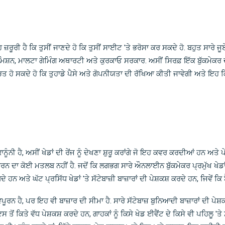
਼ਰੂਰੀ ਹੈ ਕਿ ਤੁਸੀਂ ਜਾਣਦੇ ਹੋ ਕਿ ਤੁਸੀਂ ਸਾਈਟ 'ਤੇ ਭਰੋਸਾ ਕਰ ਸਕਦੇ ਹੋ. ਬਹੁਤ ਸਾਰੇ ਜ
ਮਿਸ਼ਨ, ਮਾਲਟਾ ਗੇਮਿੰਗ ਅਥਾਰਟੀ ਅਤੇ ਕੁਰਕਾਓ ਸਰਕਾਰ. ਅਸੀਂ ਸਿਰਫ਼ ਇੱਕ ਬੁੱਕਮੇਕਰ 
ਚਤ ਹੋ ਸਕਦੇ ਹੋ ਕਿ ਤੁਹਾਡੇ ਪੈਸੇ ਅਤੇ ਗੋਪਨੀਯਤਾ ਦੀ ਰੱਖਿਆ ਕੀਤੀ ਜਾਵੇਗੀ ਅਤੇ ਇਹ ਕ
ਾਨੂੰਨੀ ਹੈ, ਅਸੀਂ ਖੇਡਾਂ ਦੀ ਰੇਂਜ ਨੂੰ ਦੇਖਣਾ ਸ਼ੁਰੂ ਕਰਾਂਗੇ ਜੋ ਇਹ ਕਵਰ ਕਰਦੀਆਂ ਹਨ ਅਤੇ ਪੇ
਼ ਕਰਨ ਦਾ ਕੋਈ ਮਤਲਬ ਨਹੀਂ ਹੈ. ਜਦੋਂ ਕਿ ਲਗਭਗ ਸਾਰੇ ਔਨਲਾਈਨ ਬੁੱਕਮੇਕਰ ਪ੍ਰਮੁੱਖ ਖੇਡਾ
ਹਨ ਅਤੇ ਘੱਟ ਪ੍ਰਸਿੱਧ ਖੇਡਾਂ 'ਤੇ ਸੱਟੇਬਾਜ਼ੀ ਬਾਜ਼ਾਰਾਂ ਦੀ ਪੇਸ਼ਕਸ਼ ਕਰਦੇ ਹਨ, ਜਿਵੇਂ ਕਿ
ਪੂਰਨ ਹੈ, ਪਰ ਇਹ ਵੀ ਬਾਜ਼ਾਰ ਦੀ ਸੀਮਾ ਹੈ. ਸਾਰੇ ਸੱਟੇਬਾਜ਼ ਬੁਨਿਆਦੀ ਬਾਜ਼ਾਰਾਂ ਦੀ ਪੇਸ਼
 ਇਸ ਤੋਂ ਕਿਤੇ ਵੱਧ ਪੇਸ਼ਕਸ਼ ਕਰਦੇ ਹਨ, ਗਾਹਕਾਂ ਨੂੰ ਕਿਸੇ ਖੇਡ ਈਵੈਂਟ ਦੇ ਕਿਸੇ ਵੀ ਪਹਿਲੂ