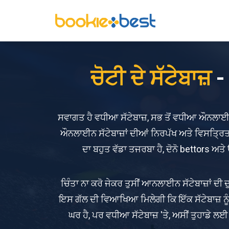
ਚੋਟੀ ਦੇ ਸੱਟੇਬਾਜ਼
-
ਸਵਾਗਤ ਹੈ
ਵਧੀਆ ਸੱਟੇਬਾਜ਼
, ਸਭ ਤੋਂ ਵਧੀਆ ਔਨਲਾਈਨ
ਔਨਲਾਈਨ ਸੱਟੇਬਾਜ਼ਾਂ ਦੀਆਂ ਨਿਰਪੱਖ ਅਤੇ ਵਿਸਤ੍ਰਿਤ 
ਦਾ ਬਹੁਤ ਵੱਡਾ ਤਜਰਬਾ ਹੈ, ਦੋਨੋ bettors ਅਤੇ
ਚਿੰਤਾ ਨਾ ਕਰੋ ਜੇਕਰ ਤੁਸੀਂ ਆਨਲਾਈਨ ਸੱਟੇਬਾਜ਼ਾਂ ਦੀ ਦ
ਇਸ ਗੱਲ ਦੀ ਵਿਆਖਿਆ ਮਿਲੇਗੀ ਕਿ ਇੱਕ ਸੱਟੇਬਾਜ਼ ਨੂੰ ਸ
ਘਰ ਹੈ, ਪਰ ਵਧੀਆ ਸੱਟੇਬਾਜ਼ 'ਤੇ, ਅਸੀਂ ਤੁਹਾਡੇ ਲਈ 