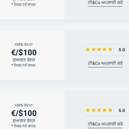
ਟੀ&Cs ਅਪਲਾਈ ਕਰੋ
* ਸਿਰਫ਼ ਨਵੇਂ ਗਾਹਕ.
100% ਤੱਕ ਦਾ:
5.0
€/$100
ਸੁਆਗਤ ਬੋਨਸ
ਟੀ&Cs ਅਪਲਾਈ ਕਰੋ
* ਸਿਰਫ਼ ਨਵੇਂ ਗਾਹਕ.
100% ਤੱਕ ਦਾ:
5.0
€/$100
ਸੁਆਗਤ ਬੋਨਸ
ਟੀ&Cs ਅਪਲਾਈ ਕਰੋ
* ਸਿਰਫ਼ ਨਵੇਂ ਗਾਹਕ.