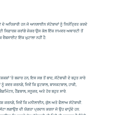
ੂਏ ਦੇ ਅਧਿਕਾਰੀ ਹਨ ਜੋ ਆਨਲਾਈਨ ਸੱਟੇਬਾਜ਼ਾਂ ਨੂੰ ਨਿਯੰਤ੍ਰਿਤ ਕਰਦੇ
ਦੀ ਸਿਫ਼ਾਰਸ਼ ਕਰਾਂਗੇ ਜੇਕਰ ਉਸ ਕੋਲ ਇੱਕ ਨਾਮਵਰ ਅਥਾਰਟੀ ਤੋਂ
ਿ ਵੈਬਸਾਈਟ ਇੱਕ ਘੁਟਾਲਾ ਨਹੀਂ ਹੈ.
ਸ਼ਕਸ਼ਾਂ 'ਤੇ ਬਜ਼ਾਰ ਹਨ; ਇਸ ਸਭ ਤੋਂ ਬਾਦ, ਸੱਟੇਬਾਜ਼ੀ ਦੇ ਬਹੁਤ ਸਾਰੇ
ਂ ਨੂੰ ਕਵਰ ਕਰਨਗੇ, ਜਿਵੇਂ ਕਿ ਫੁਟਬਾਲ, ਬਾਸਕਟਬਾਲ, ਹਾਕੀ,
 ਬੈਡਮਿੰਟਨ, ਹੈਂਡਬਾਲ, ਸਨੂਕਰ, ਅਤੇ ਹੋਰ ਬਹੁਤ ਸਾਰੇ.
ਕਸ਼ ਕਰਨਗੇ, ਜਿਵੇਂ ਕਿ ਮਨੀਲਾਈਨ, ਕੁੱਲ ਅਤੇ ਫੈਲਾਅ ਸੱਟੇਬਾਜ਼ੀ.
 'ਤੇ ਸੱਟਾ ਲਗਾਉਣ ਦੀ ਯੋਗਤਾ ਪ੍ਰਦਾਨ ਕਰਨਾ ਜੋ ਉਹ ਚਾਹੁੰਦੇ ਹਨ.