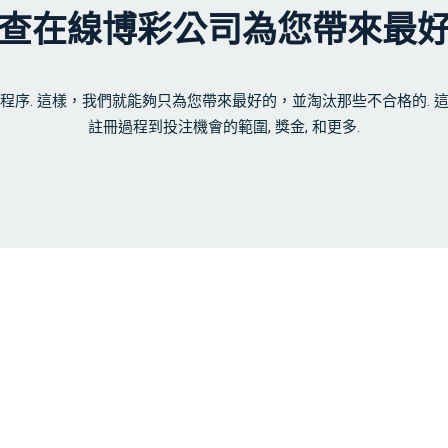
查在線博彩公司為您帶來最
程序. 這樣，我們就能夠只為您帶來最好的，並淘汰那些不合格的. 
註冊過程到投注機會的範圍, 獎金, 和更多.