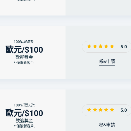
100% 取決於:
5.0
歐元/$100
歡迎獎金
噸&申請
* 僅限新客戶.
100% 取決於:
5.0
歐元/$100
歡迎獎金
噸&申請
* 僅限新客戶.