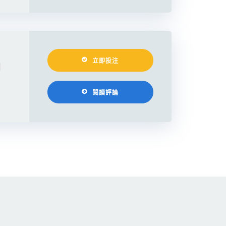
立即投注
閱讀評論