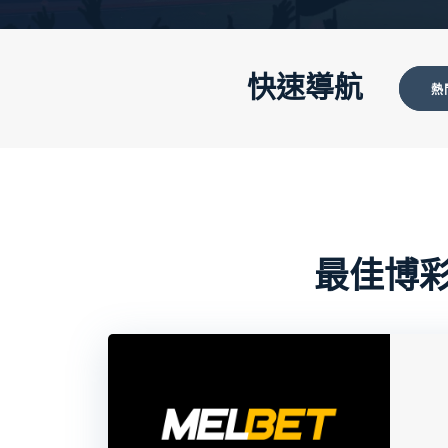
快速導航
熱
最佳博彩