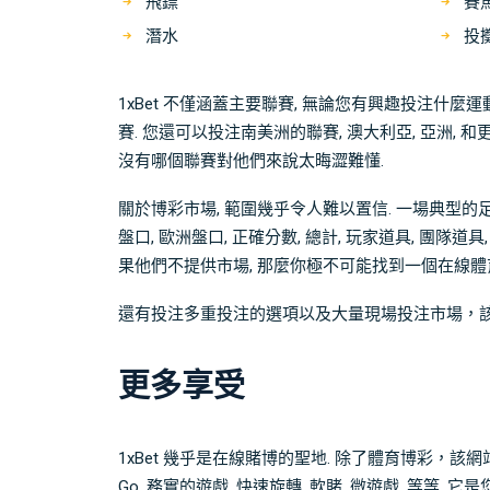
飛鏢
賽
潛水
投
1xBet 不僅涵蓋主要聯賽, 無論您有興趣投注什
賽. 您還可以投注南美洲的聯賽, 澳大利亞, 亞洲, 和更
沒有哪個聯賽對他們來說太晦澀難懂.
關於博彩市場, 範圍幾乎令人難以置信. 一場典型的足
盤口, 歐洲盤口, 正確分數, 總計, 玩家道具, 團隊
果他們不提供市場, 那麼你極不可能找到一個在線體
還有投注多重投注的選項以及大量現場投注市場，該網
更多享受
1xBet 幾乎是在線賭博的聖地. 除了體育博彩，該網站
Go, 務實的遊戲, 快速旋轉, 軟賭, 微遊戲, 等等