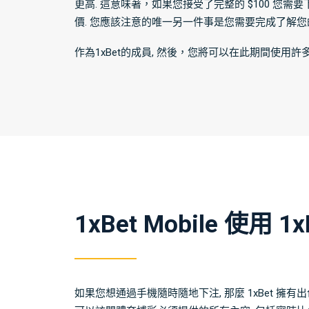
更高. 這意味著，如果您接受了完整的 $100 您需要
價. 您應該注意的唯一另一件事是您需要完成了解您的
作為1xBet的成員, 然後，您將可以在此期間使用許
1xBet Mobile 使
如果您想通過手機隨時隨地下注, 那麼 1xBet 擁有出色