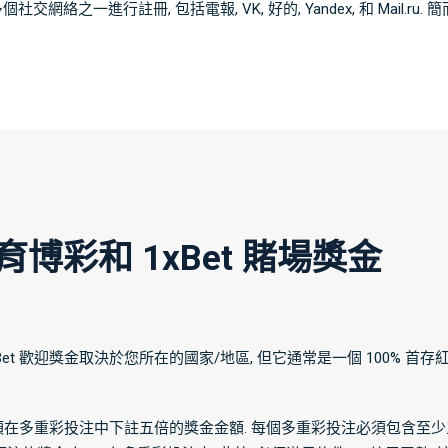
交網絡之一進行註冊, 包括電報, VK, 好的, Yandex, 和 Mail.
體育博彩和 1xBet 賭場獎金
Bet 歡迎獎金取決於您所在的國家/地區, 但它通常是一個 100% 首存紅
須在多重彩投注中下註五倍的獎金金額. 每個多重彩投注必須包含至少三