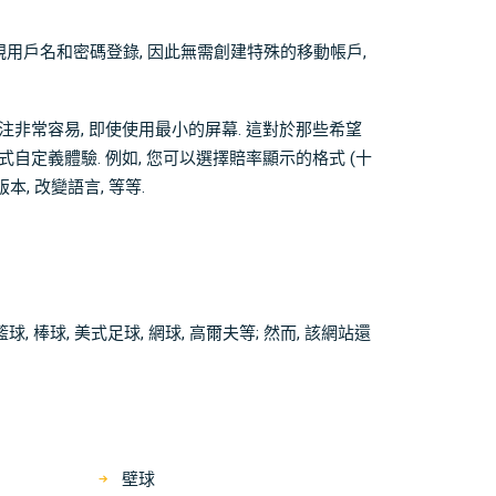
用戶名和密碼登錄, 因此無需創建特殊的移動帳戶,
注非常容易, 即使使用最小的屏幕. 這對於那些希望
自定義體驗. 例如, 您可以選擇賠率顯示的格式 (十
, 改變語言, 等等.
 棒球, 美式足球, 網球, 高爾夫等; 然而, 該網站還
壁球