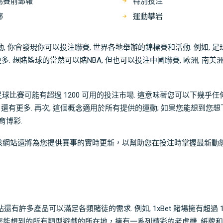
馬賽前郵報
特別投注
擲
運動攀岩
麼運動, 你會發現你可以投注聯賽, 世界各地舉辦的錦標賽和活動. 例如
多. 想賭籃球的當然可以賭NBA, 但也可以投注中國聯賽, 歐洲, 南美洲,
球比賽可能有超過 1200 可用的投注市場. 這意味著您可以下幾乎任何
道具, 還有更多. 再次, 這個概念適用於所有提供的運動; 如果您能想到您想
育博彩.
站還將為您提供賽事的實時更新，以幫助您在投注時掌握最新動態. 不
還有許多產品可以滿足各類賭徒的需求. 例如, 1xBet 賭場擁有超過 1
. 它是您能想到的所有類型遊戲的所在地，擁有一系列精彩的老虎機, 紙牌和