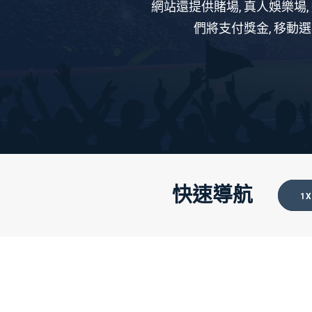
網站還提供賭場, 真人娛樂場, 遊
們將支付獎金, 移動選
快速導航
1