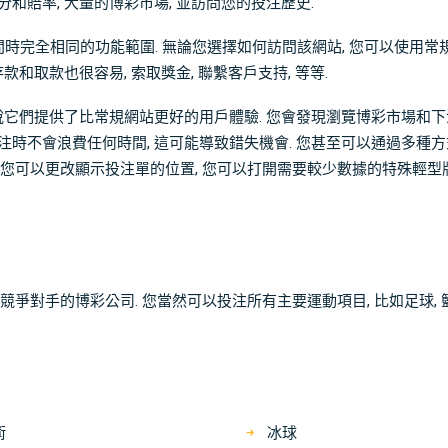
和賠率, 大量的博彩市場, 並訪問您的投注歷史.
完全相同的功能範圍. 無論您選擇如何訪問該網站, 您可以使用常規
款和取款也很容易, 索取獎金, 聯繫客戶支持, 等等.
說它們提供了比常規網站更好的用戶體驗. 您會發現瀏覽博彩市場和下
時不會浪費任何時間, 這可能導致錯失機會. 您甚至可以通過多種方式
人), 您可以更改顯示投注單的位置, 您可以打開需要較少數據的特殊輕型版本
多競爭對手的博彩公司. 您當然可以投注所有主要運動項目, 比如足球, 籃球,
術
冰球