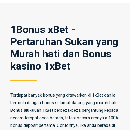
1Bonus xBet -
Pertaruhan Sukan yang
Murah hati dan Bonus
kasino 1xBet
Terdapat banyak bonus yang ditawarkan di 1xBet dan ia
bermula dengan bonus selamat datang yang murah hati.
Bonus alu-aluan 1xBet berbeza-beza bergantung kepada
negara tempat anda berada, tetapi secara amnya a 100%
bonus deposit pertama. Contohnya, jika anda berada di