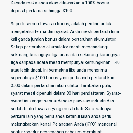
Kanada maka anda akan ditawarkan a 100% bonus
deposit pertama sehingga $100.
Seperti semua tawaran bonus, adalah penting untuk
mengetahui terma dan syarat. Anda mesti bertaruh lima
kali ganda jumlah bonus dalam pertaruhan akumulator.
Setiap pertaruhan akumulator mesti mengandungi
sekurang-kurangnya tiga acara dan sekurang-kurangnya
tiga daripada acara mesti mempunyai kemungkinan 1.40
atau lebih tinggi. Ini bermakna jika anda menerima
sepenuhnya $100 bonus yang perlu anda pertaruhkan
$500 dalam pertaruhan akumulator. Tambahan pula,
syarat mesti dipenuhi dalam 30 hari pendaftaran. Syarat-
syarat ini sangat sesuai dengan piawaian industri dan
sudah tentu tawaran yang murah hati. Satu-satunya
perkara lain yang perlu anda ketahui ialah anda perlu
melengkapkan Kenali Pelanggan Anda (KYC) mengenal
pasti prosedur pengesahan sebelum membuat