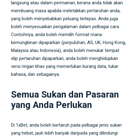
langsung atau dalam permainan, kerana anda tidak akan
membuang masa apabila meletakkan pertaruhan anda,
yang boleh menyebabkan peluang terlepas. Anda juga
boleh menyesuaikan pengalaman dalam pelbagai cara.
Contohnya, anda boleh memilih format mana
kemungkinan dipaparkan (perpuluhan, AS, UK, Hong Kong,
Malaysia atau Indonesia), anda boleh menukar tempat
slip pertaruhan dipaparkan, anda boleh menghidupkan
versi ringan khas yang memerlukan kurang data, tukar
bahasa, dan sebagainya.
Semua Sukan dan Pasaran
yang Anda Perlukan
Di 1xBet, anda boleh bertaruh pada pelbagai jenis sukan
yang hebat, jauh lebih banyak daripada yang dilindungi