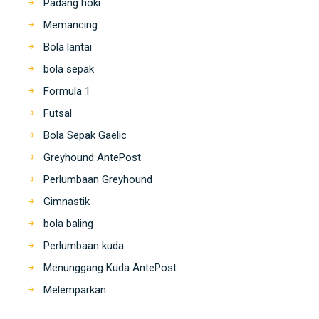
Padang hoki
Memancing
Bola lantai
bola sepak
Formula 1
Futsal
Bola Sepak Gaelic
Greyhound AntePost
Perlumbaan Greyhound
Gimnastik
bola baling
Perlumbaan kuda
Menunggang Kuda AntePost
Melemparkan