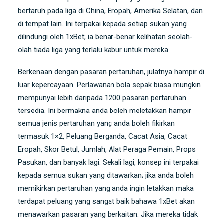
bertaruh pada liga di China, Eropah, Amerika Selatan, dan
di tempat lain. Ini terpakai kepada setiap sukan yang
dilindungi oleh 1xBet; ia benar-benar kelihatan seolah-
olah tiada liga yang terlalu kabur untuk mereka.
Berkenaan dengan pasaran pertaruhan, julatnya hampir di
luar kepercayaan. Perlawanan bola sepak biasa mungkin
mempunyai lebih daripada 1200 pasaran pertaruhan
tersedia. Ini bermakna anda boleh meletakkan hampir
semua jenis pertaruhan yang anda boleh fikirkan
termasuk 1×2, Peluang Berganda, Cacat Asia, Cacat
Eropah, Skor Betul, Jumlah, Alat Peraga Pemain, Props
Pasukan, dan banyak lagi. Sekali lagi, konsep ini terpakai
kepada semua sukan yang ditawarkan; jika anda boleh
memikirkan pertaruhan yang anda ingin letakkan maka
terdapat peluang yang sangat baik bahawa 1xBet akan
menawarkan pasaran yang berkaitan. Jika mereka tidak