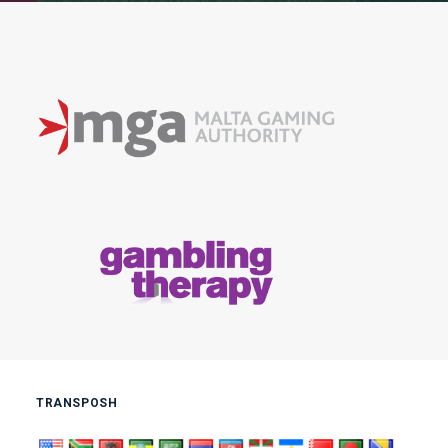
TRANSPOSH