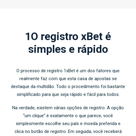
1O registro xBet é
simples e rápido
O processo de registro 1xBet é um dos fatores que
realmente faz com que esta casa de apostas se
destaque da multidão. Todo o procedimento foi bastante
simplificado para que seja rápido e fácil para todos.
Na verdade, existem várias opções de registro. A opção
“um clique” é exatamente o que parece, você
simplesmente escolhe seu país e moeda preferida e
clica no botão de registro. Em seguida, você receberá