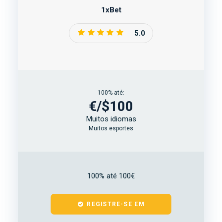
1xBet
5.0
100% até:
€/$100
Muitos idiomas
Muitos esportes
100% até 100€
REGISTRE-SE EM