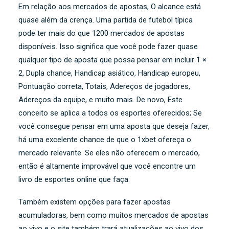
Em relação aos mercados de apostas, O alcance está
quase além da crença. Uma partida de futebol típica
pode ter mais do que 1200 mercados de apostas
disponíveis. Isso significa que você pode fazer quase
qualquer tipo de aposta que possa pensar em incluir 1 ×
2, Dupla chance, Handicap asiático, Handicap europeu,
Pontuação correta, Totais, Adereços de jogadores,
Adereços da equipe, e muito mais. De novo, Este
conceito se aplica a todos os esportes oferecidos; Se
você consegue pensar em uma aposta que deseja fazer,
há uma excelente chance de que o 1xbet ofereça o
mercado relevante. Se eles não oferecem o mercado,
então é altamente improvável que você encontre um
livro de esportes online que faça.
Também existem opções para fazer apostas
acumuladoras, bem como muitos mercados de apostas
ao vivo e o site também trará atualizações ao vivo dos