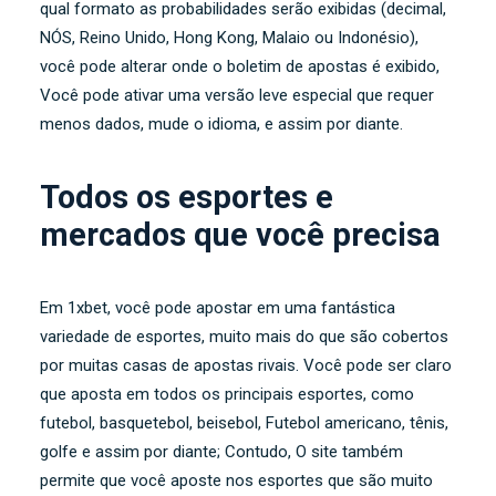
qual formato as probabilidades serão exibidas (decimal,
NÓS, Reino Unido, Hong Kong, Malaio ou Indonésio),
você pode alterar onde o boletim de apostas é exibido,
Você pode ativar uma versão leve especial que requer
menos dados, mude o idioma, e assim por diante.
Todos os esportes e
mercados que você precisa
Em 1xbet, você pode apostar em uma fantástica
variedade de esportes, muito mais do que são cobertos
por muitas casas de apostas rivais. Você pode ser claro
que aposta em todos os principais esportes, como
futebol, basquetebol, beisebol, Futebol americano, tênis,
golfe e assim por diante; Contudo, O site também
permite que você aposte nos esportes que são muito