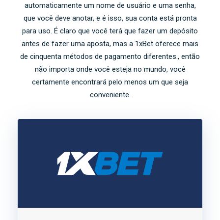
automaticamente um nome de usuário e uma senha,
que você deve anotar, e é isso, sua conta está pronta
para uso. É claro que você terá que fazer um depósito
antes de fazer uma aposta, mas a 1xBet oferece mais
de cinquenta métodos de pagamento diferentes., então
não importa onde você esteja no mundo, você
certamente encontrará pelo menos um que seja
conveniente.