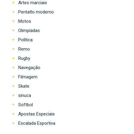
Artes marciais
Pentatlo moderno
Motos
Olimpíadas
Política
Remo
Rugby
Navegação
Filmagem
Skate
sinuca
Softbol
Apostas Especiais
Escalada Esportiva