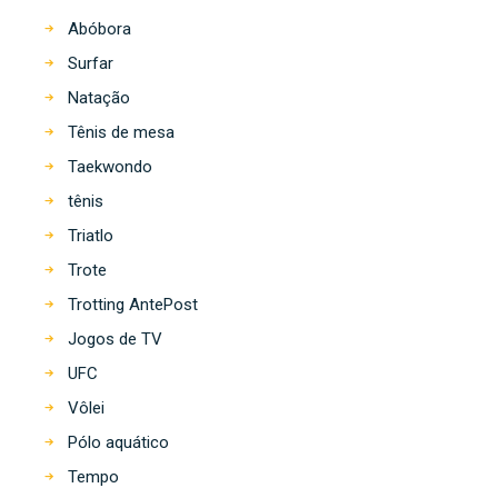
Abóbora
Surfar
Natação
Tênis de mesa
Taekwondo
tênis
Triatlo
Trote
Trotting AntePost
Jogos de TV
UFC
Vôlei
Pólo aquático
Tempo