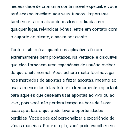
necessidade de criar uma conta móvel especial, e você
terá acesso imediato aos seus fundos. Importante,
também é fácil realizar depósitos e retiradas em
qualquer lugar, reivindicar bônus, entre em contato com
o suporte ao cliente, e assim por diante.
Tanto o site móvel quanto os aplicativos foram
extremamente bem projetados. Na verdade, é discutível
que eles fornecem uma experiência de usuário melhor
do que o site normal. Você achará muito fácil navegar
nos mercados de apostas e fazer apostas, mesmo ao
usar a menor das telas. Isto é extremamente importante
para aqueles que desejam usar apostas ao vivo ou ao
vivo., pois você não perderá tempo na hora de fazer
suas apostas, o que pode levar a oportunidades
perdidas. Você pode até personalizar a experiência de
várias maneiras. Por exemplo, você pode escolher em