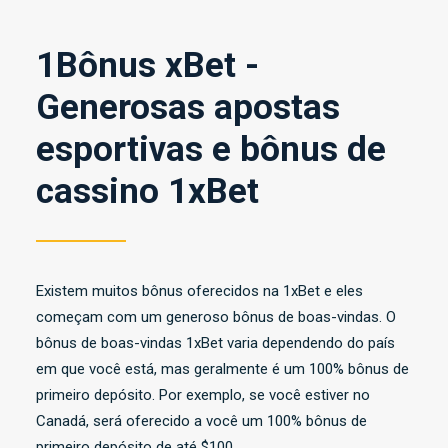
1Bônus xBet -
Generosas apostas
esportivas e bônus de
cassino 1xBet
Existem muitos bônus oferecidos na 1xBet e eles
começam com um generoso bônus de boas-vindas. O
bônus de boas-vindas 1xBet varia dependendo do país
em que você está, mas geralmente é um 100% bônus de
primeiro depósito. Por exemplo, se você estiver no
Canadá, será oferecido a você um 100% bônus de
primeiro depósito de até $100.