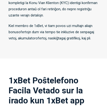
kompletigi la Konu Vian Klienton (KYC) identigi konfirman
proceduron antaŭ ol fari retiriĝon, do nepre registriĝu
uzante verajn detalojn.
Kiel membro de 1xBet, vi tiam povos uzi multajn aliajn
bonusofertojn dum via tempo tie inkluzive de senpagaj
vetoj, akumulatorofertoj, naskiĝtagaj gratifikoj, kaj pli.
1xBet Poŝtelefono
Facila Vetado sur la
irado kun 1xBet app