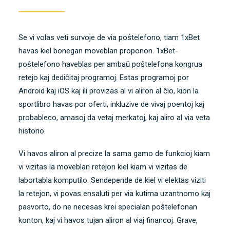
Se vi volas veti survoje de via poŝtelefono, tiam 1xBet
havas kiel bonegan moveblan proponon. 1xBet-
poŝtelefono haveblas per ambaŭ poŝtelefona kongrua
retejo kaj dediĉitaj programoj. Estas programoj por
Android kaj iOS kaj ili provizas al vi aliron al ĉio, kion la
sportlibro havas por oferti, inkluzive de vivaj poentoj kaj
probableco, amasoj da vetaj merkatoj, kaj aliro al via veta
historio.
Vi havos aliron al precize la sama gamo de funkcioj kiam
vi vizitas la moveblan retejon kiel kiam vi vizitas de
labortabla komputilo. Sendepende de kiel vi elektas viziti
la retejon, vi povas ensaluti per via kutima uzantnomo kaj
pasvorto, do ne necesas krei specialan poŝtelefonan
konton, kaj vi havos tujan aliron al viaj financoj. Grave,