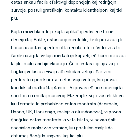
estas ankaŭ facile efektivigi deponejojn kaj retiriĝojn
survoje, postuli gratifikojn, kontaktu klienthelpon, kaj tiel
plu.
Kaj la movebla retejo kaj la aplikaĵoj estis ege bone
desegnitaj. Fakte, estas argumenteble, ke ili provizas pli
bonan uzantan sperton ol la regula retejo. Vi trovos tre
facile navigi la vetajn merkatojn kaj veti, eĉ kiam oni uzas
la plej malgrandajn ekranojn. Ĉi tio estas ege grava por
tiuj, kiuj volas uzi vivajn aŭ enludan vetojn, ĉar vi ne
perdos tempon kiam vi metas viajn vetojn, kio povus
konduki al maltrafitaj ŝancoj. Vi povas eĉ personecigi la
sperton en multaj manieroj. Ekzemple, vi povas elekti en
kiu formato la probableco estas montrata (decimalo,
Usono, UK, Honkongo, malajzia aŭ indonezia), vi povas
ŝanĝi kie estas montrata la veta bileto, vi povas ŝalti
specialan malpezan version, kiu postulas malpli da
datumoj, ŝanĝi la lingvon, kaj tiel plu.