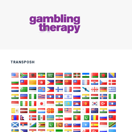
TRANSPOSH