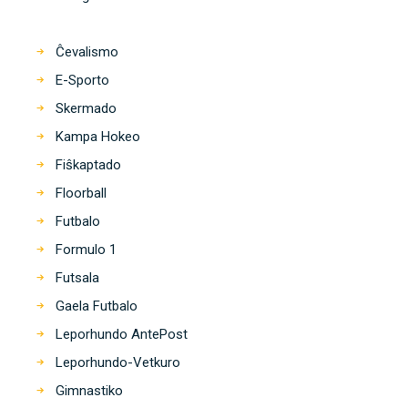
Ĉevalismo
E-Sporto
Skermado
Kampa Hokeo
Fiŝkaptado
Floorball
Futbalo
Formulo 1
Futsala
Gaela Futbalo
Leporhundo AntePost
Leporhundo-Vetkuro
Gimnastiko