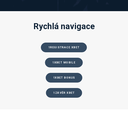
Rychlá navigace
1REGISTRACE XBET
1XBET MOBILE
1XBET BONUS
1ZÁVĚR XBET