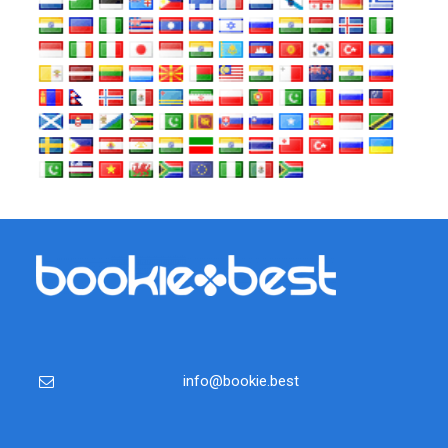
info@bookie.best