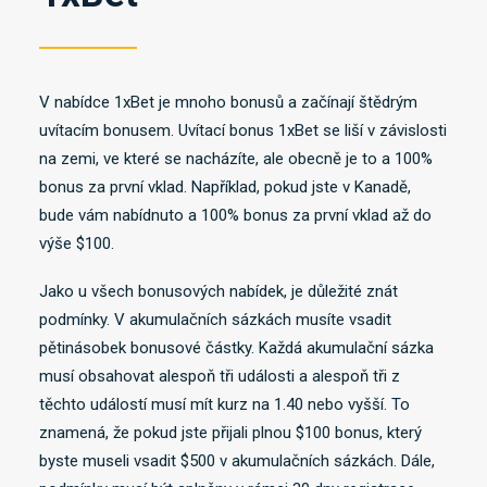
V nabídce 1xBet je mnoho bonusů a začínají štědrým
uvítacím bonusem. Uvítací bonus 1xBet se liší v závislosti
na zemi, ve které se nacházíte, ale obecně je to a 100%
bonus za první vklad. Například, pokud jste v Kanadě,
bude vám nabídnuto a 100% bonus za první vklad až do
výše $100.
Jako u všech bonusových nabídek, je důležité znát
podmínky. V akumulačních sázkách musíte vsadit
pětinásobek bonusové částky. Každá akumulační sázka
musí obsahovat alespoň tři události a alespoň tři z
těchto událostí musí mít kurz na 1.40 nebo vyšší. To
znamená, že pokud jste přijali plnou $100 bonus, který
byste museli vsadit $500 v akumulačních sázkách. Dále,