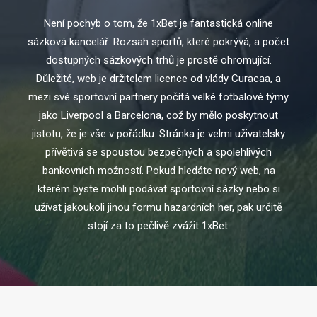
Není pochyb o tom, že 1xBet je fantastická online
sázková kancelář. Rozsah sportů, které pokrývá, a počet
dostupných sázkových trhů je prostě ohromující.
Důležité, web je držitelem licence od vlády Curacaa, a
mezi své sportovní partnery počítá velké fotbalové týmy
jako Liverpool a Barcelona, což by mělo poskytnout
jistotu, že je vše v pořádku. Stránka je velmi uživatelsky
přívětivá se spoustou bezpečných a spolehlivých
bankovních možností. Pokud hledáte nový web, na
kterém byste mohli podávat sportovní sázky nebo si
užívat jakoukoli jinou formu hazardních her, pak určitě
stojí za to pečlivě zvážit 1xBet.