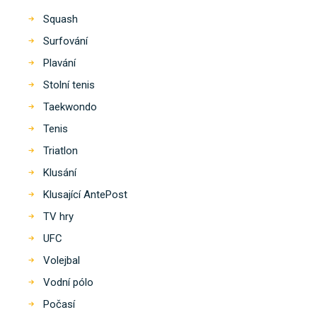
Squash
Surfování
Plavání
Stolní tenis
Taekwondo
Tenis
Triatlon
Klusání
Klusající AntePost
TV hry
UFC
Volejbal
Vodní pólo
Počasí