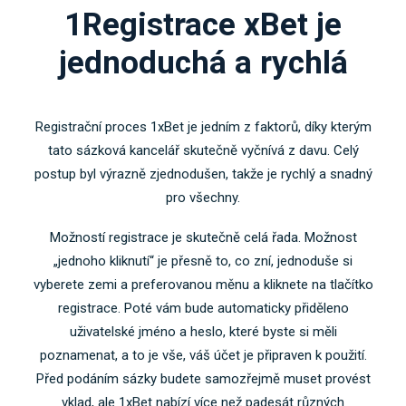
1Registrace xBet je
jednoduchá a rychlá
Registrační proces 1xBet je jedním z faktorů, díky kterým
tato sázková kancelář skutečně vyčnívá z davu. Celý
postup byl výrazně zjednodušen, takže je rychlý a snadný
pro všechny.
Možností registrace je skutečně celá řada. Možnost
„jednoho kliknutí“ je přesně to, co zní, jednoduše si
vyberete zemi a preferovanou měnu a kliknete na tlačítko
registrace. Poté vám bude automaticky přiděleno
uživatelské jméno a heslo, které byste si měli
poznamenat, a to je vše, váš účet je připraven k použití.
Před podáním sázky budete samozřejmě muset provést
vklad, ale 1xBet nabízí více než padesát různých