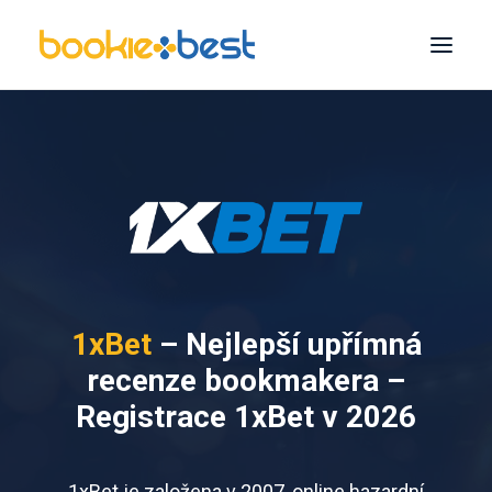
Nejlepší bookmakeri
Melbet
1xBet
1Vyhrát
22Sázka
1xBet
– Nejlepší upřímná
Bet365
recenze bookmakera –
Mostbet
Registrace 1xBet v 2026
Vyhledávání
1xBet je založena v 2007, online hazardní