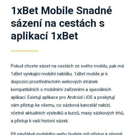
1xBet Mobile Snadné
sázení na cestách s
aplikací 1xBet
Pokud chcete sázet na cestách ze svého mobilu, pak má
1xBet vynikající mobilní nabídku. 1xBet mobile je k
dispozici prostřednictvím webových stránek
kompatibilních s mobilními zařízeními a speciálních
aplikací. Existují aplikace pro Android i iOS a poskytují
vám přístup ke všemu, co sázková kancelář nabízí,
včetně aktuálních výsledků a kurzů, masy sázkových trhů,
a přístup k vaší historii sázek.
Při návštěvě mobilního webu budete mít přístup k přesně