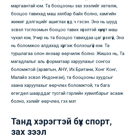
маргаантай юм. Та бооцооны зах зээлийг хөтөлж,
бооцоо тавихад маш хялбар байх болно, хамгийн
жижиг дэлгэцийг ашиглах үед ч гэсэн. Энэ нь шууд
эсвэл тоглоомын бооцоо тавих хүсэлтэй хүмүүст маш
чухал юм, Учир нь та бооцоо тавихдаа цаг үрэхгүй, Энэ
нь боломжоо алдахад хүргэж болзошгүй юм. Та
туршлагаа олон янзаар өөрчилж болно. Жишээ нь, Та
магадлалыг аль форматаар харуулахыг сонгох
боломжтой (аравтын, АНУ, Их Британи, Хонг Конг,
Малайз эсвэл Индонези), та бооцооны хуудсыг
хаана харуулахыг өөрчлөх боломжтой, та бага
өгөгдөл шаарддаг тусгай гэрлийн хувилбарыг асааж
болно, хэлийг өөрчлөх, гэх мэт.
Танд хэрэгтэй бүх спорт,
зах зээл