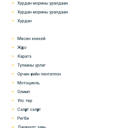
Хурдан морины уралдаан
Хурдан морины уралдаан
Хурдан
Мөсөн хоккей
Жүдо
Каратэ
Тулааны урлаг
Орчин үеийн пентатлон
Мотоцикль
Олимп
Улс төр
Сэлүүрт сэлүүрт
Регби
Дарвуулт завь