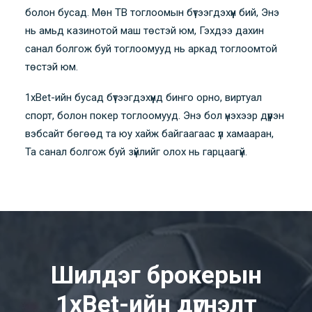
болон бусад. Мөн ТВ тоглоомын бүтээгдэхүүн бий, Энэ
нь амьд казинотой маш төстэй юм, Гэхдээ дахин
санал болгож буй тоглоомууд нь аркад тоглоомтой
төстэй юм.
1xBet-ийн бусад бүтээгдэхүүнд бинго орно, виртуал
спорт, болон покер тоглоомууд. Энэ бол үнэхээр дүүрэн
вэбсайт бөгөөд та юу хайж байгаагаас үл хамааран,
Та санал болгож буй зүйлийг олох нь гарцаагүй.
Шилдэг брокерын
1xBet-ийн дүгнэлт