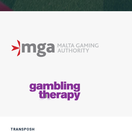
TRANSPOSH