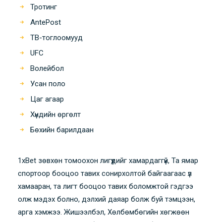
Тротинг
AntePost
ТВ-тоглоомууд
UFC
Волейбол
Усан поло
Цаг агаар
Хүндийн өргөлт
Бөхийн барилдаан
1xBet зөвхөн томоохон лигүүдийг хамардаггүй, Та ямар
спортоор бооцоо тавих сонирхолтой байгаагаас үл
хамааран, та лигт бооцоо тавих боломжтой гэдгээ
олж мэдэх болно, дэлхий даяар болж буй тэмцээн,
арга хэмжээ. Жишээлбэл, Хөлбөмбөгийн хөгжөөн