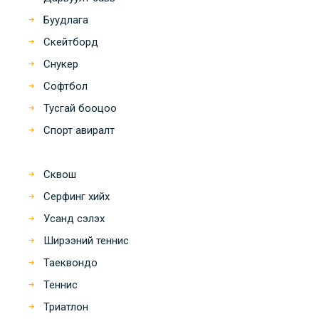
Буудлага
Скейтборд
Снукер
Софтбол
Тусгай бооцоо
Спорт авиралт
Сквош
Серфинг хийх
Усанд сэлэх
Ширээний теннис
Таеквондо
Теннис
Триатлон