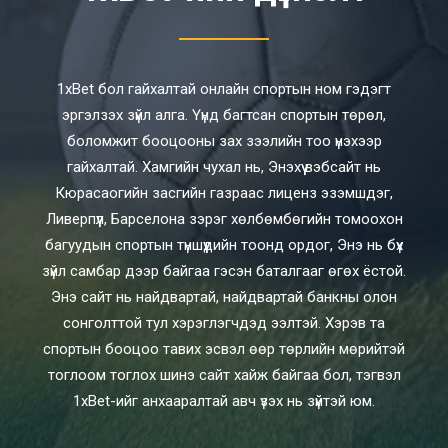
1xBet бол гайхалтай онлайн спортын ном гэдэгт
эргэлзэх зүйл алга. Үүнд багтсан спортын төрөл,
боломжит бооцооны зах зээлийн тоо үнэхээр
гайхалтай. Хамгийн чухал нь, Энэхүү вэбсайт нь
Кюрасаогийн засгийн газраас лиценз эзэмшдэг,
Ливерпүүл, Барселона зэрэг хөлбөмбөгийн томоохон
багуудын спортын түншүүдийн тоонд ордог, Энэ нь бүх
зүйл самбар дээр байгаа гэсэн баталгааг өгөх ёстой.
Энэ сайт нь найдвартай, найдвартай банкны олон
сонголттой тул хэрэглэгчдэд ээлтэй. Хэрэв та
спортын бооцоо тавих эсвэл өөр төрлийн мөрийтэй
тоглоом тоглох шинэ сайт хайж байгаа бол, тэгвэл
1xBet-ийг анхааралтай авч үзэх нь зүйтэй юм.