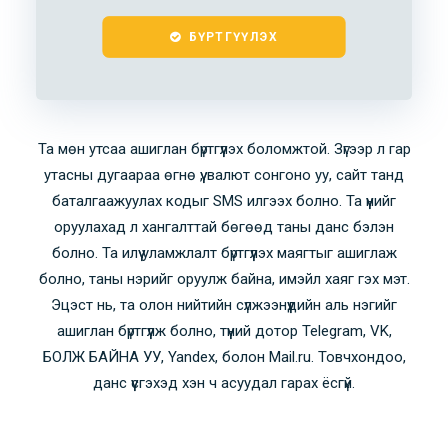
БҮРТГҮҮЛЭХ
Та мөн утсаа ашиглан бүртгүүлэх боломжтой. Зүгээр л гар
утасны дугаараа өгнө үү, валют сонгоно уу, сайт танд
баталгаажуулах кодыг SMS илгээх болно. Та үүнийг
оруулахад л хангалттай бөгөөд таны данс бэлэн
болно. Та илүү уламжлалт бүртгүүлэх маягтыг ашиглаж
болно, таны нэрийг оруулж байна, имэйл хаяг гэх мэт.
Эцэст нь, та олон нийтийн сүлжээнүүдийн аль нэгийг
ашиглан бүртгүүлж болно, түүний дотор Telegram, VK,
БОЛЖ БАЙНА УУ, Yandex, болон Mail.ru. Товчхондоо,
данс үүсгэхэд хэн ч асуудал гарах ёсгүй.