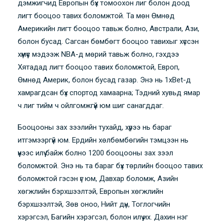
дэмжигчид Европын бүх томоохон лиг болон доод
лигт бооцоо тавих боломжтой. Та мөн Өмнөд
Америкийн лигт бооцоо тавьж болно, Австрали, Ази,
болон бусад. Сагсан бөмбөгт бооцоо тавихыг хүссэн
хүмүүс мэдээж NBA-д мөрий тавьж болно, гэхдээ
Хятадад лигт бооцоо тавих боломжтой, Европ,
Өмнөд Америк, болон бусад газар. Энэ нь 1xBet-д
хамрагдсан бүх спортод хамаарна; Тэдний хувьд ямар
ч лиг тийм ч ойлгомжгүй юм шиг санагддаг.
Бооцооны зах зээлийн тухайд, хүрээ нь бараг
итгэмээргүй юм. Ердийн хөлбөмбөгийн тэмцээн нь
үүнээс илүү байж болно 1200 бооцооны зах зээл
боломжтой. Энэ нь та бараг бүх төрлийн бооцоо тавих
боломжтой гэсэн үг юм, Давхар боломж, Азийн
хөгжлийн бэрхшээлтэй, Европын хөгжлийн
бэрхшээлтэй, Зөв оноо, Нийт дүн, Тоглогчийн
хэрэгсэл, Багийн хэрэгсэл, болон илүү их. Дахин нэг