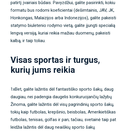
patirtį įvairiais būdais. Pavyzdžiui, galite pasirinkti, kokiu
formatu bus rodomi koeficientai (dešimtainis, JAV, JK,
Honkongas, Malaizijos arba Indonezijos), galite pakeisti
statymo biuletenio rodymo vietą, galite įjungti specialią
lengvą versiją, kuriai reikia mažiau duomenų, pakeisti
kalbą, ir taip toliau.
Visas sportas ir turgus,
kurių jums reikia
1xBet, galite lažintis dėl fantastiško sporto šakų, daug
daugiau, nei padengia daugelis konkuruojančių lažybų.
Žinoma, galite lažintis dėl visų pagrindinių sporto šakų,
tokių kaip futbolas, krepšinio, beisbolas, Amerikietiškas
futbolas, tenisas, golfas ir pan; tačiau, svetainė taip pat
leidžia lažintis dėl daug neaiškių sporto šakų.