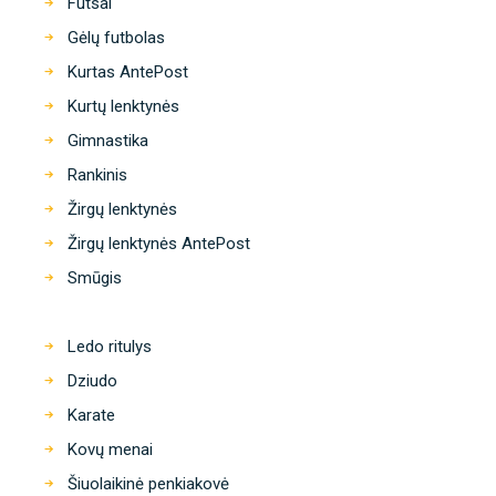
Futsal
Gėlų futbolas
Kurtas AntePost
Kurtų lenktynės
Gimnastika
Rankinis
Žirgų lenktynės
Žirgų lenktynės AntePost
Smūgis
Ledo ritulys
Dziudo
Karate
Kovų menai
Šiuolaikinė penkiakovė