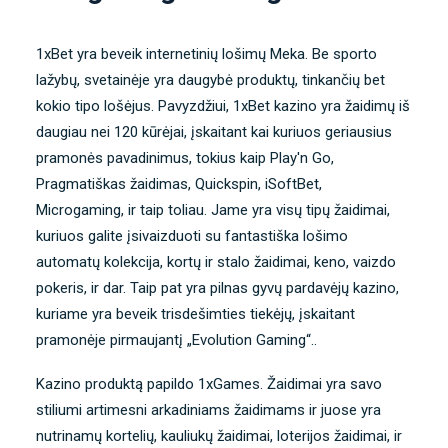
1xBet yra beveik internetinių lošimų Meka. Be sporto
lažybų, svetainėje yra daugybė produktų, tinkančių bet
kokio tipo lošėjus. Pavyzdžiui, 1xBet kazino yra žaidimų iš
daugiau nei 120 kūrėjai, įskaitant kai kuriuos geriausius
pramonės pavadinimus, tokius kaip Play'n Go,
Pragmatiškas žaidimas, Quickspin, iSoftBet,
Microgaming, ir taip toliau. Jame yra visų tipų žaidimai,
kuriuos galite įsivaizduoti su fantastiška lošimo
automatų kolekcija, kortų ir stalo žaidimai, keno, vaizdo
pokeris, ir dar. Taip pat yra pilnas gyvų pardavėjų kazino,
kuriame yra beveik trisdešimties tiekėjų, įskaitant
pramonėje pirmaujantį „Evolution Gaming“..
Kazino produktą papildo 1xGames. Žaidimai yra savo
stiliumi artimesni arkadiniams žaidimams ir juose yra
nutrinamų kortelių, kauliukų žaidimai, loterijos žaidimai, ir