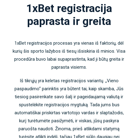
1xBet registracija
paprasta ir greita
1xBet registracijos procesas yra vienas iš faktorių, dėl
kurių šis sporto lažybos iš tiesų išsiskiria iš minios. Visa
procedūra buvo labai supaprastinta, kad ji būtų greita ir
paprasta visiems.
Iš tikrųjų yra keletas registracijos variantų. „Vieno
paspaudimo“ parinktis yra būtent tai, kaip skamba, Jūs
tiesiog pasirenkate savo šalį ir pageidaujamą valiutą ir
spustelėkite registracijos mygtuką. Tada jums bus
automatiškai priskirtas vartotojo vardas ir slaptažodis,
kurį turėtumėte pasižymėti, ir viskas, jūsų paskyra
paruošta naudoti. Žinoma, prieš atlikdami statymą
turėsite atlikti indėlį, tačiau 1xBet siūlo daugiau nei