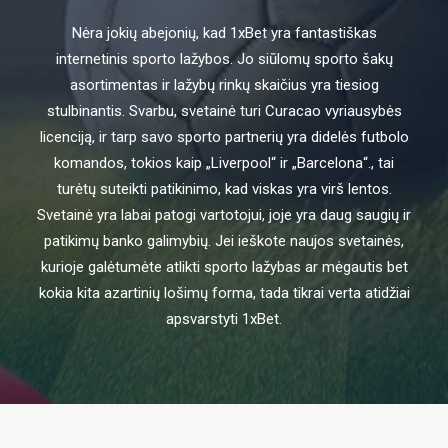
Nėra jokių abejonių, kad 1xBet yra fantastiškas
internetinis sporto lažybos. Jo siūlomų sporto šakų
asortimentas ir lažybų rinkų skaičius yra tiesiog
stulbinantis. Svarbu, svetainė turi Curacao vyriausybės
licenciją, ir tarp savo sporto partnerių yra didelės futbolo
komandos, tokios kaip „Liverpool“ ir „Barcelona“., tai
turėtų suteikti patikinimo, kad viskas yra virš lentos.
Svetainė yra labai patogi vartotojui, joje yra daug saugių ir
patikimų banko galimybių. Jei ieškote naujos svetainės,
kurioje galėtumėte atlikti sporto lažybas ar mėgautis bet
kokia kita azartinių lošimų forma, tada tikrai verta atidžiai
apsvarstyti 1xBet.