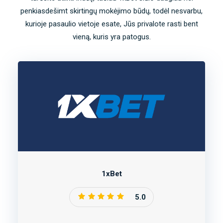
penkiasdešimt skirtingų mokėjimo būdų, todėl nesvarbu,
kurioje pasaulio vietoje esate, Jūs privalote rasti bent
vieną, kuris yra patogus.
1xBet
5.0