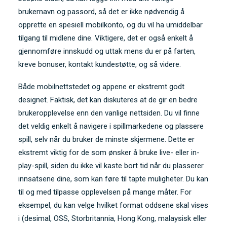
brukernavn og passord, så det er ikke nødvendig å
opprette en spesiell mobilkonto, og du vil ha umiddelbar
tilgang til midlene dine. Viktigere, det er også enkelt å
gjennomføre innskudd og uttak mens du er på farten,
kreve bonuser, kontakt kundestøtte, og så videre.
Både mobilnettstedet og appene er ekstremt godt
designet. Faktisk, det kan diskuteres at de gir en bedre
brukeropplevelse enn den vanlige nettsiden. Du vil finne
det veldig enkelt å navigere i spillmarkedene og plassere
spill, selv når du bruker de minste skjermene. Dette er
ekstremt viktig for de som ønsker å bruke live- eller in-
play-spill, siden du ikke vil kaste bort tid når du plasserer
innsatsene dine, som kan føre til tapte muligheter. Du kan
til og med tilpasse opplevelsen på mange måter. For
eksempel, du kan velge hvilket format oddsene skal vises
i (desimal, OSS, Storbritannia, Hong Kong, malaysisk eller