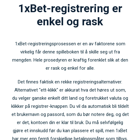
1xBet-registrering er
enkel og rask
1xBet-registreringsprosessen er en av faktorene som
virkelig får denne spilleboken til å skille seg ut fra
mengden. Hele prosedyren er kraftig forenklet slik at den
er rask og enkel for alle.
Det finnes faktisk en rekke registreringsalternativer.
Alternativet "ett-klikk" er akkurat hva det høres ut som,
du velger ganske enkelt ditt land og foretrukket valuta og
klikker på registrer-knappen. Du vil da automatisk bli tildelt
et brukernavn og passord, som du bør notere deg, og det
er det, kontoen din er klar til bruk. Du må selvfølgelig
gjøre et innskudd før du kan plassere et spill, men 1xBet
har mer enn femti forskjellige betalingsmåter som tilbys,