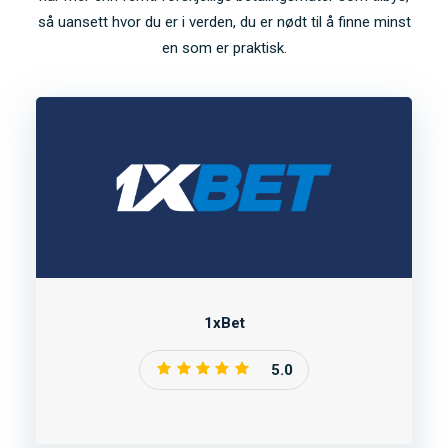
så uansett hvor du er i verden, du er nødt til å finne minst
en som er praktisk.
1xBet
5.0