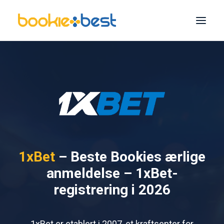
Beste Bookies
Melbet
1xBet
1Vinne
22Vedde
1xBet
– Beste Bookies ærlige
Bet365
anmeldelse – 1xBet-
Mostbet
registrering i 2026
Søk
1xBet er etablert i 2007, et kraftsenter for