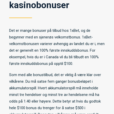
kasinobonuser
Det er mange bonuser på tilbud hos 1xBet, og de
begynner med en sjenerøs velkomstbonus. 1xBet-
velkomstbonusen varierer avhengig av landet du er i, men
det er generelt en 100% første innskuddsbonus. For
eksempel, hvis du er i Canada vil du bli tilbudt en 100%
første innskuddsbonus på opptil $100.
Som med alle bonustilbud, det er viktig å være klar over
vilkårene. Du må satse fem ganger bonusbeløpet i
akkumulatorspill. Hvert akkumulatorspill må inneholde
minst tre hendelser og minst tre av hendelsene må ha
odds på 1.40 eller høyere. Dette betyr at hvis du godtok
hele $100 bonus du trenger for å satse $500 i