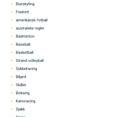
Bueskyting
Friidrett
amerikansk fotball
australske regler
Badminton
Baseball
Basketball
Strand volleyball
Sykkelracing
Biljard
Skåler
Boksing
Kanoracing
Sjakk