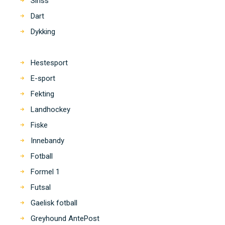
Siriss
Dart
Dykking
Hestesport
E-sport
Fekting
Landhockey
Fiske
Innebandy
Fotball
Formel 1
Futsal
Gaelisk fotball
Greyhound AntePost