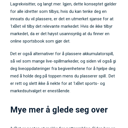
Lagrekvisitter, og langt mer. Igjen, dette konseptet gjelder
for alle idretter som tilbys; hvis du kan tenke deg en
innsats du vil plassere, er det en utmerket sjanse for at
1xBet vil tilby det relevante markedet. Hvis de ikke tilbyr
markedet, da er det høyst usannsynlig at du finner en
online sportsbook som gjør det.
Det er også alternativer for å plassere akkumulatorspill,
så vel som mange live-spillmarkeder, og siden vil også gi
deg liveoppdateringer fra begivenhetene for å hjelpe deg
med å holde deg på toppen mens du plasserer spill.. Det
er rett og slett ikke å nekte for at 1xBet sports- og
markedsutvalget er enestående.
Mye mer å glede seg over