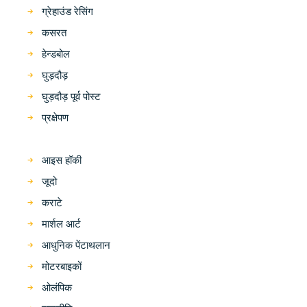
ग्रेहाउंड रेसिंग
कसरत
हेन्डबोल
घुड़दौड़
घुड़दौड़ पूर्व पोस्ट
प्रक्षेपण
आइस हॉकी
जूदो
कराटे
मार्शल आर्ट
आधुनिक पेंटाथलान
मोटरबाइकों
ओलंपिक