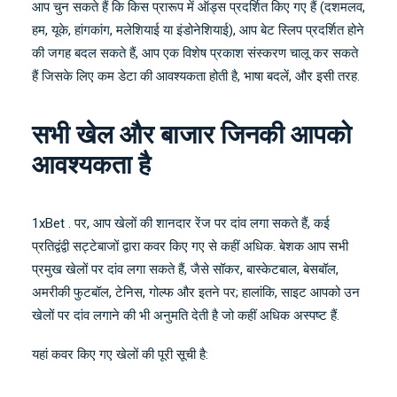
आप चुन सकते हैं कि किस प्रारूप में ऑड्स प्रदर्शित किए गए हैं (दशमलव,
हम, यूके, हांगकांग, मलेशियाई या इंडोनेशियाई), आप बेट स्लिप प्रदर्शित होने
की जगह बदल सकते हैं, आप एक विशेष प्रकाश संस्करण चालू कर सकते
हैं जिसके लिए कम डेटा की आवश्यकता होती है, भाषा बदलें, और इसी तरह.
सभी खेल और बाजार जिनकी आपको
आवश्यकता है
1xBet . पर, आप खेलों की शानदार रेंज पर दांव लगा सकते हैं, कई
प्रतिद्वंद्वी सट्टेबाजों द्वारा कवर किए गए से कहीं अधिक. बेशक आप सभी
प्रमुख खेलों पर दांव लगा सकते हैं, जैसे सॉकर, बास्केटबाल, बेसबॉल,
अमरीकी फुटबॉल, टेनिस, गोल्फ और इतने पर; हालांकि, साइट आपको उन
खेलों पर दांव लगाने की भी अनुमति देती है जो कहीं अधिक अस्पष्ट हैं.
यहां कवर किए गए खेलों की पूरी सूची है: