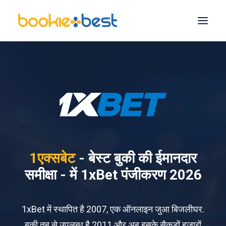
सर्वश्रेष्ठ सटोरिये
मेलबेट
1एक्सबेट
1जीतना
22शर्त
1एक्सबेट
- बेस्ट बुकी की ईमानदार
बेट365
समीक्षा - में 1xBet पंजीकरण 2026
मोस्टबेट
खोज
1xBet में स्थापित है 2007, एक ऑनलाइन जुआ बिजलीघर.
बुकी तब से उपलब्ध है 2011 और अब इसके सैकड़ों हजारों