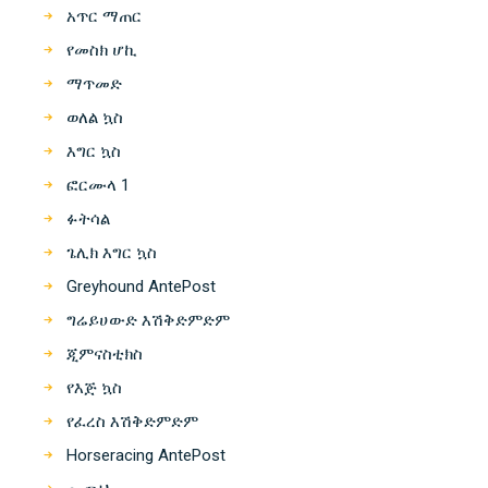
አጥር ማጠር
የመስክ ሆኪ
ማጥመድ
ወለል ኳስ
እግር ኳስ
ፎርሙላ 1
ፉትሳል
ጌሊክ እግር ኳስ
Greyhound AntePost
ግሬይሀውድ እሽቅድምድም
ጂምናስቲክስ
የእጅ ኳስ
የፈረስ እሽቅድምድም
Horseracing AntePost