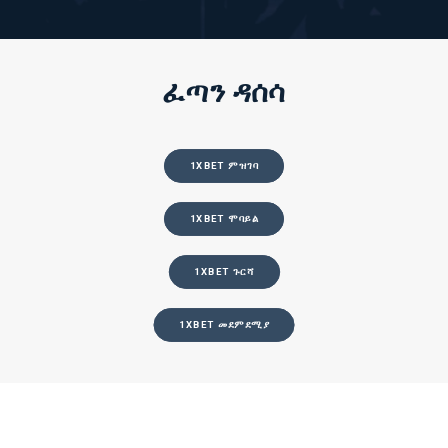
ፈጣን ዳሰሳ
1XBET ምዝገባ
1XBET ሞባይል
1XBET ጉርሻ
1XBET መደምደሚያ