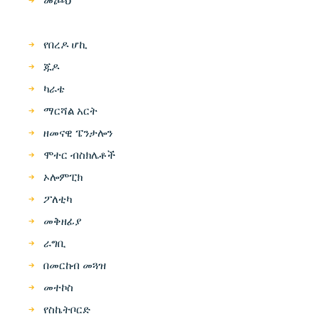
መጮህ
የበረዶ ሆኪ
ጁዶ
ካራቴ
ማርሻል አርት
ዘመናዊ ፔንታሎን
ሞተር ብስክሌቶች
ኦሎምፒክ
ፖለቲካ
መቅዘፊያ
ራግቢ
በመርከብ መጓዝ
መተኮስ
የስኬትቦርድ