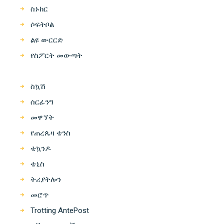
ስኑከር
ሶፍትቦል
ልዩ ውርርድ
የስፖርት መውጣት
ስኳሽ
ሰርፊንግ
መዋኘት
የጠረጴዛ ቴንስ
ቴኳንዶ
ቴኒስ
ትሪያትሎን
መሮጥ
Trotting AntePost