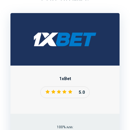
1xBet
5.0
100% እስከ: