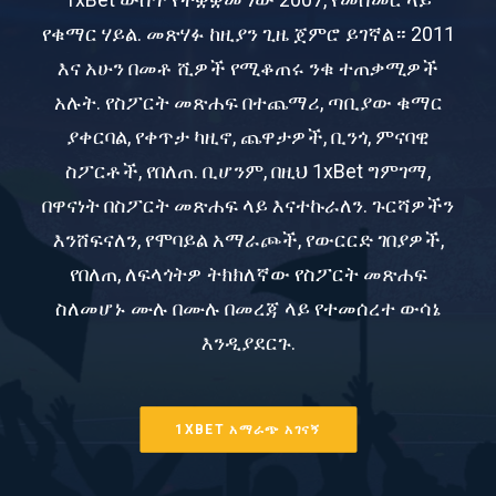
የቁማር ሃይል. መጽሃፉ ከዚያን ጊዜ ጀምሮ ይገኛል። 2011
እና አሁን በመቶ ሺዎች የሚቆጠሩ ንቁ ተጠቃሚዎች
አሉት. የስፖርት መጽሐፍ በተጨማሪ, ጣቢያው ቁማር
ያቀርባል, የቀጥታ ካዚኖ, ጨዋታዎች, ቢንጎ, ምናባዊ
ስፖርቶች, የበለጠ. ቢሆንም, በዚህ 1xBet ግምገማ,
በዋናነት በስፖርት መጽሐፍ ላይ እናተኩራለን. ጉርሻዎችን
እንሸፍናለን, የሞባይል አማራጮች, የውርርድ ገበያዎች,
የበለጠ, ለፍላጎትዎ ትክክለኛው የስፖርት መጽሐፍ
ስለመሆኑ ሙሉ በሙሉ በመረጃ ላይ የተመሰረተ ውሳኔ
እንዲያደርጉ.
1XBET አማራጭ አገናኝ