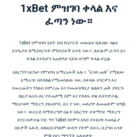
1xBet ምዝገባ ቀላል እና
ፈጣን ነው።
1xBet የምዝገባ ሂደት ይህ የስፖርት መጽሐፍ ከሕዝቡ ጎልቶ
እንዲታይ ከሚያደርጉት ምክንያቶች አንዱ ነው።. ለሁሉም ፈጣን እና
ቀላል እንዲሆን አጠቃላይ ሂደቱ በጣም ቀላል ሆኗል.
በእርግጥ በርካታ የምዝገባ አማራጮች አሉ።. "አንድ-ጠቅ" የሚለው
አማራጭ በትክክል የሚመስለው ነው, በቀላሉ ሀገርዎን እና
የመረጡትን ገንዘብ ይምረጡ እና የመመዝገቢያ ቁልፍን ጠቅ ያድርጉ.
ከዚያ በራስ-ሰር የተጠቃሚ ስም እና የይለፍ ቃል ይሰጥዎታል,
ማስታወሻ ማድረግ ያለብዎት, እና ያ ነው, መለያዎ ለመጠቀም ዝግጁ
ነው።. ውርርድ ከማድረግዎ በፊት በእርግጥ ተቀማጭ ማድረግ
ይኖርብዎታል ነገር ግን 1xBet ከሃምሳ በላይ የተለያዩ የመክፈያ
ዘዴዎች አሉት, ስለዚህ በዓለም ውስጥ የትም ይሁኑ, ቢያንስ አንድ
ምቹ የሆነ ማግኘት አለብዎት.