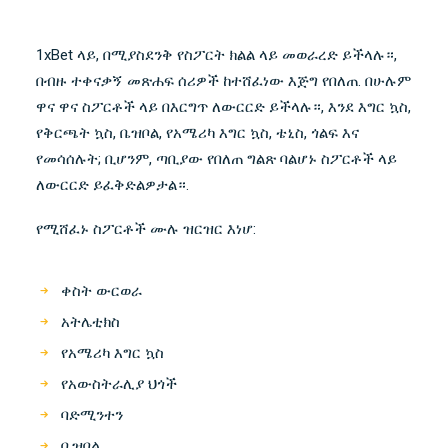
1xBet ላይ, በሚያስደንቅ የስፖርት ክልል ላይ መወራረድ ይችላሉ።,
በብዙ ተቀናቃኝ መጽሐፍ ሰሪዎች ከተሸፈነው እጅግ የበለጠ. በሁሉም
ዋና ዋና ስፖርቶች ላይ በእርግጥ ለውርርድ ይችላሉ።, እንደ እግር ኳስ,
የቅርጫት ኳስ, ቤዝቦል, የአሜሪካ እግር ኳስ, ቴኒስ, ጎልፍ እና
የመሳሰሉት; ቢሆንም, ጣቢያው የበለጠ ግልጽ ባልሆኑ ስፖርቶች ላይ
ለውርርድ ይፈቅድልዎታል።.
የሚሸፈኑ ስፖርቶች ሙሉ ዝርዝር እነሆ:
ቀስት ውርወራ
አትሌቲክስ
የአሜሪካ እግር ኳስ
የአውስትራሊያ ህጎች
ባድሚንተን
ቤዝቦል