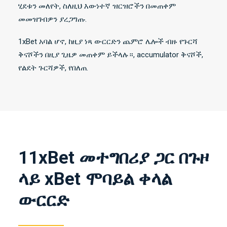
ሂደቱን መለየት, ስለዚህ እውነተኛ ዝርዝሮችን በመጠቀም
መመዝገብዎን ያረጋግጡ.
1xBet አባል ሆኖ, ከዚያ ነጻ ውርርድን ጨምሮ ሌሎች ብዙ የጉርሻ
ቅናሾችን በዚያ ጊዜዎ መጠቀም ይችላሉ።, accumulator ቅናሾች,
የልደት ጉርሻዎች, የበለጠ.
11xBet መተግበሪያ ጋር በጉዞ
ላይ xBet ሞባይል ቀላል
ውርርድ