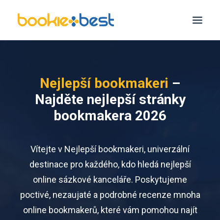
Nejlepší bookmakeri
Nejlepší bookmakeri
–
Melbet
Najděte nejlepší stránky
1xBet
bookmakera 2026
1Vyhrát
22Sázka
Vítejte v
Nejlepší bookmakeri
, univerzální
Bet365
destinace pro každého, kdo hledá nejlepší
Mostbet
online sázkové kanceláře. Poskytujeme
poctivé, nezaujaté a podrobné recenze mnoha
Vyhledávání
online bookmakerů, které vám pomohou najít