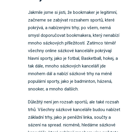
Jakmile jsme si jisti, že bookmaker je legitimní,
začneme se zabývat rozsahem sportů, které
pokrývá, a nabízenými trhy; po všem, nemá
smysl doporučovat bookmakera, který nenabízí
mnoho sázkových příležitostí. Zatímco téměř
všechny online sázkové kanceláře pokrývají
hlavní sporty, jako je fotbal, Basketball, hokej, a
tak dále, mnoho sázkových kanceláří jde
mnohem dál a nabízí sázkové trhy na méně
populární sporty, jako je badminton, házená,
snooker, a mnoho dalších.
Důležitý není jen rozsah sportů, ale také rozsah
trhů. Všechny sázkové kanceláře budou nabízet
základní trhy, jako je peněžní linka, součty a
sázení na spread. nicméně, hledáme sázkové