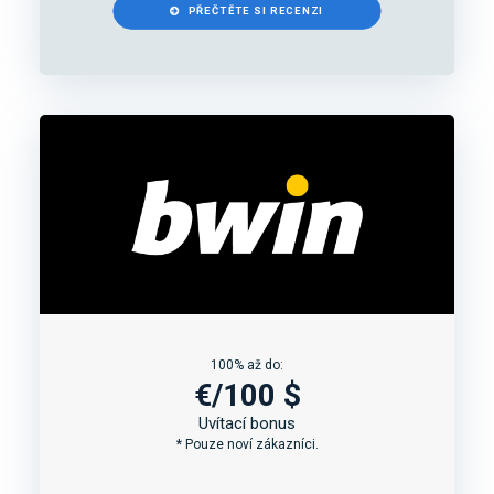
PŘEČTĚTE SI RECENZI
100% až do:
€/100 $
Uvítací bonus
* Pouze noví zákazníci.