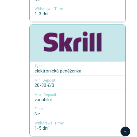
1-3 dní
elektronická peněženka
20-30 €/$
variabilní
Ne
1-5 dní