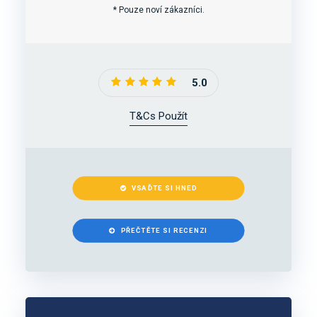
* Pouze noví zákazníci.
5.0
T&Cs Použít
VSAĎTE SI HNED
PŘEČTĚTE SI RECENZI