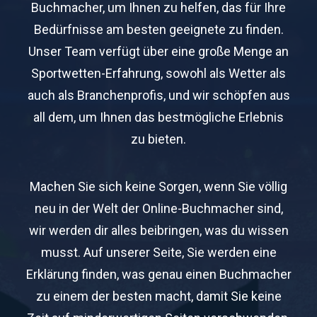
Buchmacher, um Ihnen zu helfen, das für Ihre
Bedürfnisse am besten geeignete zu finden.
Unser Team verfügt über eine große Menge an
Sportwetten-Erfahrung, sowohl als Wetter als
auch als Branchenprofis, und wir schöpfen aus
all dem, um Ihnen das bestmögliche Erlebnis
zu bieten.
Machen Sie sich keine Sorgen, wenn Sie völlig
neu in der Welt der Online-Buchmacher sind,
wir werden dir alles beibringen, was du wissen
musst. Auf unserer Seite, Sie werden eine
Erklärung finden, was genau einen Buchmacher
zu einem der besten macht, damit Sie keine