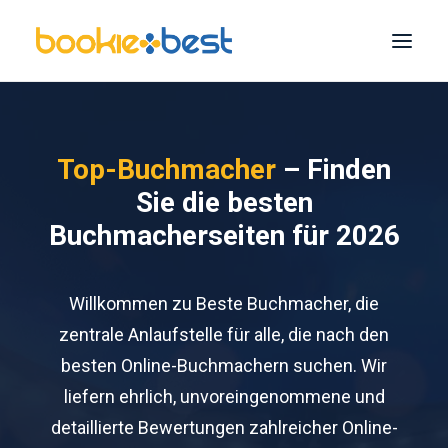
Beste Buchmacher
Top-Buchmacher
– Finden
Melbet
Sie die besten
1xBet
Buchmacherseiten für 2026
1Gewinnen
22Wette
Willkommen zu
Beste Buchmacher
, die
Bet365
zentrale Anlaufstelle für alle, die nach den
Meistbet
besten Online-Buchmachern suchen. Wir
liefern ehrlich, unvoreingenommene und
Suche
detaillierte Bewertungen zahlreicher Online-