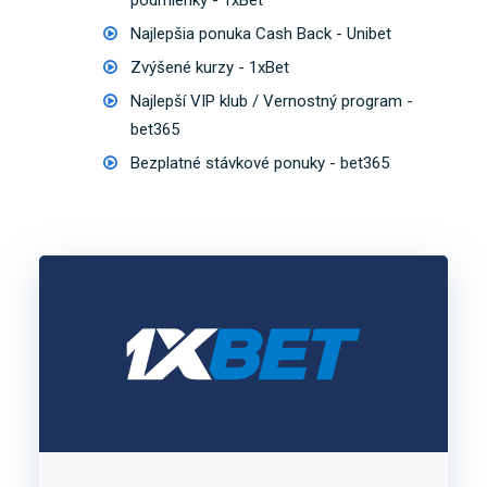
podmienky - 1xBet
Najlepšia ponuka Cash Back - Unibet
Zvýšené kurzy - 1xBet
Najlepší VIP klub / Vernostný program -
bet365
Bezplatné stávkové ponuky - bet365