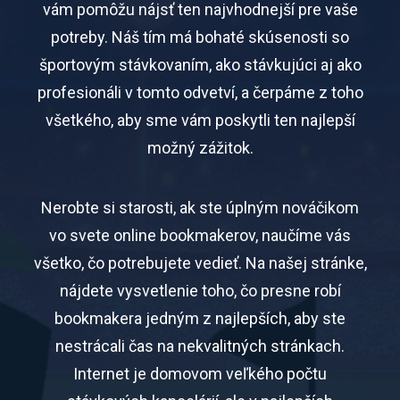
vám pomôžu nájsť ten najvhodnejší pre vaše
potreby. Náš tím má bohaté skúsenosti so
športovým stávkovaním, ako stávkujúci aj ako
profesionáli v tomto odvetví, a čerpáme z toho
všetkého, aby sme vám poskytli ten najlepší
možný zážitok.
Nerobte si starosti, ak ste úplným nováčikom
vo svete online bookmakerov, naučíme vás
všetko, čo potrebujete vedieť. Na našej stránke,
nájdete vysvetlenie toho, čo presne robí
bookmakera jedným z najlepších, aby ste
nestrácali čas na nekvalitných stránkach.
Internet je domovom veľkého počtu