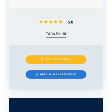
5.0
T&Cs Použiť
STAVTE SA TERAZ
PREČÍTAJTE SI RECENZIU