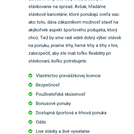
stávkovanie na spread. Avšak, hľadáme
stávkové kancelárie, ktoré ponúkajú oveľa viac
ako toto, dáva zákazníkom možnosť staviť na
akýkoľvek aspekt športového podujatia, ktorý
chcú. Tiež by sme radi videli dobrý výber stávok
na ponuku, priame trhy, herné trhy a trhy v hre,
zabezpečiť, aby ste mali toľko flexibility pri
stávkovaní, koľko potrebujete.
Vlastníctvo prevádzkovej licencie
Bezpečnosť
Používateľská skúsenosť
Bonusové ponuky
Dostupná športová a trhová ponuka
Odds
Live stávky a živé vysielanie