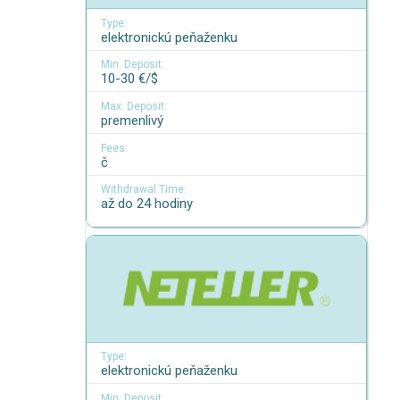
elektronickú peňaženku
10-30 €/$
premenlivý
č
až do 24 hodiny
elektronickú peňaženku