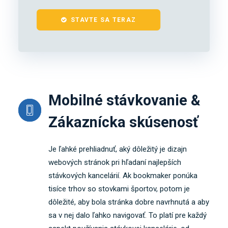
STAVTE SA TERAZ
Mobilné stávkovanie &
Zákaznícka skúsenosť
Je ľahké prehliadnuť, aký dôležitý je dizajn
webových stránok pri hľadaní najlepších
stávkových kancelárií. Ak bookmaker ponúka
tisíce trhov so stovkami športov, potom je
dôležité, aby bola stránka dobre navrhnutá a aby
sa v nej dalo ľahko navigovať. To platí pre každý