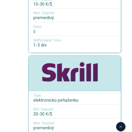
10-30 €/$
premenlivý
č
1-3 dni
elektronickú peňaženku
20-30 €/$
premenlivý