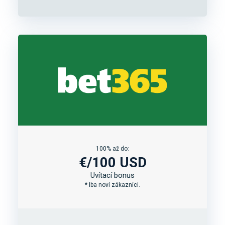
100% až do:
€/100 USD
Uvítací bonus
* Iba noví zákazníci.