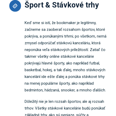
Šport & Stávkové trhy
Keď sme si istí, že bookmaker je legitímny,
začneme sa zaoberať rozsahom športov, ktoré
pokrýva, a ponúkanými trhmi; po všetkom, nemá
zmysel odporúčať stávkovú kanceláriu, ktorá
neponúka veľa stávkových príležitostí. Zatiaľ čo
takmer všetky online stávkové kancelárie
pokrývajú hlavné športy, ako napríklad futbal,
basketbal, hokej, a tak ďalej, mnoho stávkových
kancelárií ide ešte ďalej a ponúka stávkové trhy
na menej populárne športy, ako napríklad
bedminton, hádzaná, snooker, a mnoho ďalších.
Dôležitý nie je len rozsah športov, ale aj rozsah
trhov. Všetky stávkové kancelárie budú ponúkať
základné trhy, ako sú peniaze, súčty a