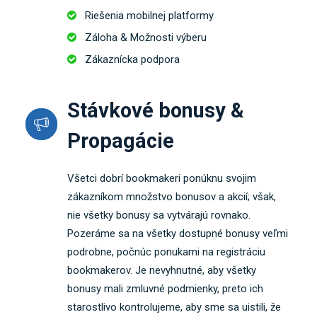
Riešenia mobilnej platformy
Záloha & Možnosti výberu
Zákaznícka podpora
Stávkové bonusy &
Propagácie
Všetci dobrí bookmakeri ponúknu svojim
zákazníkom množstvo bonusov a akcií; však,
nie všetky bonusy sa vytvárajú rovnako.
Pozeráme sa na všetky dostupné bonusy veľmi
podrobne, počnúc ponukami na registráciu
bookmakerov. Je nevyhnutné, aby všetky
bonusy mali zmluvné podmienky, preto ich
starostlivo kontrolujeme, aby sme sa uistili, že