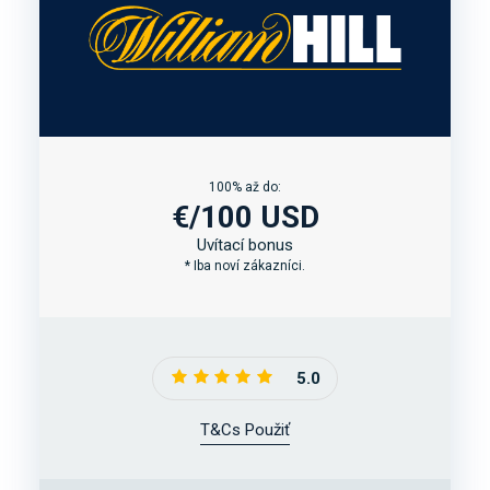
100% až do:
€/100 USD
Uvítací bonus
* Iba noví zákazníci.
5.0
T&Cs Použiť