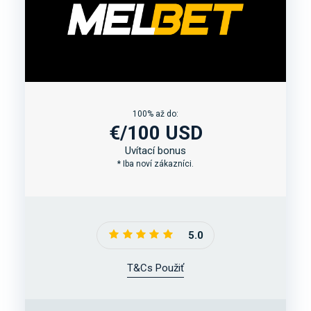
100% až do:
€/100 USD
Uvítací bonus
* Iba noví zákazníci.
5.0
T&Cs Použiť