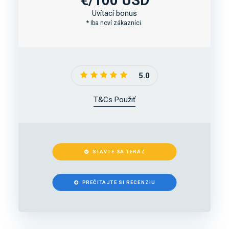
€/100 USD
Uvítací bonus
* Iba noví zákazníci.
5.0
T&Cs Použiť
STAVTE SA TERAZ
PREČÍTAJTE SI RECENZIU