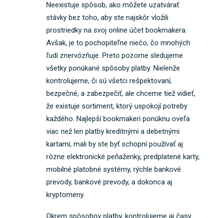
Neexistuje spôsob, ako môžete uzatvárať
stávky bez toho, aby ste najskôr vložili
prostriedky na svoj online účet bookmakera.
Avšak, je to pochopiteľne niečo, čo mnohých
ľudí znervózňuje. Preto pozorne sledujeme
všetky ponúkané spôsoby platby. Nielenže
kontrolujeme, či sú všetci rešpektovaní,
bezpečné, a zabezpečiť, ale chceme tiež vidieť,
že existuje sortiment, ktorý uspokojí potreby
každého. Najlepší bookmakeri ponúknu oveľa
viac než len platby kreditnými a debetnými
kartami; mali by ste byť schopní používať aj
rôzne elektronické peňaženky, predplatené karty,
mobilné platobné systémy, rýchle bankové
prevody, bankové prevody, a dokonca aj
kryptomeny.
Okrem spôsobov platby, kontrolujeme aj časy