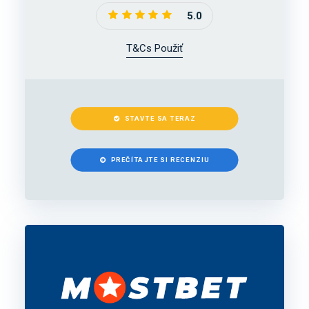
5.0
T&Cs Použiť
STAVTE SA TERAZ
PREČÍTAJTE SI RECENZIU