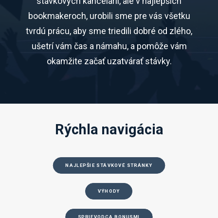
stávkových kancelárií, ale v najlepších
bookmakeroch, urobili sme pre vás všetku
tvrdú prácu, aby sme triedili dobré od zlého,
ušetrí vám čas a námahu, a pomôže vám
okamžite začať uzatvárať stávky.
Rýchla navigácia
NAJLEPŠIE STÁVKOVÉ STRÁNKY
VÝHODY
SPRIEVODCA BONUSMI