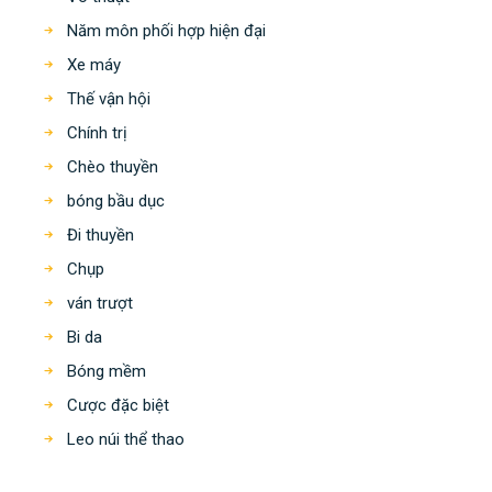
Năm môn phối hợp hiện đại
Xe máy
Thế vận hội
Chính trị
Chèo thuyền
bóng bầu dục
Đi thuyền
Chụp
ván trượt
Bi da
Bóng mềm
Cược đặc biệt
Leo núi thể thao