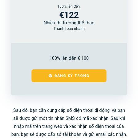
100% lên đến:
€122
Nhiều thị trường thể thao
Thanh toán nhanh
100% lên đến € 100
ĐĂNG KÝ TRONG
Sau đó, bạn cần cung cấp số điện thoại di động, và bạn
sẽ được gửi một tin nhắn SMS có mã xác nhận. Sau khi
nhập mã trên trang web và xác nhận số điện thoại của
bạn, bạn sẽ được cấp số tài khoản và gửi email xác nhận.