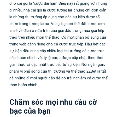
cho cái gọi là 'cược dài hạn'. Điều này rất giống với những
gì nhiều nhà cái gọi là cược tương lai; chúng chỉ đơn giản
là những thị trường áp dụng cho các sự kiện được tổ
chức trong tương lai xa. Ví dụ, bạn có thể đặt cược xem
ai sẽ về đích ở nửa trên của giải đấu trong mùa giải tiếp
theo trên nhiều môn thể thao. Có một phần bổ sung của
trang web dành riêng cho cá cược trực tiếp. Hầu hết các
sự kiện đều cung cấp nhiều loại thị trường cá cược trực
tiếp, hoàn chỉnh với tỷ lệ cược được cập nhật theo thời
gian thực và cập nhật trực tiếp từ sự kiện. Nói ngắn gọn,
phạm vi phủ sóng của thị trường và thể thao 22Bet là tất
cả những gì mọi người cần để có trải nghiệm cá cược thể
thao hoàn chỉnh.
Chăm sóc mọi nhu cầu cờ
bạc của bạn