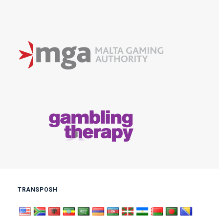
TRANSPOSH