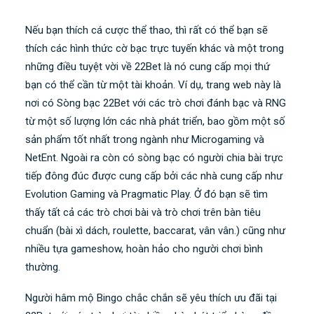
Nếu bạn thích cá cược thể thao, thì rất có thể bạn sẽ
thích các hình thức cờ bạc trực tuyến khác và một trong
những điều tuyệt vời về 22Bet là nó cung cấp mọi thứ
bạn có thể cần từ một tài khoản. Ví dụ, trang web này là
nơi có Sòng bạc 22Bet với các trò chơi đánh bạc và RNG
từ một số lượng lớn các nhà phát triển, bao gồm một số
sản phẩm tốt nhất trong ngành như Microgaming và
NetEnt. Ngoài ra còn có sòng bạc có người chia bài trực
tiếp đông đúc được cung cấp bởi các nhà cung cấp như
Evolution Gaming và Pragmatic Play. Ở đó bạn sẽ tìm
thấy tất cả các trò chơi bài và trò chơi trên bàn tiêu
chuẩn (bài xì dách, roulette, baccarat, vân vân.) cũng như
nhiều tựa gameshow, hoàn hảo cho người chơi bình
thường.
Người hâm mộ Bingo chắc chắn sẽ yêu thích ưu đãi tại