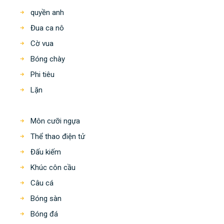
quyền anh
Đua ca nô
Cờ vua
Bóng chày
Phi tiêu
Lặn
Môn cưỡi ngựa
Thể thao điện tử
Đấu kiếm
Khúc côn cầu
Câu cá
Bóng sàn
Bóng đá