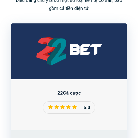
Điều đáng chú ý là có một số loại tiền tệ có sẵn, bao
gồm cả tiền điện tử.
22Cá cược
5.0