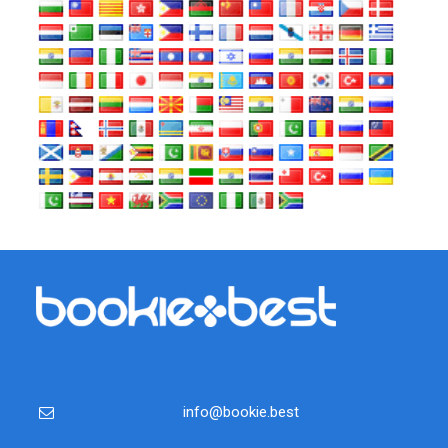
info@bookie.best