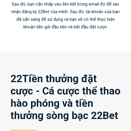
Sau đó, bạn cần nhấp vào liên kết trong email đó để xác
nhận đăng ký 22Bet của mình. Sau đó, tài khoản của bạn
đã sẵn sàng để sử dụng và bạn sẽ có thể thực hiện
khoản tiền gửi đầu tiên và bắt đầu đặt cược.
22Tiền thưởng đặt
cược - Cá cược thể thao
hào phóng và tiền
thưởng sòng bạc 22Bet