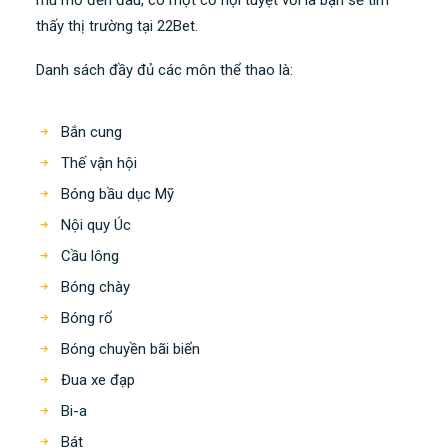
mù mờ đến đâu, có một cơ hội tuyệt vời là bạn sẽ tìm
thấy thị trường tại 22Bet.
Danh sách đầy đủ các môn thể thao là:
Bắn cung
Thế vận hội
Bóng bầu dục Mỹ
Nội quy Úc
Cầu lông
Bóng chày
Bóng rổ
Bóng chuyền bãi biển
Đua xe đạp
Bi-a
Bát