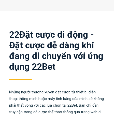
22Đặt cược di động -
Đặt cược dễ dàng khi
đang di chuyển với ứng
dụng 22Bet
Những người thường xuyên đặt cược từ thiết bị điện
thoại thông minh hoặc máy tính bảng của mình sẽ không
phải thất vọng với các lựa chọn tại 22Bet. Bạn chỉ cần
truy cập trang cá cược thể thao thông qua trang web di