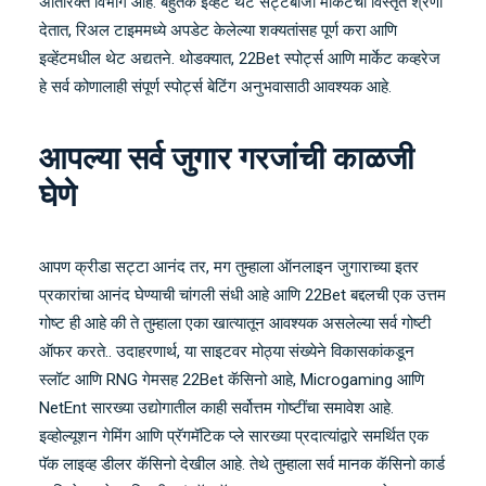
अतिरिक्त विभाग आहे. बहुतेक इव्हेंट थेट सट्टेबाजी मार्केटची विस्तृत श्रेणी
देतात, रिअल टाइममध्ये अपडेट केलेल्या शक्यतांसह पूर्ण करा आणि
इव्हेंटमधील थेट अद्यतने. थोडक्यात, 22Bet स्पोर्ट्स आणि मार्केट कव्हरेज
हे सर्व कोणालाही संपूर्ण स्पोर्ट्स बेटिंग अनुभवासाठी आवश्यक आहे.
आपल्या सर्व जुगार गरजांची काळजी
घेणे
आपण क्रीडा सट्टा आनंद तर, मग तुम्हाला ऑनलाइन जुगाराच्या इतर
प्रकारांचा आनंद घेण्याची चांगली संधी आहे आणि 22Bet बद्दलची एक उत्तम
गोष्ट ही आहे की ते तुम्हाला एका खात्यातून आवश्यक असलेल्या सर्व गोष्टी
ऑफर करते.. उदाहरणार्थ, या साइटवर मोठ्या संख्येने विकासकांकडून
स्लॉट आणि RNG गेमसह 22Bet कॅसिनो आहे, Microgaming आणि
NetEnt सारख्या उद्योगातील काही सर्वोत्तम गोष्टींचा समावेश आहे.
इव्होल्यूशन गेमिंग आणि प्रॅगमॅटिक प्ले सारख्या प्रदात्यांद्वारे समर्थित एक
पॅक लाइव्ह डीलर कॅसिनो देखील आहे. तेथे तुम्हाला सर्व मानक कॅसिनो कार्ड