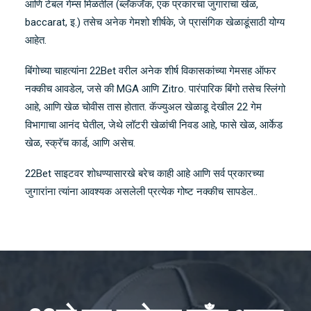
आणि टेबल गेम्स मिळतील (ब्लॅकजॅक, एक प्रकारचा जुगाराचा खेळ,
baccarat, इ.) तसेच अनेक गेमशो शीर्षके, जे प्रासंगिक खेळाडूंसाठी योग्य
आहेत.
बिंगोच्या चाहत्यांना 22Bet वरील अनेक शीर्ष विकासकांच्या गेमसह ऑफर
नक्कीच आवडेल, जसे की MGA आणि Zitro. पारंपारिक बिंगो तसेच स्लिंगो
आहे, आणि खेळ चोवीस तास होतात. कॅज्युअल खेळाडू देखील 22 गेम
विभागाचा आनंद घेतील, जेथे लॉटरी खेळांची निवड आहे, फासे खेळ, आर्केड
खेळ, स्क्रॅच कार्ड, आणि असेच.
22Bet साइटवर शोधण्यासारखे बरेच काही आहे आणि सर्व प्रकारच्या
जुगारांना त्यांना आवश्यक असलेली प्रत्येक गोष्ट नक्कीच सापडेल..