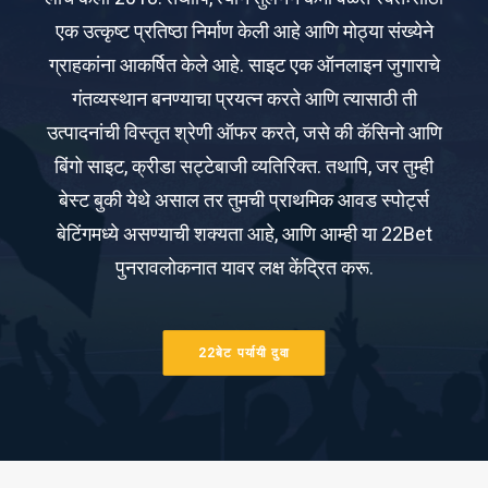
एक उत्कृष्ट प्रतिष्ठा निर्माण केली आहे आणि मोठ्या संख्येने
ग्राहकांना आकर्षित केले आहे. साइट एक ऑनलाइन जुगाराचे
गंतव्यस्थान बनण्याचा प्रयत्न करते आणि त्यासाठी ती
उत्पादनांची विस्तृत श्रेणी ऑफर करते, जसे की कॅसिनो आणि
बिंगो साइट, क्रीडा सट्टेबाजी व्यतिरिक्त. तथापि, जर तुम्ही
बेस्ट बुकी येथे असाल तर तुमची प्राथमिक आवड स्पोर्ट्स
बेटिंगमध्ये असण्याची शक्यता आहे, आणि आम्ही या 22Bet
पुनरावलोकनात यावर लक्ष केंद्रित करू.
22बेट पर्यायी दुवा