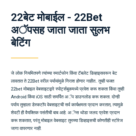
22बेट मोबाईल - 22Bet
अॅपसह जाता जाता सुलभ
बेटिंग
जे लोक नियमितपणे त्यांच्या स्मार्टफोन किंवा टॅबलेट डिव्हाइसवरून बेट
लावतात ते 22Bet वरील पर्यायांमुळे निराश होणार नाहीत.. तुम्ही फक्त
22bet मोबाइल वेबसाइटद्वारे स्पोर्ट्सबुकमध्ये प्रवेश करू शकता किंवा तुम्ही
Android किंवा iOS साठी समर्पित अॅप डाउनलोड करू शकता. दोन्ही
पर्याय तुम्हाला डेस्कटॉप वेबसाइटची सर्व कार्यक्षमता प्रदान करतात, त्यामुळे
शेवटी ही वैयक्तिक पसंतीची बाब आहे. अॅप्स थोडा जलद प्रवेश प्रदान
करू शकतात, परंतु मोबाइल वेबसाइट तुमच्या डिव्हाइसची कोणतीही स्टोरेज
जागा वापरणार नाही.