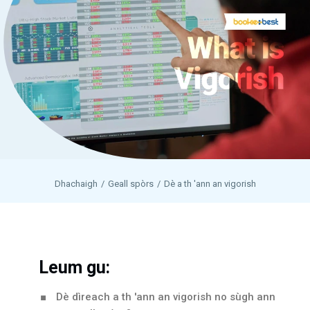
Dhachaigh
Geall spòrs
Dè a th 'ann an vigorish
Leum gu:
Dè dìreach a th 'ann an vigorish no sùgh ann