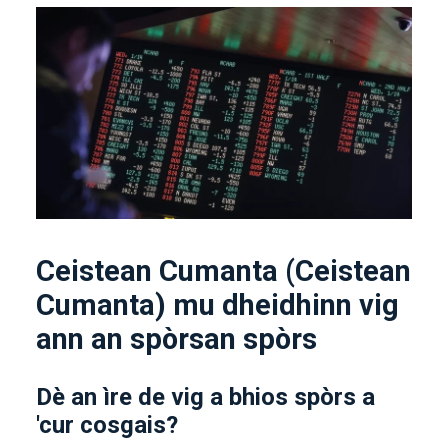
Ceistean Cumanta (Ceistean
Cumanta) mu dheidhinn vig
ann an spòrsan spòrs
Dè an ìre de vig a bhios spòrs a
'cur cosgais?