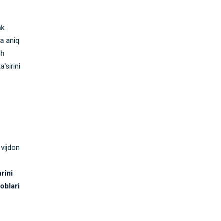
ak
va aniq
ch
'sirini
 vijdon
arini
toblari