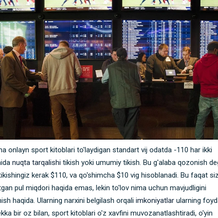
na onlayn sport kitoblari to'laydigan standart vij odatda -110 har ikki
ida
nuqta tarqalishi
tikish yoki umumiy tikish. Bu g'alaba qozonish de
tikishingiz kerak $110, va qo'shimcha $10 vig hisoblanadi. Bu faqat si
tgan pul miqdori haqida emas, lekin to'lov nima uchun mavjudligini
ish haqida. Ularning narxini belgilash orqali
imkoniyatlar
ularning foyd
ekka bir oz bilan, sport kitoblari o'z xavfini muvozanatlashtiradi, o'yin