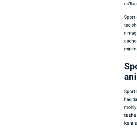
qo'llan
Sport 
taqish
nimaga
qachon
minima
Spo
ani
Sport 
haqida
mohiya
tushu
komis