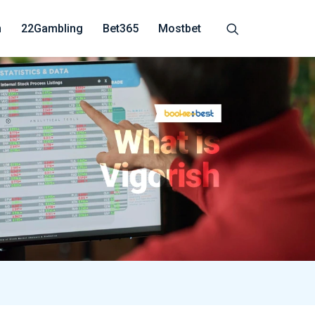
n
22Gambling
Bet365
Mostbet