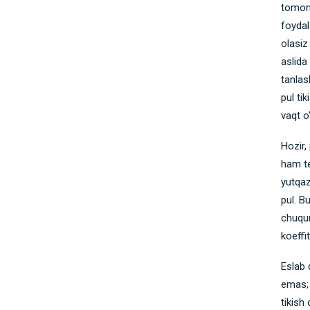
tomon
foydal
olasiz
aslida
tanlas
pul ti
vaqt o
Hozir,
ham te
yutqaz
pul. B
chuqur
koeffi
Eslab 
emas; 
tikish