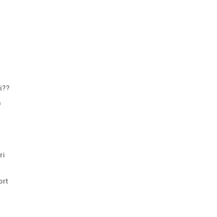
i??
a
ri
ort