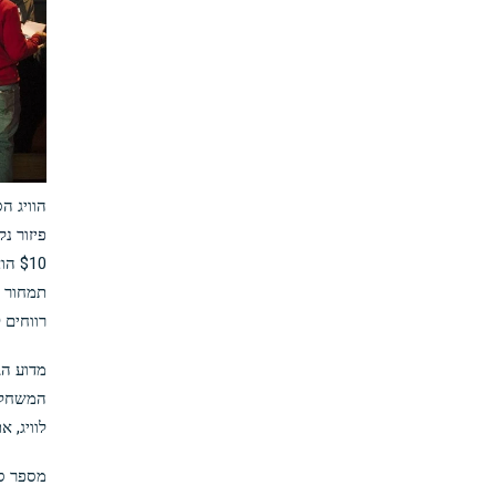
הוויג הסט
פיזור נק
$10
תמחור 
רווחים 
מדוע הב
המשחקים
לוויג, 
מספר ספ