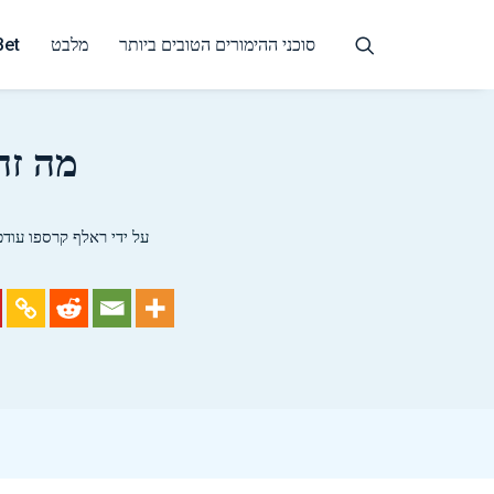
סוכני ההימורים הטובים ביותר
מלבט
Bet
מה זה gorish
על ידי
ראלף קרספו
עודכן 