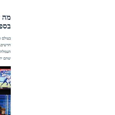
בספ
בעולם ה
העמלה ש
שהם ירו