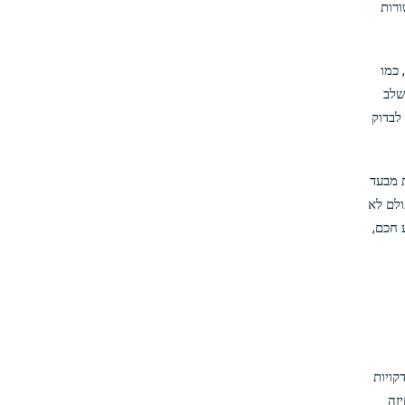
ורות
, כמו
שלב
הבנה, שקול לבדוק
 מבעד
ולם לא
 חכם,
קויות
זה