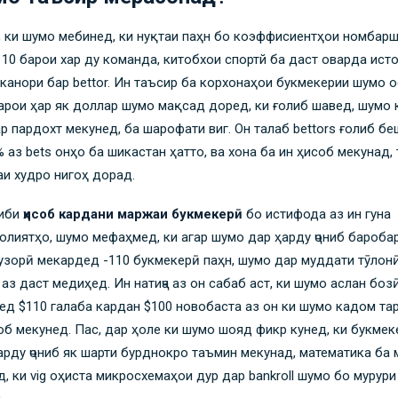
, ки шумо мебинед, ки нуқтаи паҳн бо коэффисиентҳои номбар
110 барои хар ду команда, китобхои спортй ба даст оварда ист
 канори бар bettor. Ин таъсир ба корхонаҳои букмекерии шумо 
барои ҳар як доллар шумо мақсад доред, ки ғолиб шавед, шумо 
р пардохт мекунед, ба шарофати виг. Он талаб bettors ғолиб бе
% аз bets онҳо ба шикастан ҳатто, ва хона ба ин ҳисоб мекунад, 
и худро нигоҳ дорад.
ниби
ҳисоб кардани маржаи букмекерӣ
бо истифода аз ин гуна
олиятҳо, шумо мефаҳмед, ки агар шумо дар ҳарду ҷониб бароба
узорӣ мекардед -110 букмекерӣ паҳн, шумо дар муддати тӯлон
 аз даст медиҳед. Ин натиҷа аз он сабаб аст, ки шумо аслан боз
ед $110 галаба кардан $100 новобаста аз он ки шумо кадом та
об мекунед. Пас, дар ҳоле ки шумо шояд фикр кунед, ки букмек
арду ҷониб як шарти бурднокро таъмин мекунад, математика ба 
д, ки vig оҳиста микросхемаҳои дур дар bankroll шумо бо мурури