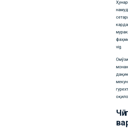
Ҳунар
намуд
сетар
карда
мурак
фаҳми
vig.
Омӯзи
монан
дақиқ
мекун
гурех
оқило
Чӣ
ва