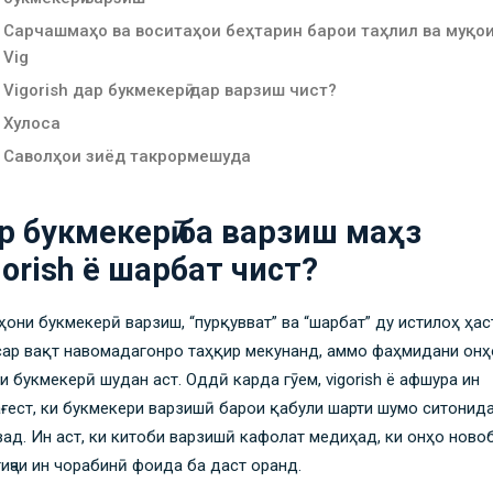
Сарчашмаҳо ва воситаҳои беҳтарин барои таҳлил ва муқо
Vig
Vigorish дар букмекерӣ дар варзиш чист?
Хулоса
Саволҳои зиёд такрормешуда
р букмекерӣ ба варзиш маҳз
gorish ё шарбат чист?
аҳони букмекерӣ варзиш, “пурқувват” ва “шарбат” ду истилоҳ ҳас
сар вақт навомадагонро таҳқир мекунанд, аммо фаҳмидани онҳ
и букмекерӣ шудан аст. Оддӣ карда гӯем, vigorish ё афшура ин
ғест, ки букмекери варзишӣ барои қабули шарти шумо ситонид
ад. Ин аст, ки китоби варзишӣ кафолат медиҳад, ки онҳо ново
тиҷаи ин чорабинӣ фоида ба даст оранд.