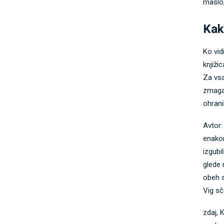
maslo,
Kak
Ko vid
knjiži
Za vsa
zmagaj
ohrani
Avtor
enakom
izgubi
glede 
obeh s
Vig s
zdaj, 