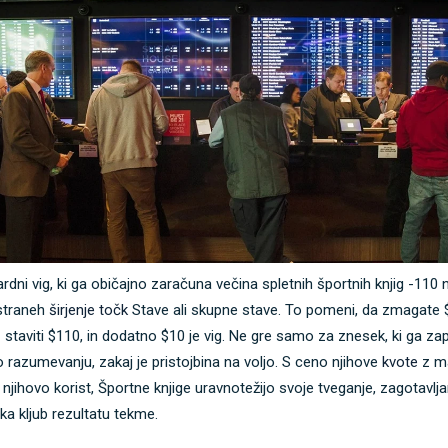
rdni vig, ki ga običajno zaračuna večina spletnih športnih knjig -110 
straneh
širjenje točk
Stave ali skupne stave. To pomeni, da zmagate 
staviti $110, in dodatno $10 je vig. Ne gre samo za znesek, ki ga zap
 razumevanju, zakaj je pristojbina na voljo. S ceno njihove
kvote
z m
 njihovo korist, Športne knjige uravnotežijo svoje tveganje, zagotavlja
ka kljub rezultatu tekme.