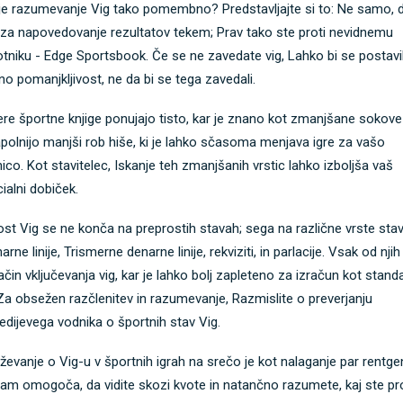
je razumevanje Vig tako pomembno? Predstavljajte si to: Ne samo, 
 za napovedovanje rezultatov tekem; Prav tako ste proti nevidnemu
tniku - Edge Sportsbook. Če se ne zavedate vig, Lahko bi se postavil
no pomanjkljivost, ne da bi se tega zavedali.
re športne knjige ponujajo tisto, kar je znano kot zmanjšane sokove l
apolnijo manjši rob hiše, ki je lahko sčasoma menjava igre za vašo
ico. Kot stavitelec, Iskanje teh zmanjšanih vrstic lahko izboljša vaš
ialni dobiček.
ost Vig se ne konča na preprostih stavah; sega na različne vrste stav
rne linije, Trismerne denarne linije, rekviziti, in parlacije. Vsak od nji
ačin vključevanja vig, kar je lahko bolj zapleteno za izračun kot stand
Za obsežen razčlenitev in razumevanje, Razmislite o preverjanju
dijevega vodnika o športnih stav Vig.
ževanje o Vig-u v športnih igrah na srečo je kot nalaganje par rentge
vam omogoča, da vidite skozi kvote in natančno razumete, kaj ste pro