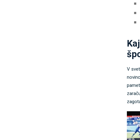
Kaj
špo
V svet
novinc
pametn
zaraču
zagota