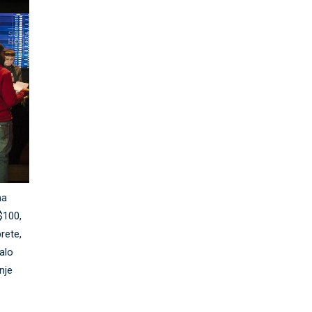
na
$100,
rete,
alo
nje