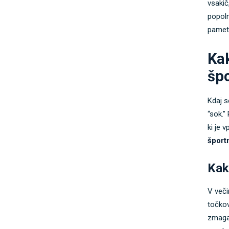
vsakič
popoln
pametn
Kak
špo
Kdaj s
“sok.”
ki je 
šport
Kak
V veči
točkov
zmagat