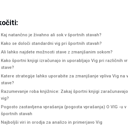
očiti:
Kaj natančno je živahno ali sok v športnih stavah?
Kako se določi standardni vig pri športnih stavah?
Ali lahko najdete možnosti stave z zmanjšanim sokom?
Kako športni knjigi izračunajo in uporabljajo Vig pri različnih v
stave?
Katere strategije lahko uporabite za zmanjšanje vpliva Vig na 
stave?
Razumevanje roba knjižnice: Zakaj športni knjigi zaračunavajo
vig?
Pogosto zastavljena vprašanja (pogosta vprašanja) O VIG -u v
športnih stavah
Najboljši viri in orodja za analizo in primerjavo Vig