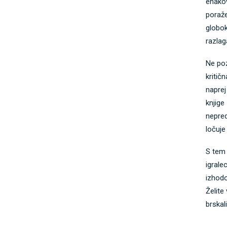
enakov
poraže
globok
razla
Ne po
kritič
naprej
knjige
nepredv
ločuje
S tem 
igrale
izhodo
Želite
brskal