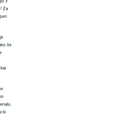
jo z
! Za
rpen
je
hko še
e
 kar
ni
in
enalu.
a bi