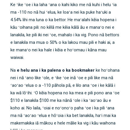
Ke ʻike ʻoe i ka laha ʻana o kahi kiko me nā kuhi i helu ʻia
ma -110 no nā hui ʻelua, ke loaʻa nei ka puke haʻuki a
4.54% lihi ma luna o ka bettor. He maʻalahi kēia hopena i
kāu ʻoihana pili: no kēlā me kēia kālā āu e manaʻo nei e
lanakila, ke pili iki nei ʻoe, mahalo i ka vig. Pono nā bettors
e lanakila ma mua o 50% o ka lakou mau pili e haki ai, a
ke manaʻo nei ka hale i kēia e hoʻomau i kāna mau
waiwai.
Na
e helu ana i ka palena o ka bookmaker
ke hoʻohana
nei i nā ʻano like ʻole, e ʻike ʻoe inā ʻoe e pili like ma nā
ʻaoʻao ʻelua o a -110 pāhola pā, e lilo ana ʻoe i ke kālā i
ka wā lōʻihi. ʻO kēia hopena no ka mea e pili pono ana ʻoe
$110 e lanakila $100 me ka nānā ʻole i ka ʻaoʻao āu e
koho ai. No laila, ʻoiai e noʻonoʻo paha ʻoe i ka pili ʻana
ma nā ʻaoʻao ʻelua e hōʻoia i ka bet lanakila, haʻi mai ka
makemakika iā mākou e hele mālie ka vig i kāu waihona