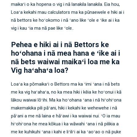
maikaʻi o ka hopena o vig i nā lanakila lanakila. Eia hou,
Loaʻa kekahi mau calculators ma ka pūnaewele e hiki ai i
nā bettors ke hoʻokomo i nā ʻano like ʻole e ʻike ai i ka
vig i kau ʻia ma nā pae like ʻole..
Pehea e hiki ai i nā Bettors ke
hoʻohana i nā mea hana e ʻike ai i
nā bets waiwai maikaʻi loa me ka
Vig haʻahaʻa loa?
Loaʻa ka pōmaikaʻi o Bettors ma ka ʻimi ʻana i nā bets
me ka vig haʻahaʻa, no ka mea hiki i kēia ke hoʻonui i kā
lākou waiwai lōʻihi. Ma ka hoʻohana ʻana i nā hiʻohiʻona
makemakika pili pāʻani, hiki i kekahi ke wehewehe i nā
pāʻani a me nā laina e hāʻawi i ka waiwai nui. ʻO ia mau
hiʻohiʻona he mea kōkua i ka wāwahi ʻana i nā pilikia a
me ke kuhikuhi ʻana i kahi e liʻiliʻi ai ka ʻaoʻao o nā puke