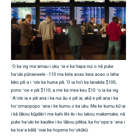
ʻO ka vig maʻamau i uku ʻia e ka hapa nui o nā puke
haʻuki pūnaewele -110 ma kela aoao keia aoao o
laha
kiko
pili a i ʻole ka huina pili. 'O ia ho'i ka lanakila $100,
pono ʻoe e pili $110, a me ka mea keu $10 ʻo ia ka vig.
ʻAʻole ia e pili ana i ka nui āu e pili ai, akā e pili ana i ka
hoʻomaopopo ʻana i ke kumu o ka uku. Ma ke kumu kūʻai
i kā lākou
kūpilikiʻi
me kahi lihi iki i ko lakou makemake, nā
puke haʻuki ke kaulike i ko lākou pilikia, ka hoʻopaʻa ʻana i
ka loaʻa kālā ʻoiai ka hopena hoʻokūkū.