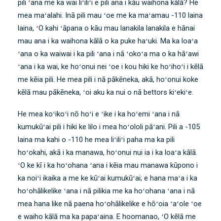
pili ʻana me ka wai liʻiliʻi e pili ana i kāu waihona kālā? He
mea maʻalahi. Inā pili mau ʻoe me ka maʻamau -110 laina
laina, ʻO kahi ʻāpana o kāu mau lanakila lanakila e hānai
mau ana i ka waihona kālā o ka puke haʻuki. Ma ka loaʻa
ʻana o ka waiwai i ka pili ʻana i nā ʻokoʻa ma o ka hāʻawi
ʻana i ka wai, ke hoʻonui nei ʻoe i kou hiki ke hoʻihoʻi i kēlā
me kēia pili. He mea pili i nā pākēneka, akā, hoʻonui koke
kēlā mau pākēneka, ʻoi aku ka nui o nā bettors kiʻekiʻe.
He mea koʻikoʻi nō hoʻi e ʻike i ka hoʻemi ʻana i nā
kumukūʻai pili i hiki ke lilo i mea hoʻololi pāʻani. Pili a -105
laina ma kahi o -110 he mea liʻiliʻi paha ma ka pili
hoʻokahi, akā i ka manawa, hoʻonui nui ia i ka loaʻa kālā.
ʻO ke kī i ka hoʻohana ʻana i kēia mau manawa kūpono i
ka noiʻi ikaika a me ke kūʻai kumukūʻai; e hana maʻa i ka
hoʻohālikelike ʻana i nā pilikia me ka hoʻohana ʻana i nā
mea hana like
nā paena hoʻohālikelike
e hōʻoia ʻaʻole ʻoe
e waiho kālā ma ka papaʻaina. E hoomanao, ʻO kēlā me