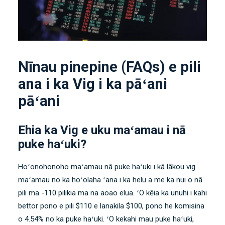
Nīnau pinepine (FAQs) e pili
ana i ka Vig i ka pāʻani
pāʻani
Ehia ka Vig e uku maʻamau i nā
puke haʻuki?
Hoʻonohonoho maʻamau nā puke haʻuki i kā lākou vig
maʻamau no ka hoʻolaha ʻana i ka helu a me ka nui o nā
pili ma -110 pilikia ma na aoao elua. ʻO kēia ka unuhi i kahi
bettor pono e pili $110 e lanakila $100, pono he komisina
o 4.54% no ka puke haʻuki. ʻO kekahi mau puke haʻuki,