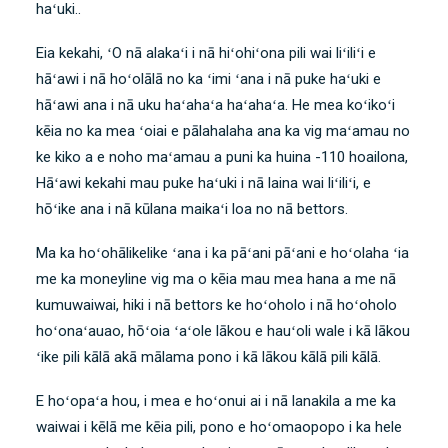
haʻuki..
Eia kekahi, ʻO nā alakaʻi i nā hiʻohiʻona pili wai liʻiliʻi e
hāʻawi i nā hoʻolālā no ka ʻimi ʻana i nā puke haʻuki e
hāʻawi ana i nā uku haʻahaʻa haʻahaʻa. He mea koʻikoʻi
kēia no ka mea ʻoiai e pālahalaha ana ka vig maʻamau no
ke kiko a e noho maʻamau a puni ka huina -110 hoailona,
Hāʻawi kekahi mau puke haʻuki i nā laina wai liʻiliʻi, e
hōʻike ana i nā kūlana maikaʻi loa no nā bettors.
Ma ka hoʻohālikelike ʻana i ka pāʻani pāʻani e hoʻolaha ʻia
me ka moneyline vig ma o kēia mau mea hana a me nā
kumuwaiwai, hiki i nā bettors ke hoʻoholo i nā hoʻoholo
hoʻonaʻauao, hōʻoia ʻaʻole lākou e hauʻoli wale i kā lākou
ʻike pili kālā akā mālama pono i kā lākou kālā pili kālā.
E hoʻopaʻa hou, i mea e hoʻonui ai i nā lanakila a me ka
waiwai i kēlā me kēia pili, pono e hoʻomaopopo i ka hele