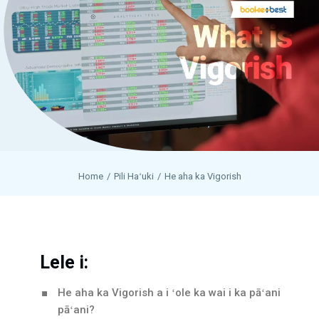
Home
Pili Haʻuki
He aha ka Vigorish
Lele i:
He aha ka Vigorish a i ʻole ka wai i ka pāʻani
pāʻani?