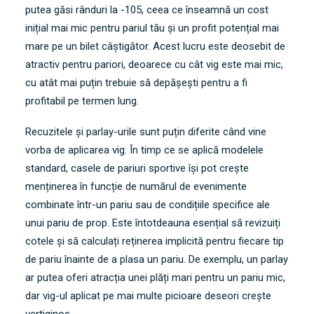
putea găsi rânduri la -105, ceea ce înseamnă un cost
inițial mai mic pentru pariul tău și un profit potențial mai
mare pe un bilet câștigător. Acest lucru este deosebit de
atractiv pentru pariori, deoarece cu cât vig este mai mic,
cu atât mai puțin trebuie să depășești pentru a fi
profitabil pe termen lung.
Recuzitele și parlay-urile sunt puțin diferite când vine
vorba de aplicarea vig. În timp ce se aplică modelele
standard, casele de pariuri sportive își pot crește
menținerea în funcție de numărul de evenimente
combinate într-un pariu sau de condițiile specifice ale
unui pariu de prop. Este întotdeauna esențial să revizuiți
cotele și să calculați reținerea implicită pentru fiecare tip
de pariu înainte de a plasa un pariu. De exemplu, un parlay
ar putea oferi atracția unei plăți mari pentru un pariu mic,
dar vig-ul aplicat pe mai multe picioare deseori crește