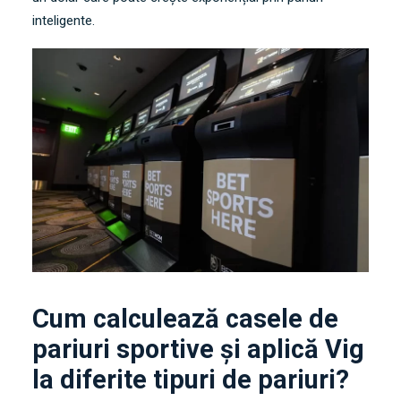
inteligente.
Cum calculează casele de
pariuri sportive și aplică Vig
la diferite tipuri de pariuri?