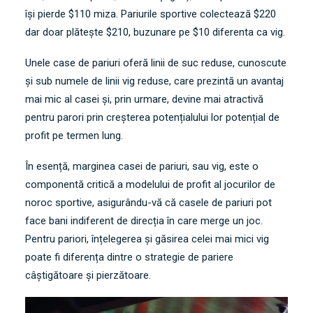
își pierde $110 miza. Pariurile sportive colectează $220
dar doar plătește $210, buzunare pe $10 diferenta ca vig.
Unele case de pariuri oferă linii de suc reduse
, cunoscute
și sub numele de linii vig reduse, care prezintă un avantaj
mai mic al casei și, prin urmare, devine mai atractivă
pentru parori prin creșterea potențialului lor potențial de
profit pe termen lung.
În esență, marginea casei de pariuri, sau vig, este o
componentă critică a modelului de profit al jocurilor de
noroc sportive, asigurându-vă că casele de pariuri pot
face bani indiferent de direcția în care merge un joc.
Pentru pariori, înțelegerea și găsirea celei mai mici vig
poate fi diferența dintre o strategie de pariere
câștigătoare și pierzătoare.