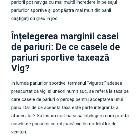
pariorii pot naviga cu mai multă încredere în peisajul
pariurilor sportive și pot păstra mai mult din banii
câștigați cu greu în joc.
Înțelegerea marginii casei
de pariuri: De ce casele de
pariuri sportive taxează
Vig?
În lumea pariurilor sportive, termenul “viguros,” adesea
prescurtat ca vig, și uneori numit suc, se referă la taxa pe
care casele de pariuri o percep pentru acceptarea unui
pariu. Dar de ce această taxă este parte integrantă a
afacerii lor? Să lăsăm cortina și să înțelegem cum profită
casele de pariuri și ce rol joacă vig în modelul lor de
venituri.