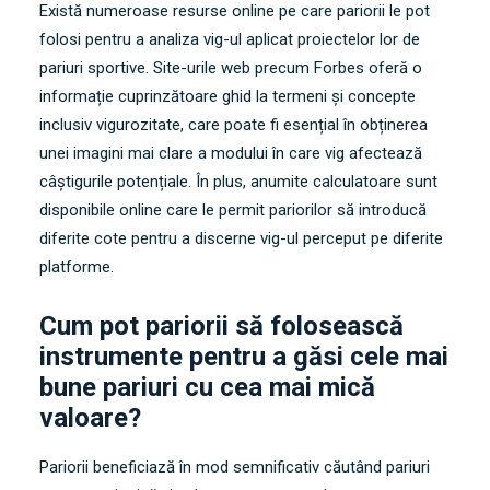
Există numeroase resurse online pe care pariorii le pot
folosi pentru a analiza vig-ul aplicat proiectelor lor de
pariuri sportive. Site-urile web precum Forbes oferă o
informație cuprinzătoare
ghid
la termeni și concepte
inclusiv vigurozitate, care poate fi esențial în obținerea
unei imagini mai clare a modului în care vig afectează
câștigurile potențiale. În plus, anumite calculatoare sunt
disponibile online care le permit pariorilor să introducă
diferite cote pentru a discerne vig-ul perceput pe diferite
platforme.
Cum pot pariorii să folosească
instrumente pentru a găsi cele mai
bune pariuri cu cea mai mică
valoare?
Pariorii beneficiază în mod semnificativ căutând pariuri