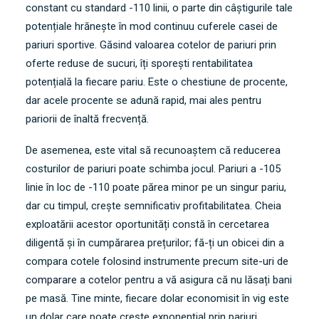
constant cu standard -110 linii, o parte din câștigurile tale
potențiale hrănește în mod continuu cuferele casei de
pariuri sportive. Găsind valoarea cotelor de pariuri prin
oferte reduse de sucuri, îți sporești rentabilitatea
potențială la fiecare pariu. Este o chestiune de procente,
dar acele procente se adună rapid, mai ales pentru
pariorii de înaltă frecvență.
De asemenea, este vital să recunoaștem că reducerea
costurilor de pariuri poate schimba jocul. Pariuri a -105
linie în loc de -110 poate părea minor pe un singur pariu,
dar cu timpul, crește semnificativ profitabilitatea. Cheia
exploatării acestor oportunități constă în cercetarea
diligentă și în cumpărarea prețurilor; fă-ți un obicei din a
compara cotele folosind instrumente precum
site-uri de
comparare a cotelor
pentru a vă asigura că nu lăsați bani
pe masă. Tine minte, fiecare dolar economisit în vig este
un dolar care poate crește exponențial prin pariuri