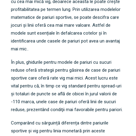
cu cea mai mică vig, deoarece aceasta le poate crește
profitabilitatea pe termen lung. Prin utilizarea modelelor
matematice de pariuri sportive, se poate descifra care
jocuri și linii oferă cea mai mare valoare. Astfel de
modele sunt esențiale în defalcarea cotelor și în
identificarea unde casele de pariuri pot avea un avantaj
mai mic..
În plus, ghidurile pentru modele de pariuri cu sucuri
reduse oferă strategii pentru găsirea de case de pariuri
sportive care oferă rate vig mai mici. Acest lucru este
vital pentru că, în timp ce vig standard pentru spread-uri
și totaluri de puncte se află de obicei în jurul valorii de
-110 marca, unele case de pariuri oferă linii de sucuri
reduse, prezentând condiţii mai favorabile pentru pariori.
Comparând cu sârguință diferența dintre pariurile
sportive și vig pentru linia monetară prin aceste