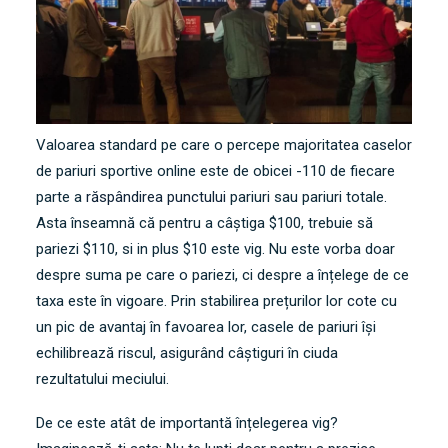
Valoarea standard pe care o percepe majoritatea caselor
de pariuri sportive online este de obicei -110 de fiecare
parte a
răspândirea punctului
pariuri sau pariuri totale.
Asta înseamnă că pentru a câștiga $100, trebuie să
pariezi $110, si in plus $10 este vig. Nu este vorba doar
despre suma pe care o pariezi, ci despre a înțelege de ce
taxa este în vigoare. Prin stabilirea prețurilor lor
cote
cu
un pic de avantaj în favoarea lor, casele de pariuri își
echilibrează riscul, asigurând câștiguri în ciuda
rezultatului meciului.
De ce este atât de importantă înțelegerea vig?