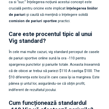
ca si “suc.” Înțelegerea noțiunii acestui concept este
crucială pentru oricine este implicat
înțelegerea liniilor
de pariuri
și caută să mențină o înțelegere solidă
comision de pariuri sportive
practici.
Care este procentul tipic al unui
Vig standard?
În cele mai multe cazuri, vig standard perceput de casele
de pariuri sportive online sună la ora -110 pentru
spargerea punctelor și pariurile totale. Aceasta înseamnă
că de obicei ar trebui să pariezi $110 A castiga $100. The
$10 diferența este locul în care casa își ia marginea. Este
pâinea și untul lor, asigurându-se că obțin profit,
indiferent de rezultatul jocului.
Cum funcționează standardul