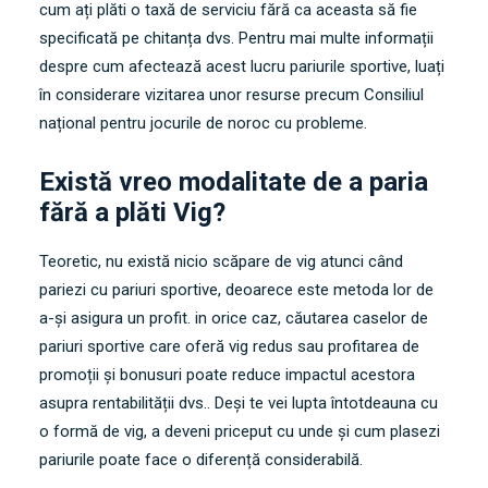
cum ați plăti o taxă de serviciu fără ca aceasta să fie
specificată pe chitanța dvs. Pentru mai multe informații
despre cum afectează acest lucru pariurile sportive, luați
în considerare vizitarea unor resurse precum Consiliul
național pentru jocurile de noroc cu probleme.
Există vreo modalitate de a paria
fără a plăti Vig?
Teoretic, nu există nicio scăpare de vig atunci când
pariezi cu pariuri sportive, deoarece este metoda lor de
a-și asigura un profit. in orice caz, căutarea caselor de
pariuri sportive care oferă vig redus sau profitarea de
promoții și bonusuri poate reduce impactul acestora
asupra rentabilității dvs.. Deși te vei lupta întotdeauna cu
o formă de vig, a deveni priceput cu unde și cum plasezi
pariurile poate face o diferență considerabilă.