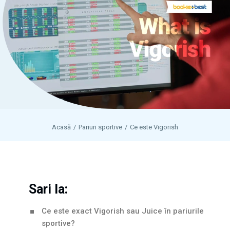
Acasă
Pariuri sportive
Ce este Vigorish
Sari la:
Ce este exact Vigorish sau Juice în pariurile
sportive?