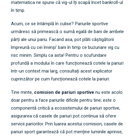
matematica ne spune că vig-ul îți scapă încet bankroll-ul
în timp.
Acum, ce se întâmplă în culise? Pariurile sportive
urmăresc să primească o sumă egală de bani de ambele
părți ale unui pariu. Facand asa, pot plăti câștigătorii
împreună cu cei învinși’ bani în timp ce buzunare vig cu
risc minim. Simplu ca asta! Pentru o scufundare
profundă a modului în care funcționează cotele la pariuri
într-un context mai larg, consultați acest explicator
cuprinzător pe
cum funcționează cotele la pariuri
.
Tine minte,
comision de pariuri sportive
nu este acolo
doar pentru a face pariurile dificile pentru tine; este o
componentă critică a ecosistemului de pariuri sportive,
asigurarea că casele de pariuri pot continua să ofere
servicii pariorilor. Prin luarea acestui comision, casele de
pariuri sport garantează că pot menține luminile aprinse,