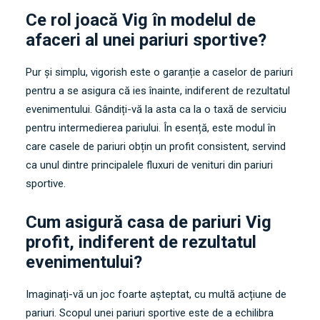
Ce rol joacă Vig în modelul de
afaceri al unei pariuri sportive?
Pur și simplu, vigorish este o garanție a caselor de pariuri
pentru a se asigura că ies înainte, indiferent de rezultatul
evenimentului. Gândiți-vă la asta ca la o taxă de serviciu
pentru intermedierea pariului. În esență, este modul în
care casele de pariuri obțin un profit consistent, servind
ca unul dintre principalele fluxuri de venituri din pariuri
sportive.
Cum asigură casa de pariuri Vig
profit, indiferent de rezultatul
evenimentului?
Imaginați-vă un joc foarte așteptat, cu multă acțiune de
pariuri. Scopul unei pariuri sportive este de a echilibra