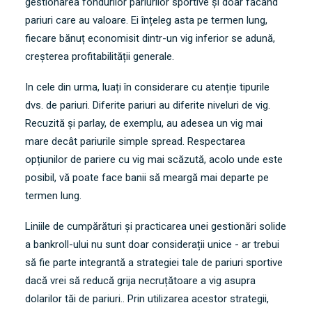
gestionarea fondurilor pariurilor sportive și doar făcând
pariuri care au valoare. Ei înțeleg asta pe termen lung,
fiecare bănuț economisit dintr-un vig inferior se adună,
creșterea profitabilității generale.
In cele din urma, luați în considerare cu atenție tipurile
dvs. de pariuri. Diferite pariuri au diferite niveluri de vig.
Recuzită și parlay, de exemplu, au adesea un vig mai
mare decât pariurile simple spread. Respectarea
opțiunilor de pariere cu vig mai scăzută, acolo unde este
posibil, vă poate face banii să meargă mai departe pe
termen lung.
Liniile de cumpărături și practicarea unei gestionări solide
a bankroll-ului nu sunt doar considerații unice - ar trebui
să fie parte integrantă a strategiei tale de pariuri sportive
dacă vrei să reducă grija necruțătoare a vig asupra
dolarilor tăi de pariuri.. Prin utilizarea acestor strategii,