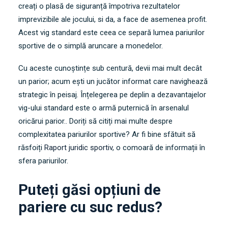
creați o plasă de siguranță împotriva rezultatelor
imprevizibile ale jocului, si da, a face de asemenea profit.
Acest vig standard este ceea ce separă lumea pariurilor
sportive de o simplă aruncare a monedelor.
Cu aceste cunoștințe sub centură, devii mai mult decât
un parior; acum ești un jucător informat care navighează
strategic în peisaj. Înțelegerea pe deplin a dezavantajelor
vig-ului standard este o armă puternică în arsenalul
oricărui parior.. Doriți să citiți mai multe despre
complexitatea pariurilor sportive? Ar fi bine sfătuit să
răsfoiți
Raport juridic sportiv
, o comoară de informații în
sfera pariurilor.
Puteți găsi opțiuni de
pariere cu suc redus?