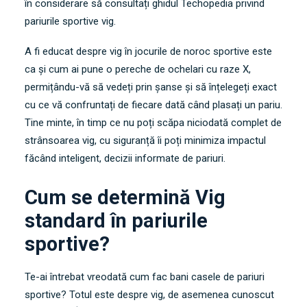
în considerare să consultați ghidul Techopedia privind
pariurile sportive vig.
A fi educat despre vig în jocurile de noroc sportive este
ca și cum ai pune o pereche de ochelari cu raze X,
permițându-vă să vedeți prin șanse și să înțelegeți exact
cu ce vă confruntați de fiecare dată când plasați un pariu.
Tine minte, în timp ce nu poți scăpa niciodată complet de
strânsoarea vig, cu siguranță îi poți minimiza impactul
făcând inteligent, decizii informate de pariuri.
Cum se determină Vig
standard în pariurile
sportive?
Te-ai întrebat vreodată cum fac bani casele de pariuri
sportive? Totul este despre vig, de asemenea cunoscut