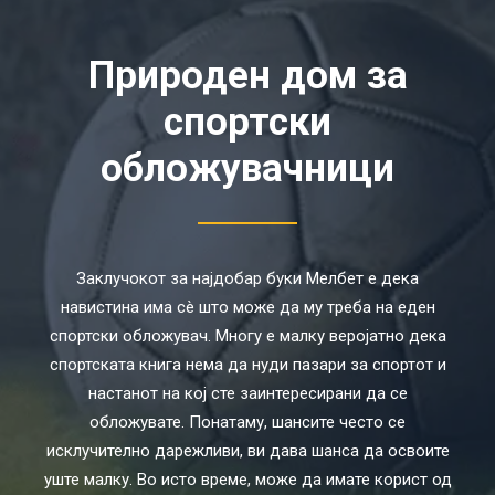
Природен дом за
спортски
обложувачници
Заклучокот за најдобар буки Мелбет е дека
навистина има сè што може да му треба на еден
спортски обложувач. Многу е малку веројатно дека
спортската книга нема да нуди пазари за спортот и
настанот на кој сте заинтересирани да се
обложувате. Понатаму, шансите често се
исклучително дарежливи, ви дава шанса да освоите
уште малку. Во исто време, може да имате корист од