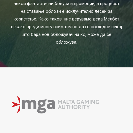
некои фантастични бонуси и промоции, а процесот
на ставање облози е исклучително лесен за
користење. Како таков, ние веруваме дека Мелбет
секако вреди многу внимателно да го погледне секој
што бара нов обложувач на кој може да се
обложува.