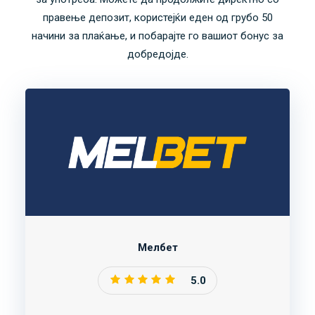
правење депозит, користејќи еден од грубо 50
начини за плаќање, и побарајте го вашиот бонус за
добредојде.
Мелбет
5.0