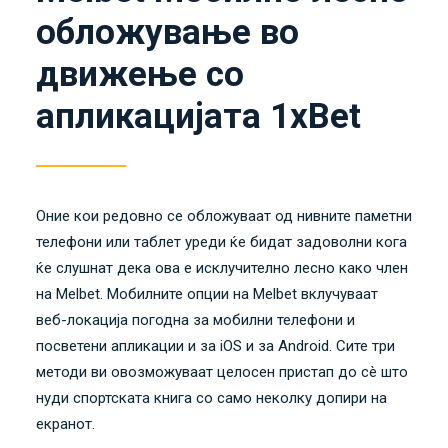
обложување во
движење со
апликацијата 1xBet
Оние кои редовно се обложуваат од нивните паметни
телефони или таблет уреди ќе бидат задоволни кога
ќе слушнат дека ова е исклучително лесно како член
на Melbet. Мобилните опции на Melbet вклучуваат
веб-локација погодна за мобилни телефони и
посветени апликации и за iOS и за Android. Сите три
методи ви овозможуваат целосен пристап до сè што
нуди спортската книга со само неколку допири на
екранот.