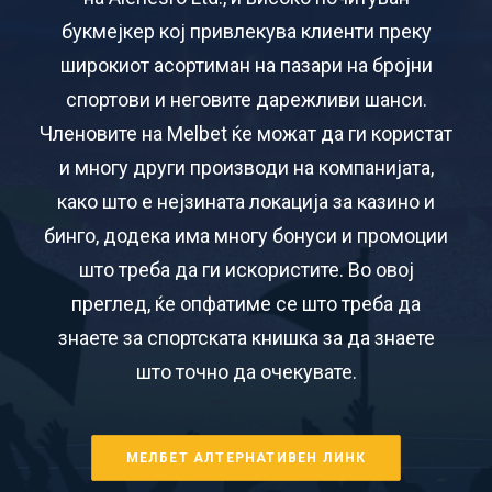
букмејкер кој привлекува клиенти преку
широкиот асортиман на пазари на бројни
спортови и неговите дарежливи шанси.
Членовите на Melbet ќе можат да ги користат
и многу други производи на компанијата,
како што е нејзината локација за казино и
бинго, додека има многу бонуси и промоции
што треба да ги искористите. Во овој
преглед, ќе опфатиме се што треба да
знаете за спортската книшка за да знаете
што точно да очекувате.
МЕЛБЕТ АЛТЕРНАТИВЕН ЛИНК