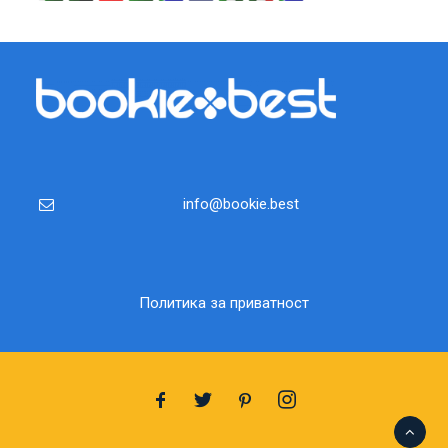
info@bookie.best
Политика за приватност