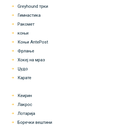
Greyhound трки
Гимнастика
Ракомет
коњи
Коњи AntePost
Фрлање
Хокеј на мраз
Џудо
Карате
Кеирин
Лакрос
Лотарија
Боречки вештини