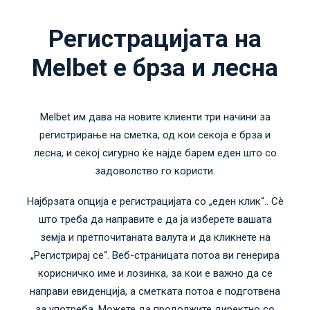
Регистрацијата на
Melbet е брза и лесна
Melbet им дава на новите клиенти три начини за
регистрирање на сметка, од кои секоја е брза и
лесна, и секој сигурно ќе најде барем еден што со
задоволство го користи.
Најбрзата опција е регистрацијата со „еден клик“.. Сè
што треба да направите е да ја изберете вашата
земја и претпочитаната валута и да кликнете на
„Регистрирај се“. Веб-страницата потоа ви генерира
корисничко име и лозинка, за кои е важно да се
направи евиденција, а сметката потоа е подготвена
за употреба. Можете да продолжите директно со