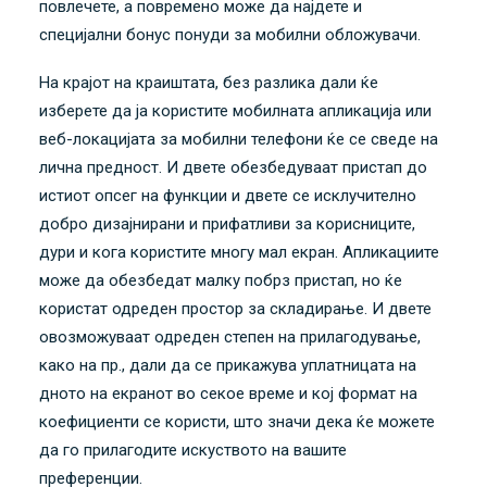
повлечете, а повремено може да најдете и
специјални бонус понуди за мобилни обложувачи.
На крајот на краиштата, без разлика дали ќе
изберете да ја користите мобилната апликација или
веб-локацијата за мобилни телефони ќе се сведе на
лична предност. И двете обезбедуваат пристап до
истиот опсег на функции и двете се исклучително
добро дизајнирани и прифатливи за корисниците,
дури и кога користите многу мал екран. Апликациите
може да обезбедат малку побрз пристап, но ќе
користат одреден простор за складирање. И двете
овозможуваат одреден степен на прилагодување,
како на пр., дали да се прикажува уплатницата на
дното на екранот во секое време и кој формат на
коефициенти се користи, што значи дека ќе можете
да го прилагодите искуството на вашите
преференции.