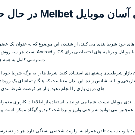
Melb در حال حرکت با برنامه 1xBet
گزینه های موبایل Melbet شامل یک وب سایت سازگا
دسترسی کامل به همه چیز
ن بازار شرط‌بندی پیشنهادی استفاده کنید, شرط ها را به برگه شرط خود اض
یج تاریخی, و البته شانس زنده. این بدان معناست که هنگام تماشای یک روی
های درون بازی را انجام دهید, و از هر فرصت شرط بندی 
بندی موبایل نیست. شما می توانید با استفاده از اطلاعات کاربری معمول
چنین می توانید به راحتی واریز و برداشت کنید, و گهگاه ممکن است پیشن
اب کنید یا وب سایت تلفن همراه به اولویت شخصی بستگی دارد. هر دو دستر