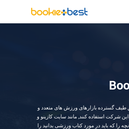
ری که مشتریان را از طریق طیف گسترده بازارهای ورزش های متعدد و
بسیاری از محصولات دیگر این شرکت استفاده کنند, مانند سایت کازینو و
نچه را که باید در مورد کتاب ورزشی بدانید را