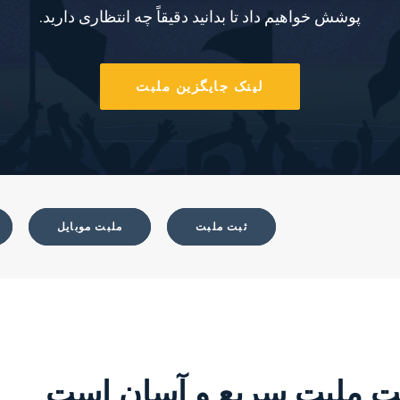
پوشش خواهیم داد تا بدانید دقیقاً چه انتظاری دارید.
لینک جایگزین ملبت
ثبت ملبت
ملبت موبایل
ت ملبت سریع و آسان است