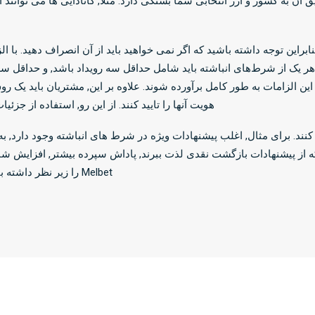
ابراین توجه داشته باشید که اگر نمی خواهید باید از آن انصراف دهید. با
هویت آنها را تایید کنند. از این رو, استفاده از ج
 کنند. برای مثال, اغلب پیشنهادات ویژه در شرط های انباشته وجود دارد
که از پیشنهادات بازگشت نقدی لذت ببرند, پاداش سپرده بیشتر, افزایش شا
Melbet را زیر نظر داشته باشید تا مطمئن شوید که فرصت را از دست ندهید.