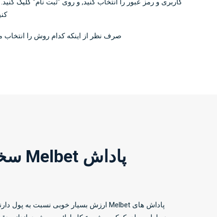
کاربری و رمز عبور را انتخاب کنید, و روی "ثبت نام" کلیک کن
کنید, برای
صرف نظر از اینکه کدام روش را انتخاب م
پاداش Melbet سخاوتمندانه شرط بندی ورزشی و پاداش کازینو Melbet
پاداش های Melbet ارزش بسیار خوبی نسبت 