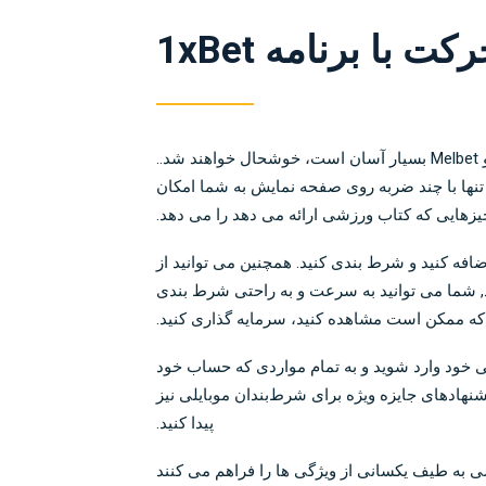
کسانی که به طور مرتب از طریق تلفن های هوشمند یا تبلت های خود شرط بندی می کنند، از شنیدن این موضوع که به عنوان یک عضو Melbet بسیار آسان است، خوشحال خواهند شد..
ر با موبایل و برنامه های اختصاصی برای iOS و Android است. هر سه روش تنها با چند ضربه روی صفحه نمایش به شما امکان
هایی که کتاب ورزشی ارائه می دهد را می دهد.
افه کنید و شرط بندی کنید. همچنین می توانید از
داد, شما می توانید به سرعت و به راحتی شرط بندی
که ممکن است مشاهده کنید، سرمایه گذاری کنید.
ی خود وارد شوید و به تمام مواردی که حساب خود
هادهای جایزه ویژه برای شرط‌بندان موبایلی نیز
پیدا کنید.
سی به طیف یکسانی از ویژگی ها را فراهم می کنند