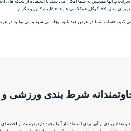
ید. سرانجام, آنها همچنین به شما امکان می دهند با استفاده از شبکه های
 مثال: VK, گوگل, همکلاسی ها, Mail.ru, یاندکس, و تلگرام.
ی کنید, حساب شما در عرض چند ثانیه ایجاد می شود و می توانید در عرض
به پول دارند و تعداد زیادی از آنها برای استفاده از آنها وجود دارد, درست از 