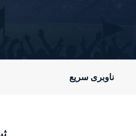
ناوبری سریع
ثب