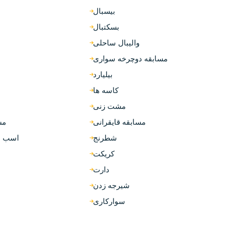
بیسبال
بسکتبال
والیبال ساحلی
مسابقه دوچرخه سواری
بیلیارد
کاسه ها
مشت زنی
مسابقه قایقرانی
مس
شطرنج
اسب سوار
کریکت
دارت
شیرجه زدن
سوارکاری