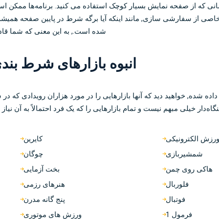
انی که از صفحه نمایش بسیار کوچک استفاده می کنید. برنامه‌ها ممکن ا
 خاصی از سفارشی سازی, مانند اینکه آیا برگه شرط در پایین صفحه همیش
شده است., به این معنی که شما قادر 
انبوه بازارهای شرط بند
ه شده, خواهید دید که آنها بازارهایی را در مورد هزاران رویدادی که در
اه‌دار خیلی مبهم نیست و تمام بازارهایی را که یک فرد احتمالاً به آن نی
رزش الکترونیکی
کایرین
شمشیربازی
چوگان
هاکی روی چمن
بخت آزمایی
فلوربال
هنرهای رزمی
فوتبال
پنج گانه مدرن
فرمول 1
ورزش های موتوری