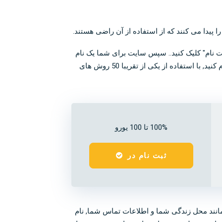
ثبت نام" کلیک کنید.. سپس سایت برای شما یک نام
کاربری و رمز عبور ایجاد می کند, که ثبت آن مهم است, و حساب کاربری آماده استفاده است. می توانید مستقیماً برای واریز وجه اقدام کنید, با استفاده از یکی از تقریبا 50 روش های
100% تا 100 یورو
ثبت نام در
ه مانند محل زندگی شما و اطلاعات تماس شما, نام