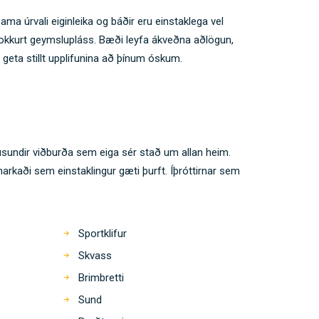
ma úrvali eiginleika og báðir eru einstaklega vel
a nokkurt geymslupláss. Bæði leyfa ákveðna aðlögun,
geta stillt upplifunina að þínum óskum.
úsundir viðburða sem eiga sér stað um allan heim.
markaði sem einstaklingur gæti þurft. Íþróttirnar sem
Sportklifur
Skvass
Brimbretti
Sund