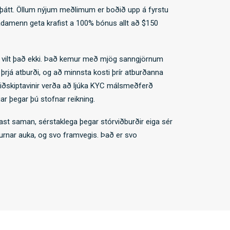
ur þátt. Öllum nýjum meðlimum er boðið upp á fyrstu
nadamenn geta krafist a 100% bónus allt að $150
þú vilt það ekki. Það kemur með mjög sanngjörnum
já atburði, og að minnsta kosti þrír atburðanna
 viðskiptavinir verða að ljúka KYC málsmeðferð
ar þegar þú stofnar reikning.
ast saman, sérstaklega þegar stórviðburðir eiga sér
kurnar auka, og svo framvegis. Það er svo