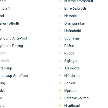
bolti
Nútíma fimmþraut
múla 1
Bifreiðaíþróttir
sal
Netbolti
skur fótbolti
Ólympíuleikar
f
Hafnabolti
yhound AntePost
Stjórnmál
yhound Racing
Róður
kfimi
Rugby
dbolti
Siglingar
tahlaup
Að skjóta
tahlaup AntePost
Hjólabretti
ling
Snóker
okkí
Mjúkbolti
dó
Sérstök veðmál
ate
Hraðbraut