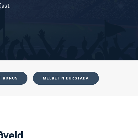
úast.
T BÓNUS
MELBET NIÐURSTAÐA
ðveld