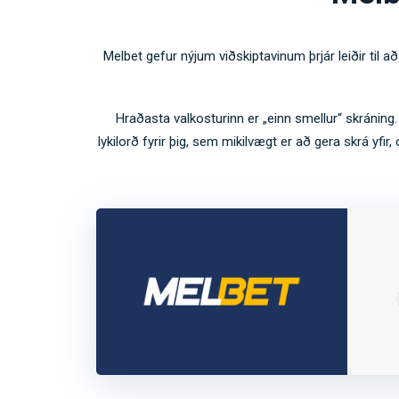
Melbet gefur nýjum viðskiptavinum þrjár leiðir til að 
Hraðasta valkosturinn er „einn smellur“ skráning.
lykilorð fyrir þig, sem mikilvægt er að gera skrá yfir,