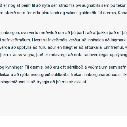
 er nóg af þeim til að nýta sér, strax frá því augnabliki sem þú tek
m stærð sem fer eftir þínu landi og valinni gjaldmiðli. Til dæmis, Ka
stu innborgun, svo vertu meðvituð um að þú þarft að afþakka það ef 
safnveðmálum. Hvert safnveðmáls verður að innihalda að lágmarki þr
 verða að uppfylla að fullu áður en hægt er að afturkalla. Ennfremur,
þeirra. Þess vegna, það er mikilvægt að nota raunverulegar upplýsing
 og kynningar. Til dæmis, það eru oft sértilboð á veðmálum sem safn
eikar á að njóta endurgreiðslutilboða, frekari innborgunarbónusar, lí
ingarsíðunni til að tryggja að þú missir ekki af.