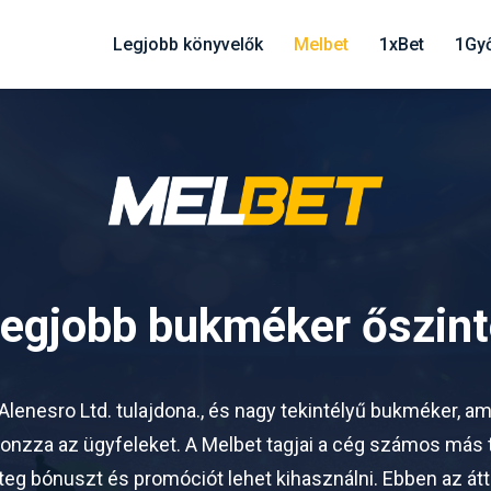
Legjobb könyvelők
Melbet
1xBet
1Gy
legjobb bukméker őszint
 Alenesro Ltd. tulajdona., és nagy tekintélyű bukméker, 
vonzza az ügyfeleket. A Melbet tagjai a cég számos más t
teg bónuszt és promóciót lehet kihasználni. Ebben az át