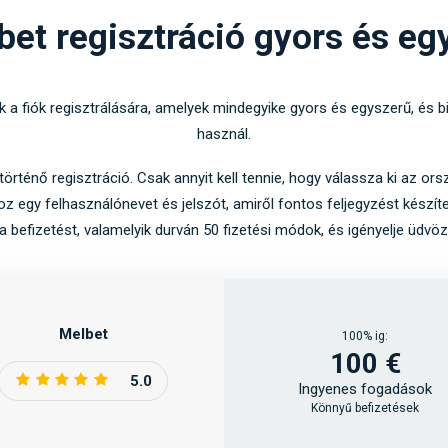
bet regisztráció gyors és eg
 a fiók regisztrálására, amelyek mindegyike gyors és egyszerű, és bi
használ.
történő regisztráció. Csak annyit kell tennie, hogy válassza ki az or
z egy felhasználónevet és jelszót, amiről fontos feljegyzést készíte
 a befizetést, valamelyik durván 50 fizetési módok, és igényelje üdvö
Melbet
100% ig:
100 €
5.0
Ingyenes fogadások
Könnyű befizetések