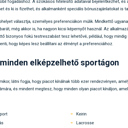
bil fogadáshoz. A szokásos hitelesítő adataival bejelentkezhet, és 
et és ki is fizethet, és alkalmanként speciális bónuszajánlatokat is 
helyet választja, személyes preferenciákon múlik. Mindkettő ugyana
óbarát, még akkor is, ha nagyon kicsi képernyőt használ. Az alkalma
ettő bizonyos fokú testreszabást tesz lehetővé, például, hogy mindi
nti, hogy képes lesz beállítani az élményt a preferenciáihoz.
 minden elképzelhető sportágon
ikor, látni fogja, hogy piacot kínálnak több ezer rendezvényen, amely
mára, és mindent megtesz, hogy minden olyan piacot kínáljon, amely
port
Keirin
ás
Lacrosse