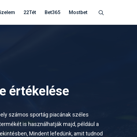
őzelem
22Tét
Bet365
Mostbet
e értékelése
amely számos sportág piacának széles
ermékét is használhatják majd, például a
tekintésben, Mindent lefedünk, amit tudnod