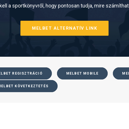
kell a sportkönyvről, hogy pontosan tudja, mire számíthat
MELBET ALTERNATÍV LINK
ELBET REGISZTRÁCIÓ
MELBET MOBILE
ME
MELBET KÖVETKEZTETÉS