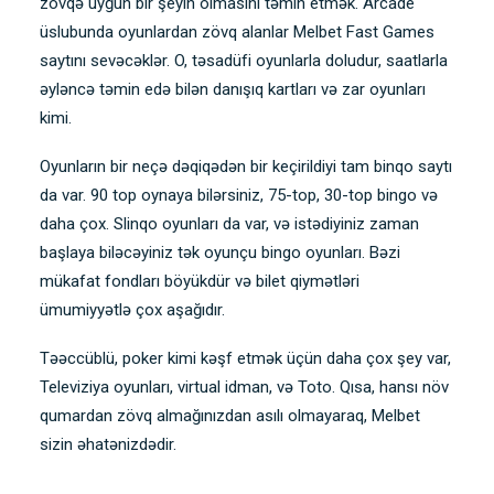
zövqə uyğun bir şeyin olmasını təmin etmək. Arcade
üslubunda oyunlardan zövq alanlar Melbet Fast Games
saytını sevəcəklər. O, təsadüfi oyunlarla doludur, saatlarla
əyləncə təmin edə bilən danışıq kartları və zar oyunları
kimi.
Oyunların bir neçə dəqiqədən bir keçirildiyi tam binqo saytı
da var. 90 top oynaya bilərsiniz, 75-top, 30-top bingo və
daha çox. Slinqo oyunları da var, və istədiyiniz zaman
başlaya biləcəyiniz tək oyunçu bingo oyunları. Bəzi
mükafat fondları böyükdür və bilet qiymətləri
ümumiyyətlə çox aşağıdır.
Təəccüblü, poker kimi kəşf etmək üçün daha çox şey var,
Televiziya oyunları, virtual idman, və Toto. Qısa, hansı növ
qumardan zövq almağınızdan asılı olmayaraq, Melbet
sizin əhatənizdədir.