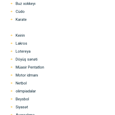
Buz xokkeyı
Cüdo
Karate
Keirin
Lakros
Lotereya
Döyüş sənəti
Müasir Pentatlon
Motor idmanı
Netbol
olimpiadalar
Beysbol
Siyasət