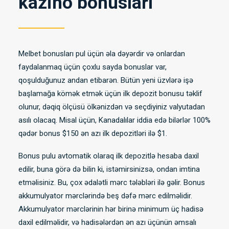
kazino bonusları
Melbet bonusları pul üçün əla dəyərdir və onlardan
faydalanmaq üçün çoxlu sayda bonuslar var,
qoşulduğunuz andan etibarən. Bütün yeni üzvlərə işə
başlamağa kömək etmək üçün ilk depozit bonusu təklif
olunur, dəqiq ölçüsü ölkənizdən və seçdiyiniz valyutadan
asılı olacaq. Misal üçün, Kanadalılar iddia edə bilərlər 100%
qədər bonus $150 ən azı ilk depozitləri ilə $1.
Bonus pulu avtomatik olaraq ilk depozitlə hesaba daxil
edilir, buna görə də bilin ki, istəmirsinizsə, ondan imtina
etməlisiniz. Bu, çox ədalətli mərc tələbləri ilə gəlir. Bonus
akkumulyator mərclərində beş dəfə mərc edilməlidir.
Akkumulyator mərclərinin hər birinə minimum üç hadisə
daxil edilməlidir, və hadisələrdən ən azı üçünün əmsalı