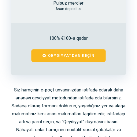
Pulsuz mərclər
Asan depozitlər
100% €100-a qədər
QEYDIYYATDAN KEÇIN
Siz həmçinin e-poçt ünvanınızdan istifadə edərək daha
ənənəvi qeydiyyat metodundan istifadə edə bilərsiniz.
Sadəcə olaraq formanı doldurun, yaşadığınız yer və əlaqə
məlumatınız kimi əsas məlumatları təqdim edir, istifadəçi
adı və parol seçin, və "Qeydiyyat" düyməsini basın.
Nəhayət, onlar həmçinin müxtəlif sosial şəbəkələr və