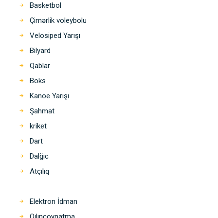
Basketbol
Çimərlik voleybolu
Velosiped Yarışı
Bilyard
Qablar
Boks
Kanoe Yarışı
Şahmat
kriket
Dart
Dalğıc
Atçılıq
Elektron İdman
Qılıncoynatma