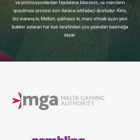
və promosyonlardan faydalana bilərsiniz, və mərclərin
qoyulması prosesi son dərəcə istifadəçi dostudur. Kimi,
biz inanırıq ki, Melbet, şübhəsiz ki, mərc etmək üçün yeni
bukker axtaran hər kəs tərəfindən çox yaxından baxmağa
dəyər..