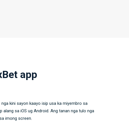
xBet app
 kini sayon ​​​​kaayo isip usa ka miyembro sa
p alang sa iOS ug Android. Ang tanan nga tulo nga
 sa imong screen.