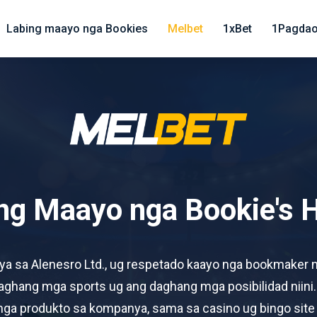
Labing maayo nga Bookies
Melbet
1xBet
1Pagda
ing Maayo nga Bookie's 
iya sa Alenesro Ltd., ug respetado kaayo nga bookmaker 
aghang mga sports ug ang daghang mga posibilidad nii
ga produkto sa kompanya, sama sa casino ug bingo site