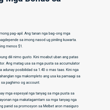
imong pag-apil. Ang tanan nga bag-ong mga
agdepende sa imong nasod ug piniling kuwarta.
bing menos $1.
ung dili nimo gusto. Kini moabut uban ang patas
tor. Ang matag usa sa mga pusta sa accumulator
 adunay posibilidad sa 1.40 o mas taas. Kini nga
inahanglan nga makompleto ang usa ka pamaagi sa
e sa paghimo og account.
ay mga espesyal nga tanyag sa mga pusta sa
higayonan nga makatagamtam sa mga tanyag nga
 ang panid sa promosyon sa Melbet aron masiguro