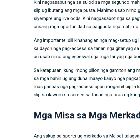
Kini nagpasabut nga sa sulod sa mga segundo mah
slip ug ibutang ang mga pusta. Mahimo usab nimo 
siyempre ang live odds. Kini nagpasabot nga sa pag
unsang mga oportunidad sa pagpusta nga mahimo 
Ang importante, dili kinahanglan nga mag-setup ug
ka dayon nga pag-access sa tanan nga gitanyag s
an usab nimo ang espesyal nga mga tanyag nga bon
Sa katapusan, kung imong pilion nga gamiton ang 
sa mga bahin ug ang duha maayo kaayo nga pagkad
mas paspas nga pag-access apan mogamit pipila ka 
slip sa ilawom sa screen sa tanan nga oras ug ku
Mga Misa sa Mga Merkado
Ang sakup sa sports ug merkado sa Melbet talagsa