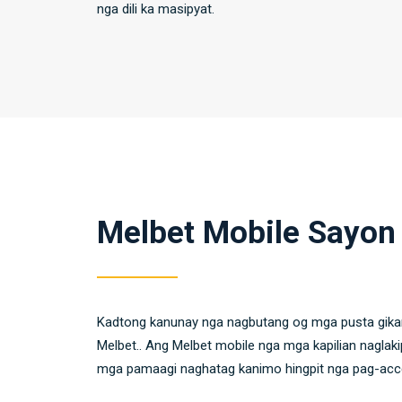
nga dili ka masipyat.
Melbet Mobile Sayon 
Kadtong kanunay nga nagbutang og mga pusta gikan 
Melbet.. Ang Melbet mobile nga mga kapilian naglak
mga pamaagi naghatag kanimo hingpit nga pag-acces