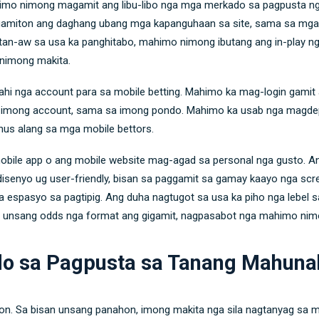
imo nimong magamit ang libu-libo nga mga merkado sa pagpusta nga
gamiton ang daghang ubang mga kapanguhaan sa site, sama sa mga e
tan-aw sa usa ka panghitabo, mahimo nimong ibutang ang in-play nga
nimong makita.
 lahi nga account para sa mobile betting. Mahimo ka mag-login gami
a imong account, sama sa imong pondo. Mahimo ka usab nga magdepo
us alang sa mga mobile bettors.
mobile app o ang mobile website mag-agad sa personal nga gusto. 
isenyo ug user-friendly, bisan sa paggamit sa gamay kaayo nga 
espasyo sa pagtipig. Ang duha nagtugot sa usa ka piho nga lebel s
ng unsang odds nga format ang gigamit, nagpasabot nga mahimo nimo
 sa Pagpusta sa Tanang Mahunah
on. Sa bisan unsang panahon, imong makita nga sila nagtanyag sa 