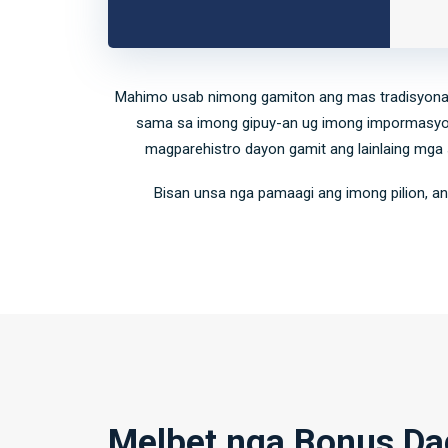
Mahimo usab nimong gamiton ang mas tradisyonal 
sama sa imong gipuy-an ug imong impormasyon sa
magparehistro dayon gamit ang lainlaing mga 
Bisan unsa nga pamaagi ang imong pilion,
Melbet nga Bonus Da