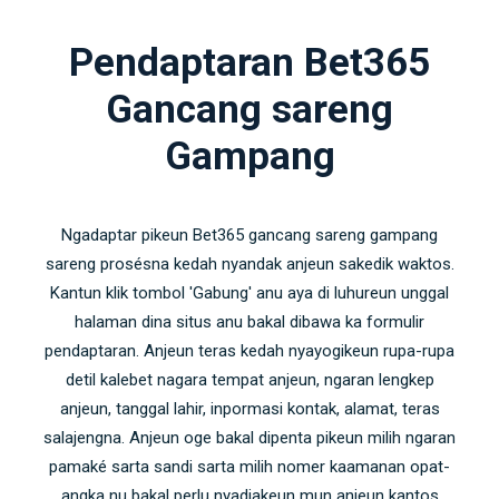
Pendaptaran Bet365
Gancang sareng
Gampang
Ngadaptar pikeun Bet365 gancang sareng gampang
sareng prosésna kedah nyandak anjeun sakedik waktos.
Kantun klik tombol 'Gabung' anu aya di luhureun unggal
halaman dina situs anu bakal dibawa ka formulir
pendaptaran. Anjeun teras kedah nyayogikeun rupa-rupa
detil kalebet nagara tempat anjeun, ngaran lengkep
anjeun, tanggal lahir, inpormasi kontak, alamat, teras
salajengna. Anjeun oge bakal dipenta pikeun milih ngaran
pamaké sarta sandi sarta milih nomer kaamanan opat-
angka nu bakal perlu nyadiakeun mun anjeun kantos