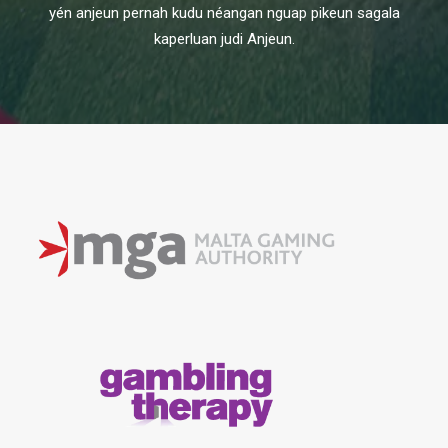
yén anjeun pernah kudu néangan nguap pikeun sagala
kaperluan judi Anjeun.