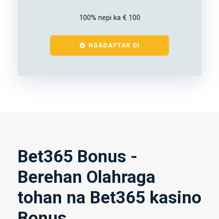
100% nepi ka € 100
NGADAPTAR DI
Bet365 Bonus -
Berehan Olahraga
tohan na Bet365 kasino
Bonus