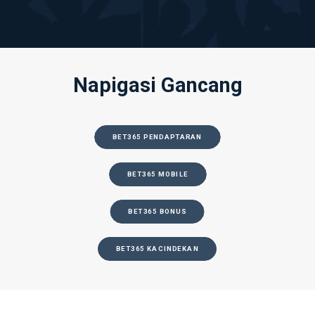
Napigasi Gancang
BET365 PENDAPTARAN
BET365 MOBILE
BET365 BONUS
BET365 KACINDEKAN