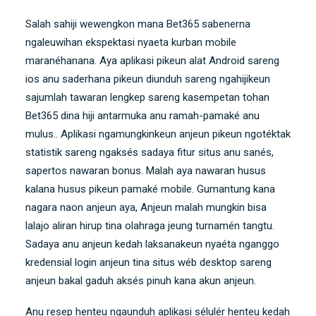
Salah sahiji wewengkon mana Bet365 sabenerna
ngaleuwihan ekspektasi nyaeta kurban mobile
maranéhanana. Aya aplikasi pikeun alat Android sareng
ios anu saderhana pikeun diunduh sareng ngahijikeun
sajumlah tawaran lengkep sareng kasempetan tohan
Bet365 dina hiji antarmuka anu ramah-pamaké anu
mulus.. Aplikasi ngamungkinkeun anjeun pikeun ngotéktak
statistik sareng ngaksés sadaya fitur situs anu sanés,
sapertos nawaran bonus. Malah aya nawaran husus
kalana husus pikeun pamaké mobile. Gumantung kana
nagara naon anjeun aya, Anjeun malah mungkin bisa
lalajo aliran hirup tina olahraga jeung turnamén tangtu.
Sadaya anu anjeun kedah laksanakeun nyaéta nganggo
kredensial login anjeun tina situs wéb desktop sareng
anjeun bakal gaduh aksés pinuh kana akun anjeun.
Anu resep henteu ngaunduh aplikasi sélulér henteu kedah