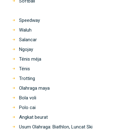
Softball
Speedway
Waluh
Salancar
Ngojay
Ténis méja
Ténis
Trotting
Olahraga maya
Bola voli
Polo cai
Angkat beurat
Usum Olahraga: Biathlon, Luncat Ski