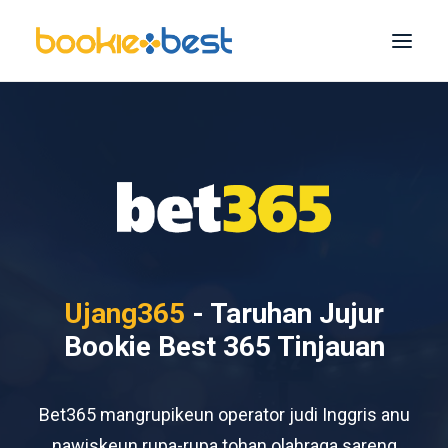
Bookies pangalusna
Melbet
1xBet
1meunang
22bet
Ujang365
- Taruhan Jujur
Ujang365
Bookie Best 365 Tinjauan
Mostbet
Pilarian
Bet365 mangrupikeun operator judi Inggris anu
nawiskeun rupa-rupa tohan olahraga sareng