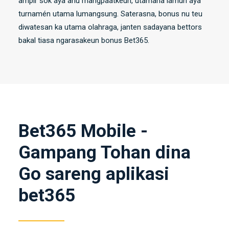
ampir sok aya anu mangpaatkeun, utamana lamun aya
turnamén utama lumangsung. Saterasna, bonus nu teu
diwatesan ka utama olahraga, janten sadayana bettors
bakal tiasa ngarasakeun bonus Bet365.
Bet365 Mobile -
Gampang Tohan dina
Go sareng aplikasi
bet365