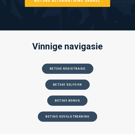
BET365 ALTERNATIEWE SKAKEL
Vinnige navigasie
BET365 REGISTRASIE
BET365 SELFOON
BET365 BONUS
BET365 GEVOLGTREKKING