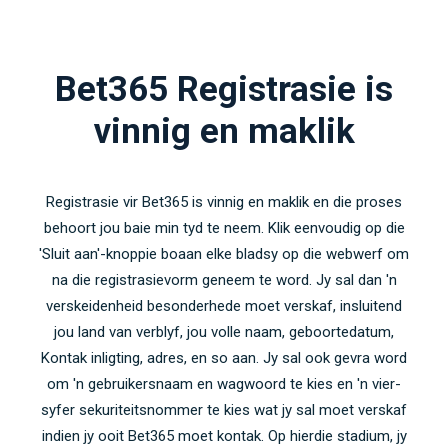
Bet365 Registrasie is
vinnig en maklik
Registrasie vir Bet365 is vinnig en maklik en die proses
behoort jou baie min tyd te neem. Klik eenvoudig op die
'Sluit aan'-knoppie boaan elke bladsy op die webwerf om
na die registrasievorm geneem te word. Jy sal dan 'n
verskeidenheid besonderhede moet verskaf, insluitend
jou land van verblyf, jou volle naam, geboortedatum,
Kontak inligting, adres, en so aan. Jy sal ook gevra word
om 'n gebruikersnaam en wagwoord te kies en 'n vier-
syfer sekuriteitsnommer te kies wat jy sal moet verskaf
indien jy ooit Bet365 moet kontak. Op hierdie stadium, jy