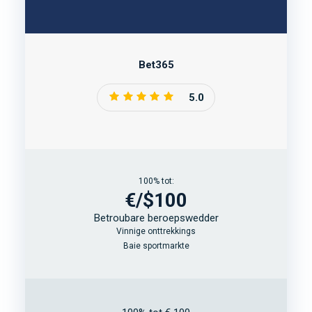
Bet365
5.0
100% tot:
€/$100
Betroubare beroepswedder
Vinnige onttrekkings
Baie sportmarkte