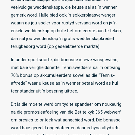
veelvuldige weddenskappe, die keuse sal as 'n wenner
gemerk word. Hulle bied ook 'n sokkerplaasvervanger
waarin as jou speler voor rustyd vervang word en jy 'n
enkele weddenskap op hulle het om eerste aan te teken,
dan sal jou weddenskap 'n gratis weddenskapkrediet
terugbesorg word (op geselekteerde markte).
In ander sportsoorte, die bonusse is ewe winsgewend,
met baie veiligheidsnette. Tenniswedders sal 'n ontvang
70% bonus op akkumuleerders sowel as die "Tennis-
aftrede" waar u keuse as 'n wenner betaal word as hul
teenstander uit 'n besering uittree.
Dit is die moeite werd om tyd te spandeer om noukeurig
na die promosieafdeling van die Bet te kyk 365 webwerf
om presies te ontdek wat aangebied word. Die bonusse
word baie gereeld opgedateer en daar is byna altyd iets