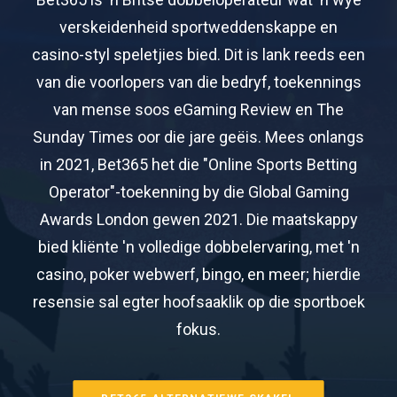
verskeidenheid sportweddenskappe en
casino-styl speletjies bied. Dit is lank reeds een
van die voorlopers van die bedryf, toekennings
van mense soos eGaming Review en The
Sunday Times oor die jare geëis. Mees onlangs
in 2021, Bet365 het die "Online Sports Betting
Operator"-toekenning by die Global Gaming
Awards London gewen 2021. Die maatskappy
bied kliënte 'n volledige dobbelervaring, met 'n
casino, poker webwerf, bingo, en meer; hierdie
resensie sal egter hoofsaaklik op die sportboek
fokus.