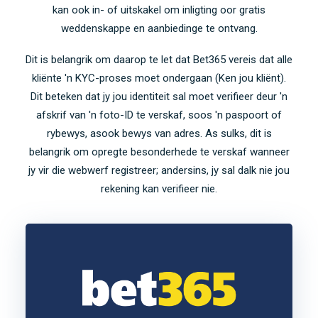
kan ook in- of uitskakel om inligting oor gratis
weddenskappe en aanbiedinge te ontvang.
Dit is belangrik om daarop te let dat Bet365 vereis dat alle
kliënte 'n KYC-proses moet ondergaan (Ken jou kliënt).
Dit beteken dat jy jou identiteit sal moet verifieer deur 'n
afskrif van 'n foto-ID te verskaf, soos 'n paspoort of
rybewys, asook bewys van adres. As sulks, dit is
belangrik om opregte besonderhede te verskaf wanneer
jy vir die webwerf registreer; andersins, jy sal dalk nie jou
rekening kan verifieer nie.