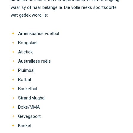
waar sy of haar belange lê. Die volle reeks sportsoorte
wat gedek word, is:
Amerikaanse voetbal
Boogskiet
Atletiek
Australiese reëls
Pluimbal
Bofbal
Basketbal
Strand vlugbal
Boks/MMA
Gevegsport
Krieket