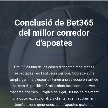
Conclusió de Bet365
del millor corredor
d'apostes
Bet365 és una de les cases d'apostes més grans i
respectades i és fàcil veure per què. Cobreixen una
àmplia gamma d'esports i tenen una selecció brillant de
mercats disponibles. Amb probabilitats competitives i
maneres diverses i úniques de jugar, Bet365 és realment
una opció excepcional. Els clients reben regularment
bonificacions generoses, des d'apostes gratuïtes