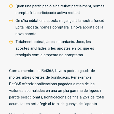
Quan una participació s'ha retirat parcialment, només
comptarà la participació activa restant.
On s'ha editat una aposta mitjançant la nostra funció
Edita l'aposta, només comptarà la nova aposta de la
nova aposta.
Totalment cobrat, Jocs instantanis, Jocs, les
apostes anul·lades o les apostes en joc que es
resolguin com a empenta no comptaran.
Com a membre de Bet365, llavors podreu gaudir de
moltes altres ofertes de bonificació. Per exemple,
Bet365 ofereix bonificacions pagades a més de les
victòries acumulades en una àmplia gamma de lligues i
partits seleccionats, bonificacions de fins a 25% del total
acumulat es pot afegir al total de guanys de l'aposta.