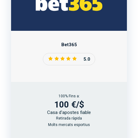
Bet365
5.0
100% Fins a:
100 €/$
Casa d'apostes fiable
Retirada ràpida
Molts mercats esportius