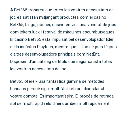
A Bet365 trobareu que totes les vostres necessitats de
joc es satisfan mitjançant productes com el casino
Bet365, bingo, pòquer, casino en viu i una varietat de jocs
com jokers luck i festival de màquines escurabutxaques.
El casino Bet365 està impulsat pel desenvolupador líder
de la indústria Playtech, mentre que el lloc de jocs té jocs
d'altres desenvolupadors principals com NetEnt..
Disposen d'un catàleg de títols que segur satisfà totes
les vostres necessitats de joc.
Bet365 ofereix una fantàstica gamma de mètodes
bancaris perquè sigui molt fàcil retirar i dipositar al
vostre compte. És importantíssim, El procés de retirada
sol ser molt ràpid i els diners arriben molt ràpidament.