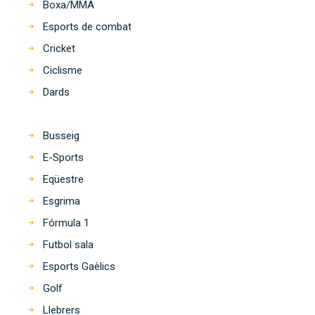
Boxa/MMA
Esports de combat
Cricket
Ciclisme
Dards
Busseig
E-Sports
Eqüestre
Esgrima
Fórmula 1
Futbol sala
Esports Gaèlics
Golf
Llebrers