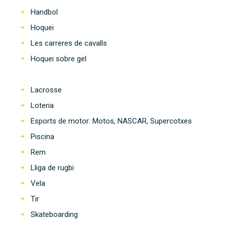
Handbol
Hoquei
Les carreres de cavalls
Hoquei sobre gel
Lacrosse
Loteria
Esports de motor: Motos, NASCAR, Supercotxes
Piscina
Rem
Lliga de rugbi
Vela
Tir
Skateboarding