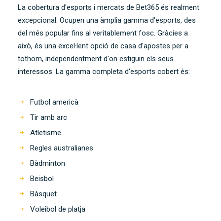
La cobertura d'esports i mercats de Bet365 és realment
excepcional. Ocupen una àmplia gamma d'esports, des
del més popular fins al veritablement fosc. Gràcies a
això, és una excel·lent opció de casa d'apostes per a
tothom, independentment d'on estiguin els seus
interessos. La gamma completa d'esports cobert és:
Futbol americà
Tir amb arc
Atletisme
Regles australianes
Bàdminton
Beisbol
Bàsquet
Voleibol de platja