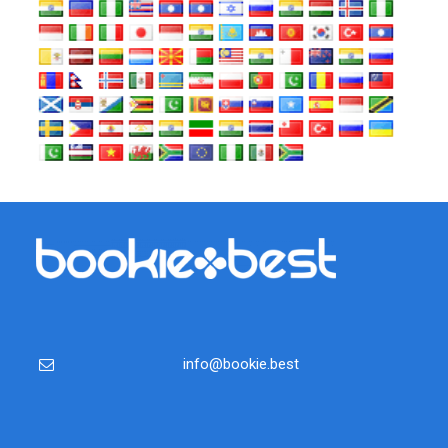
info@bookie.best