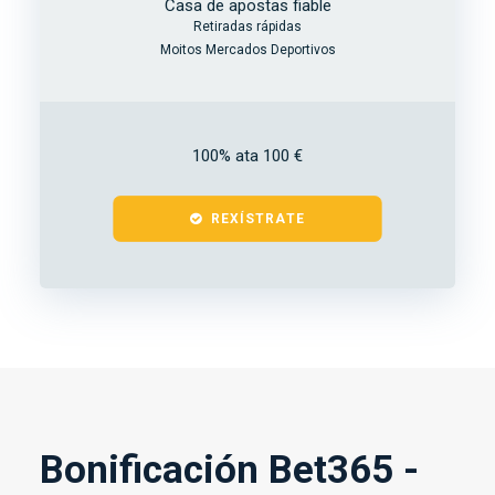
Casa de apostas fiable
Retiradas rápidas
Moitos Mercados Deportivos
100% ata 100 €
REXÍSTRATE
Bonificación Bet365 -