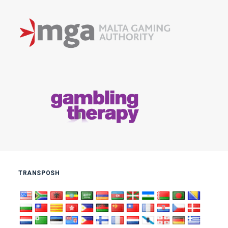
TRANSPOSH