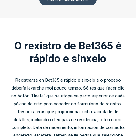
CONCLUSIÓN DE BET365
O rexistro de Bet365 é
rápido e sinxelo
Rexistrarse en Bet365 é rápido e sinxelo e o proceso
debería levarche moi pouco tempo. Só tes que facer clic
no botón "Únete" que se atopa na parte superior de cada
páxina do sitio para acceder ao formulario de rexistro..
Despois terás que proporcionar unha variedade de
detalles, incluíndo o teu país de residencia, o teu nome
completo, Data de nacemento, información de contacto,
enderezo, etcétera. Tamén se lle pedirá que seleccione