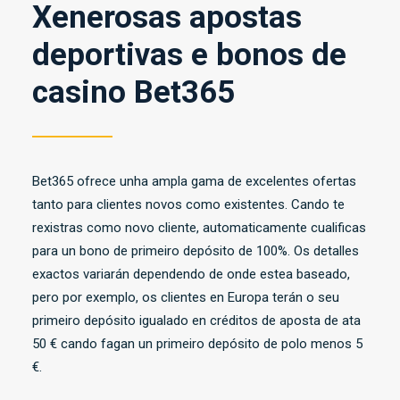
Xenerosas apostas
deportivas e bonos de
casino Bet365
Bet365 ofrece unha ampla gama de excelentes ofertas
tanto para clientes novos como existentes. Cando te
rexistras como novo cliente, automaticamente cualificas
para un bono de primeiro depósito de 100%. Os detalles
exactos variarán dependendo de onde estea baseado,
pero por exemplo, os clientes en Europa terán o seu
primeiro depósito igualado en créditos de aposta de ata
50 € cando fagan un primeiro depósito de polo menos 5
€.