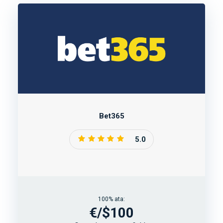
Bet365
5.0
100% ata:
€/$100