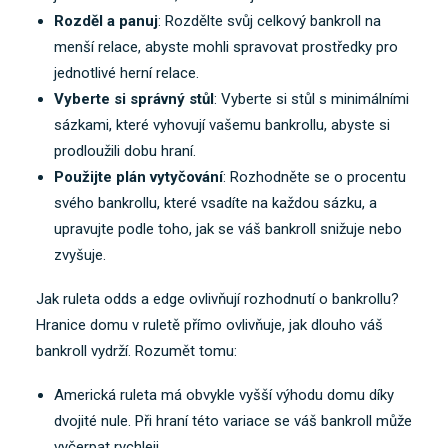
Rozděl a panuj
: Rozdělte svůj celkový bankroll na
menší relace, abyste mohli spravovat prostředky pro
jednotlivé herní relace.
Vyberte si správný stůl
: Vyberte si stůl s minimálními
sázkami, které vyhovují vašemu bankrollu, abyste si
prodloužili dobu hraní.
Použijte plán vytyčování
: Rozhodněte se o procentu
svého bankrollu, které vsadíte na každou sázku, a
upravujte podle toho, jak se váš bankroll snižuje nebo
zvyšuje.
Jak ruleta odds a edge ovlivňují rozhodnutí o bankrollu?
Hranice domu v ruletě přímo ovlivňuje, jak dlouho váš
bankroll vydrží. Rozumět tomu:
Americká ruleta má obvykle vyšší výhodu domu díky
dvojité nule. Při hraní této variace se váš bankroll může
vyčerpat rychleji.