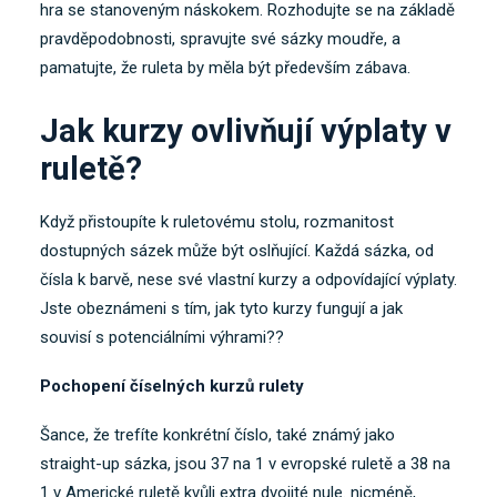
hra se stanoveným náskokem. Rozhodujte se na základě
pravděpodobnosti, spravujte své sázky moudře, a
pamatujte, že ruleta by měla být především zábava.
Jak kurzy ovlivňují výplaty v
ruletě?
Když přistoupíte k ruletovému stolu, rozmanitost
dostupných sázek může být oslňující. Každá sázka, od
čísla k barvě, nese své vlastní kurzy a odpovídající výplaty.
Jste obeznámeni s tím, jak tyto kurzy fungují a jak
souvisí s potenciálními výhrami??
Pochopení číselných kurzů rulety
Šance, že trefíte konkrétní číslo, také známý jako
straight-up sázka, jsou 37 na 1 v evropské ruletě a 38 na
1 v Americké ruletě kvůli extra dvojité nule. nicméně,