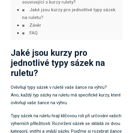
související s kurzy rulety?
Jaké jsou kurzy pro jednotlivé typy sázek
na ruletu?
Závěr
FAQ
Jaké jsou kurzy pro
jednotlivé typy sázek na
ruletu?
Ovlivňují typy sázek v ruletě vaše šance na výhru?
Ano, každý typ sázky na ruletu má specifické kurzy, které
ovlivňují vaše šance na výhru.
Typy sázek na ruletu hrají klíčovou roli při určování vašich
výherních příležitostí. Rozvržení sázek se skládá ze dvou
kategorií, vnitřní a vnější sázky. Pojďme si rozebrat šance