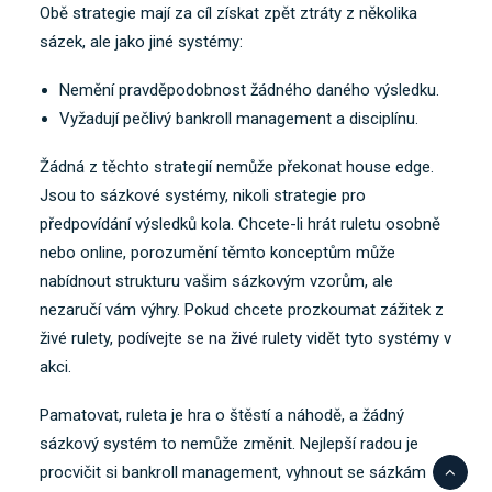
Obě strategie mají za cíl získat zpět ztráty z několika
sázek, ale jako jiné systémy:
Nemění pravděpodobnost žádného daného výsledku.
Vyžadují pečlivý bankroll management a disciplínu.
Žádná z těchto strategií nemůže překonat house edge.
Jsou to sázkové systémy, nikoli strategie pro
předpovídání výsledků kola. Chcete-li hrát ruletu osobně
nebo online, porozumění těmto konceptům může
nabídnout strukturu vašim sázkovým vzorům, ale
nezaručí vám výhry. Pokud chcete prozkoumat zážitek z
živé rulety,
podívejte se na živé rulety
vidět tyto systémy v
akci.
Pamatovat, ruleta je hra o štěstí a náhodě, a žádný
sázkový systém to nemůže změnit. Nejlepší radou je
procvičit si bankroll management, vyhnout se sázkám