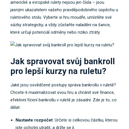
americké a evropské rulety nejsou jen čísla – jsou
jasným ukazatelem vašeho pravděpodobného úspěchu u
ruletového stolu. Vyberte si hru moudře, umístěte své
sázky strategicky, a vždy zůstaňte naladěni na šance,
které určují potenciál odměny nebo riziko ztráty.
Jak spravovat svůj bankroll
pro lepší kurzy na ruletu?
Jaké jsou osvědčené postupy
správa bankrollu v ruletě
?
Chcete-li maximalizovat svou hru a chránit své finance,
efektivní řízení bankrollu v ruletě je zásadní. Zde je to, co
dělat:
Nastavte rozpočet
: Určete si celkovou částku, kterou
jste ochotni utratit, a držte se jí.