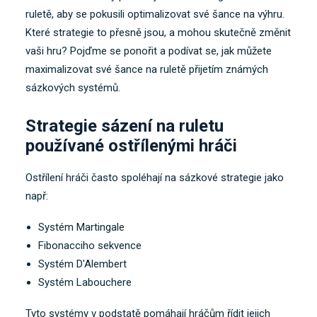
ruletě, aby se pokusili optimalizovat své šance na výhru.
Které strategie to přesně jsou, a mohou skutečně změnit
vaši hru? Pojďme se ponořit a podívat se, jak můžete
maximalizovat své šance na ruletě přijetím známých
sázkových systémů.
Strategie sázení na ruletu
používané ostřílenými hráči
Ostřílení hráči často spoléhají na sázkové strategie jako
např:
Systém Martingale
Fibonacciho sekvence
Systém D'Alembert
Systém Labouchere
Tyto systémy v podstatě pomáhají hráčům řídit jejich