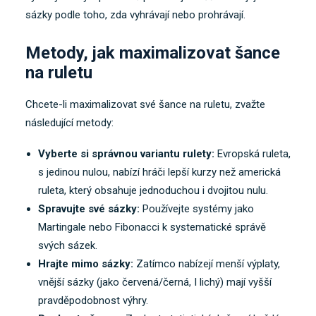
sázky podle toho, zda vyhrávají nebo prohrávají.
Metody, jak maximalizovat šance
na ruletu
Chcete-li maximalizovat své šance na ruletu, zvažte
následující metody:
Vyberte si správnou variantu rulety:
Evropská ruleta,
s jedinou nulou, nabízí hráči lepší kurzy než americká
ruleta, který obsahuje jednoduchou i dvojitou nulu.
Spravujte své sázky:
Používejte systémy jako
Martingale nebo Fibonacci k systematické správě
svých sázek.
Hrajte mimo sázky:
Zatímco nabízejí menší výplaty,
vnější sázky (jako červená/černá, I lichý) mají vyšší
pravděpodobnost výhry.