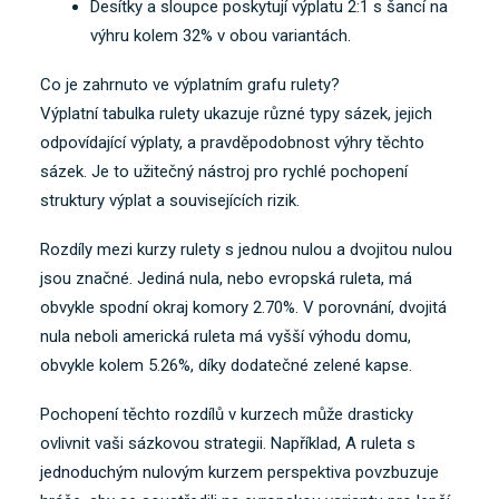
Desítky a sloupce poskytují výplatu 2:1 s šancí na
výhru kolem 32% v obou variantách.
Co je zahrnuto ve výplatním grafu rulety?
Výplatní tabulka rulety ukazuje různé typy sázek, jejich
odpovídající výplaty, a pravděpodobnost výhry těchto
sázek. Je to užitečný nástroj pro rychlé pochopení
struktury výplat a souvisejících rizik.
Rozdíly mezi kurzy rulety s jednou nulou a dvojitou nulou
jsou značné. Jediná nula, nebo evropská ruleta, má
obvykle spodní okraj komory 2.70%. V porovnání, dvojitá
nula neboli americká ruleta má vyšší výhodu domu,
obvykle kolem 5.26%, díky dodatečné zelené kapse.
Pochopení těchto rozdílů v kurzech může drasticky
ovlivnit vaši sázkovou strategii. Například, A
ruleta s
jednoduchým nulovým kurzem
perspektiva povzbuzuje