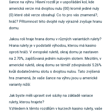
šance na výhru. Hlavní rozdíl je v uspořádání kol, kde
americká verze má dvojitou nulu (00) kromě jediné nuly
(0) které obě verze obsahují. Co to pro vás znamená?,
hráč? Přítomnost této dvojité nuly výrazně zvyšuje hranu
domu.
Jakou roli hraje hrana domu v různých variantách rulety?
Hrana rulety je v podstatě výhodou, kterou má kasino
oproti hráči. V evropské ruletě, okraj domu je nastaven
na 2.70%, zajišťovaná jedním nulovým slotem. Mezitím, v
americké ruletě, okraj domu se téměř zdvojnásobí 5.26%
kvůli dodatečnému slotu s dvojitou nulou. Tato zvýšená
hra znamená, že vaše šance na výhru jsou u americké
varianty nižší.
Jak byste měli upravit své sázky na základě variace
rulety, kterou hrajete?
Vzhledem k těmto rozdílům v kurzech kasino rulety, vaše