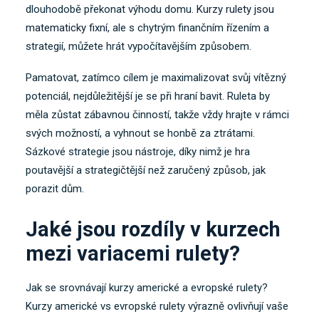
dlouhodobě překonat výhodu domu.
Kurzy rulety jsou
matematicky fixní
, ale s chytrým finančním řízením a
strategií, můžete hrát vypočítavějším způsobem.
Pamatovat, zatímco cílem je maximalizovat svůj vítězný
potenciál, nejdůležitější je se při hraní bavit. Ruleta by
měla zůstat zábavnou činností, takže vždy hrajte v rámci
svých možností, a vyhnout se honbě za ztrátami.
Sázkové strategie jsou nástroje, díky nimž je hra
poutavější a strategičtější než zaručený způsob, jak
porazit dům.
Jaké jsou rozdíly v kurzech
mezi variacemi rulety?
Jak se srovnávají kurzy americké a evropské rulety?
Kurzy americké vs evropské rulety výrazně ovlivňují vaše